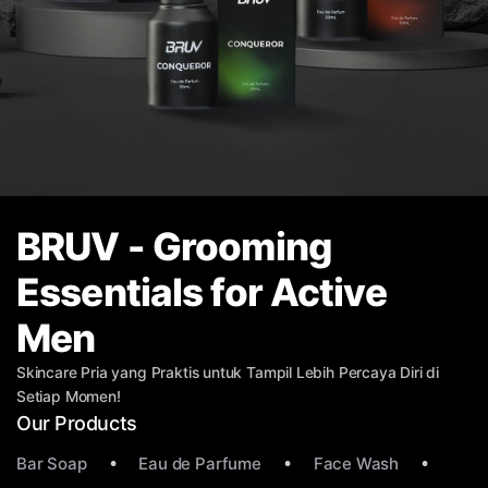
BRUV - Grooming
Essentials for Active
Men
Skincare Pria yang Praktis untuk Tampil Lebih Percaya Diri di
Setiap Momen!
Our Products
Bar Soap
Eau de Parfume
Face Wash