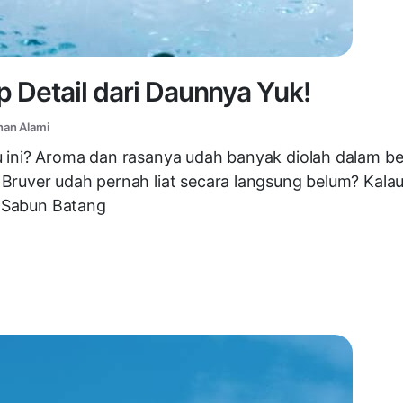
iap Detail dari Daunnya Yuk!
han Alami
tu ini? Aroma dan rasanya udah banyak diolah dalam 
ruver udah pernah liat secara langsung belum? Kalau b
u! Sabun Batang