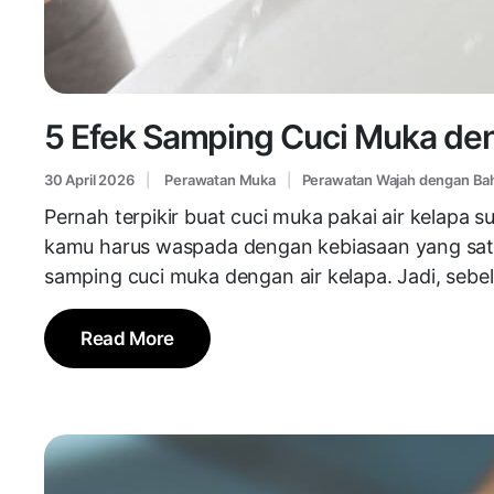
5 Efek Samping Cuci Muka deng
30 April 2026
Perawatan Muka
Perawatan Wajah dengan Ba
Pernah terpikir buat cuci muka pakai air kelap
kamu harus waspada dengan kebiasaan yang satu i
samping cuci muka dengan air kelapa. Jadi, sebe
Read More