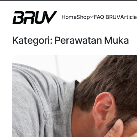
Home
Shop
FAQ BRUV
Articl
Kategori:
Perawatan Muka