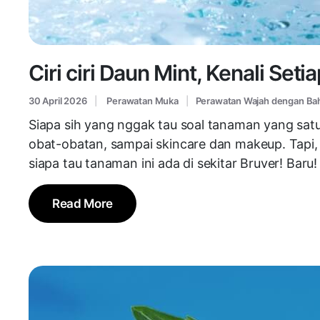
Ciri ciri Daun Mint, Kenali Set
30 April 2026
Perawatan Muka
Perawatan Wajah dengan Ba
Siapa sih yang nggak tau soal tanaman yang sa
obat-obatan, sampai skincare dan makeup. Tapi, B
siapa tau tanaman ini ada di sekitar Bruver! Bar
Read More