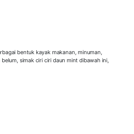
berbagai bentuk kayak makanan, minuman,
elum, simak ciri ciri daun mint dibawah ini,