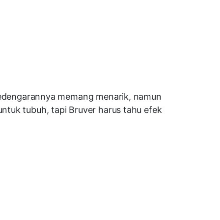
as kedengarannya memang menarik, namun
ntuk tubuh, tapi Bruver harus tahu efek