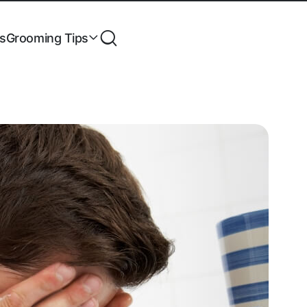
es
Grooming Tips