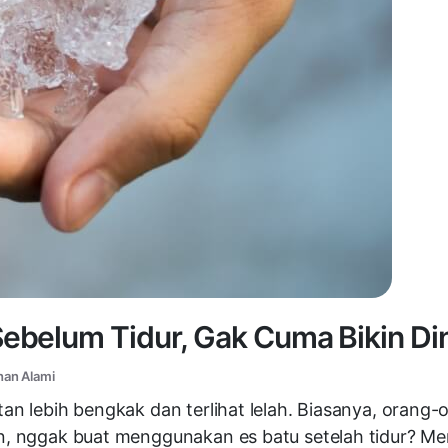
ebelum Tidur, Gak Cuma Bikin Di
han Alami
atan lebih bengkak dan terlihat lelah. Biasanya, orang
ran, nggak buat menggunakan es batu setelah tidur? M