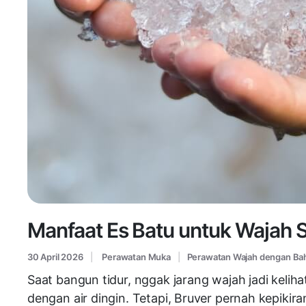
Manfaat Es Batu untuk Wajah S
30 April 2026
Perawatan Muka
Perawatan Wajah dengan Ba
Saat bangun tidur, nggak jarang wajah jadi kelih
dengan air dingin. Tetapi, Bruver pernah kepiki