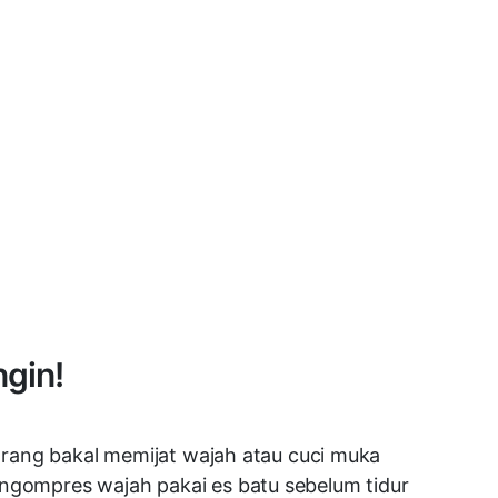
ngin!
-orang bakal memijat wajah atau cuci muka
engompres wajah pakai es batu sebelum tidur