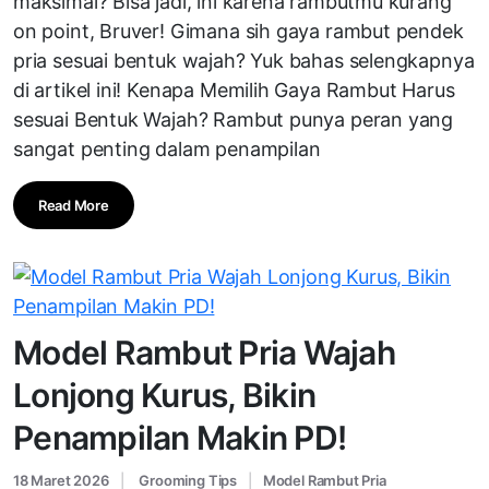
maksimal? Bisa jadi, ini karena rambutmu kurang
on point, Bruver! Gimana sih gaya rambut pendek
pria sesuai bentuk wajah? Yuk bahas selengkapnya
di artikel ini! Kenapa Memilih Gaya Rambut Harus
sesuai Bentuk Wajah? Rambut punya peran yang
sangat penting dalam penampilan
Read More
Model Rambut Pria Wajah
Lonjong Kurus, Bikin
Penampilan Makin PD!
18 Maret 2026
Grooming Tips
Model Rambut Pria