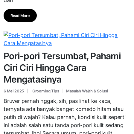
dari
Read More
Pori-pori Tersumbat, Pahami
Ciri Ciri Hingga Cara
Mengatasinya
6 Mei 2025
Grooming Tips
Masalah Wajah & Solusi
Bruver pernah nggak, sih, pas lihat ke kaca,
ternyata ada banyak banget komedo hitam atau
putih di wajah? Kalau pernah, kondisi kulit seperti
ini adalah salah satu tanda pori-pori kulit sedang
tersumbat, lho! Secara umum, pori-pori kulit