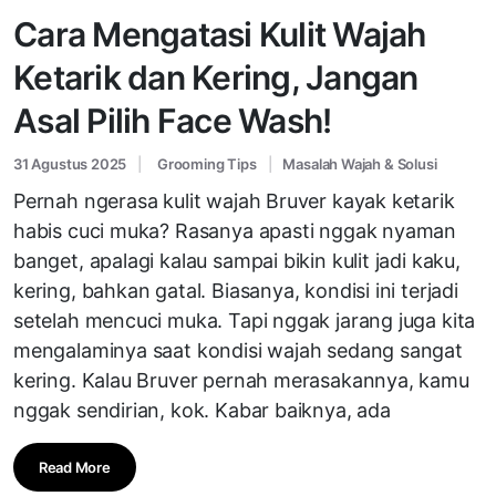
Cara Mengatasi Kulit Wajah
Ketarik dan Kering, Jangan
Asal Pilih Face Wash!
31 Agustus 2025
Grooming Tips
Masalah Wajah & Solusi
Pernah ngerasa kulit wajah Bruver kayak ketarik
habis cuci muka? Rasanya apasti nggak nyaman
banget, apalagi kalau sampai bikin kulit jadi kaku,
kering, bahkan gatal. Biasanya, kondisi ini terjadi
setelah mencuci muka. Tapi nggak jarang juga kita
mengalaminya saat kondisi wajah sedang sangat
kering. Kalau Bruver pernah merasakannya, kamu
nggak sendirian, kok. Kabar baiknya, ada
Read More