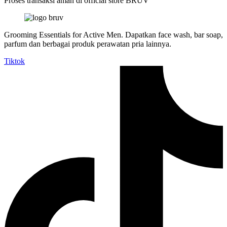
Proses transaksi aman di official store BRUV
Grooming Essentials for Active Men. Dapatkan face wash, bar soap,
parfum dan berbagai produk perawatan pria lainnya.
Tiktok