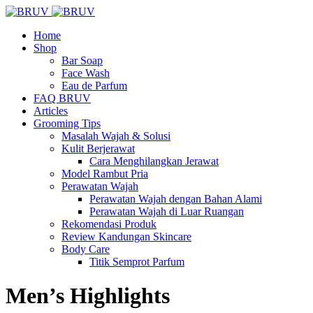
Home
Shop
Bar Soap
Face Wash
Eau de Parfum
FAQ BRUV
Articles
Grooming Tips
Masalah Wajah & Solusi
Kulit Berjerawat
Cara Menghilangkan Jerawat
Model Rambut Pria
Perawatan Wajah
Perawatan Wajah dengan Bahan Alami
Perawatan Wajah di Luar Ruangan
Rekomendasi Produk
Review Kandungan Skincare
Body Care
Titik Semprot Parfum
Men’s Highlights