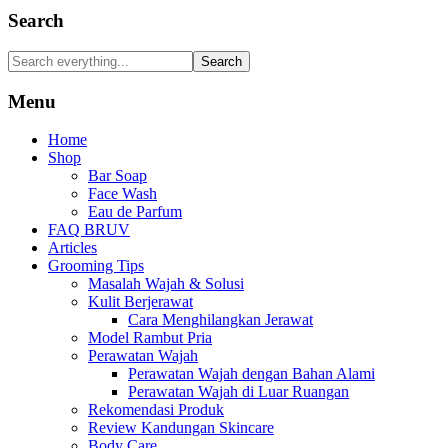
Search
Search
Menu
Home
Shop
Bar Soap
Face Wash
Eau de Parfum
FAQ BRUV
Articles
Grooming Tips
Masalah Wajah & Solusi
Kulit Berjerawat
Cara Menghilangkan Jerawat
Model Rambut Pria
Perawatan Wajah
Perawatan Wajah dengan Bahan Alami
Perawatan Wajah di Luar Ruangan
Rekomendasi Produk
Review Kandungan Skincare
Body Care