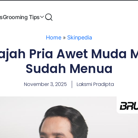
es
Grooming Tips
Home
»
Skinpedia
Wajah Pria Awet Muda
Sudah Menua
November 3, 2025
Laksmi Pradipta