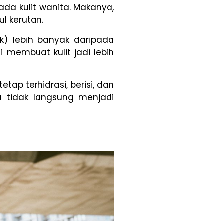
ada kulit wanita. Makanya,
l kerutan.
ak) lebih banyak daripada
 membuat kulit jadi lebih
ap terhidrasi, berisi, dan
a tidak langsung menjadi