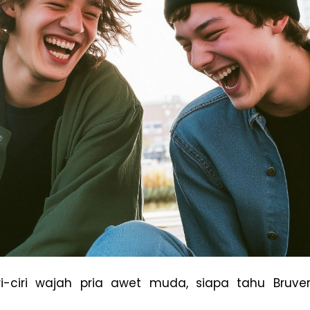
iri-ciri wajah pria awet muda, siapa tahu Bruve