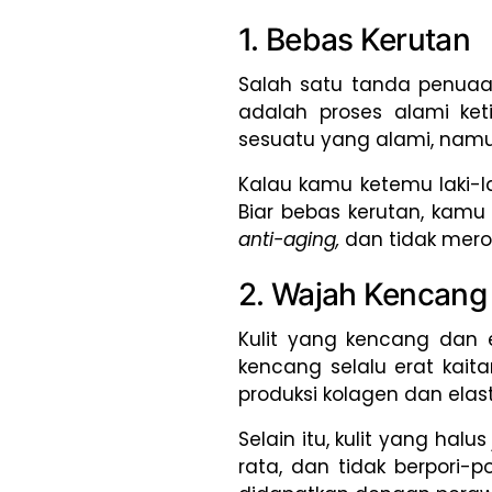
1. Bebas Kerutan
Salah satu tanda penuaan
adalah proses alami keti
sesuatu yang alami, namu
Kalau kamu ketemu laki-l
Biar bebas kerutan, kamu
anti-aging,
dan tidak mero
2. Wajah Kencang
Kulit yang kencang dan e
kencang selalu erat kai
produksi kolagen dan elas
Selain itu, kulit yang ha
rata, dan tidak berpori-