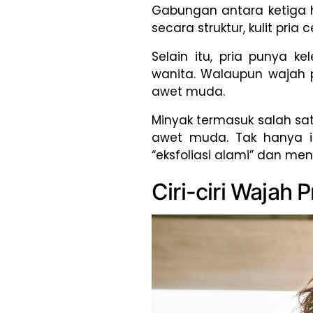
Gabungan antara ketiga ha
secara struktur, kulit pr
Selain itu, pria punya k
wanita. Walaupun wajah p
awet muda.
Minyak termasuk salah sat
awet muda. Tak hanya it
“eksfoliasi alami” dan me
Ciri-ciri Wajah 