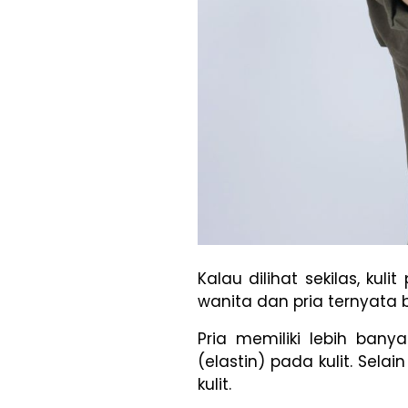
Kalau dilihat sekilas, ku
wanita dan pria ternyata b
Pria memiliki lebih bany
(elastin) pada kulit. Sela
kulit.