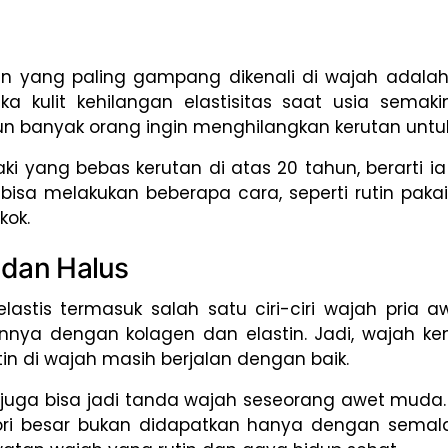
 yang paling gampang dikenali di wajah adalah 
ka kulit kehilangan elastisitas saat usia semak
n banyak orang ingin menghilangkan kerutan untuk
aki yang bebas kerutan di atas 20 tahun, berarti 
 bisa melakukan beberapa cara, seperti rutin paka
kok.
 dan Halus
lastis termasuk salah satu ciri-ciri wajah pria a
tannya dengan kolagen dan elastin. Jadi, wajah 
tin di wajah masih berjalan dengan baik.
lus juga bisa jadi tanda wajah seseorang awet muda.
pori besar bukan didapatkan hanya dengan semala