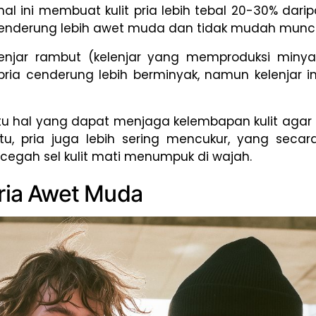
l ini membuat kulit pria lebih tebal 20-30% darip
ia cenderung lebih awet muda dan tidak mudah muncu
elenjar rambut (kelenjar yang memproduksi miny
ria cenderung lebih berminyak, namun kelenjar ini
u hal yang dapat menjaga kelembapan kulit agar tet
u, pria juga lebih sering mencukur, yang secar
ncegah sel kulit mati menumpuk di wajah.
Pria Awet Muda