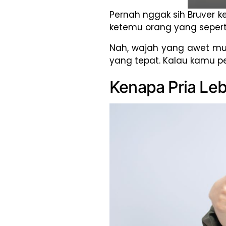
Pernah nggak sih Bruver k
ketemu orang yang seperti
Nah, wajah yang awet mud
yang tepat. Kalau kamu pe
Kenapa Pria Le