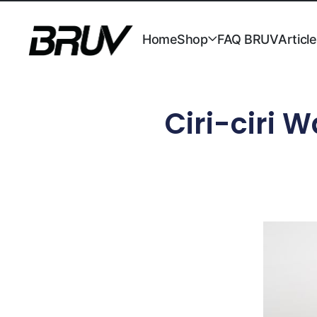
Home
Shop
FAQ BRUV
Articl
Ciri-ciri 