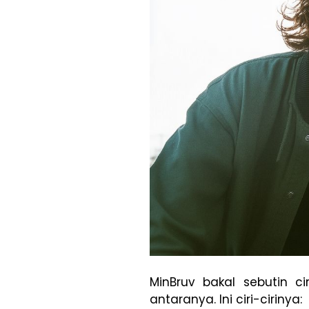
MinBruv bakal sebutin c
antaranya. Ini ciri-cirinya: