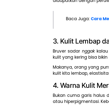
didapatkan dengan peraw
Baca Juga:
Cara Me
3. Kulit Lembap d
Bruver sadar
nggak
kalau
kulit yang kering bisa bik
Makanya, orang yang punya
kulit kita lembap, elastis
4. Warna Kulit Mer
Bukan cuma garis halus d
atau hiperpigmentasi. Ke