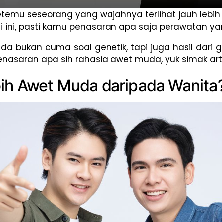
etemu seseorang yang wajahnya terlihat jauh lebi
 ini, pasti kamu penasaran apa saja perawatan yan
a bukan cuma soal genetik, tapi juga hasil dari
nasaran apa sih rahasia awet muda, yuk simak artik
bih Awet Muda daripada Wanita