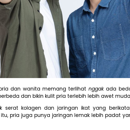
lit pria dan wanita memang terlihat
nggak
ada beda
erbeda dan bikin kulit pria terlebih lebih awet mud
ak serat kolagen dan jaringan ikat yang berikatan
in itu, pria juga punya jaringan lemak lebih padat