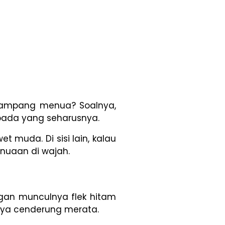
 gampang menua? Soalnya,
ripada yang seharusnya.
 muda. Di sisi lain, kalau
enuaan di wajah.
ngan munculnya flek hitam
tnya cenderung merata.