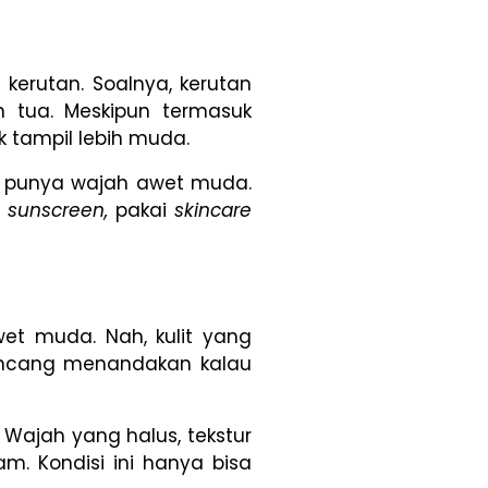
kerutan. Soalnya, kerutan
in tua. Meskipun termasuk
 tampil lebih muda.
ia punya wajah awet muda.
i
sunscreen,
pakai
skincare
wet muda. Nah, kulit yang
kencang menandakan kalau
 Wajah yang halus, tekstur
m. Kondisi ini hanya bisa