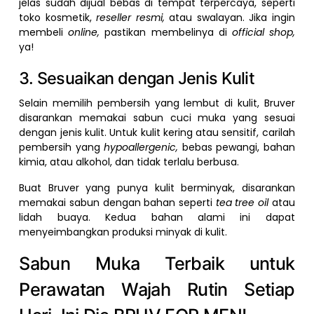
jelas sudah dijual bebas di tempat terpercaya, seperti
toko kosmetik,
reseller resmi,
atau swalayan. Jika ingin
membeli
online,
pastikan membelinya di
official shop,
ya!
3. Sesuaikan dengan Jenis Kulit
Selain memilih pembersih yang lembut di kulit, Bruver
disarankan memakai sabun cuci muka yang sesuai
dengan jenis kulit. Untuk kulit kering atau sensitif, carilah
pembersih yang
hypoallergenic,
bebas pewangi, bahan
kimia, atau alkohol, dan tidak terlalu berbusa.
Buat Bruver yang punya kulit berminyak, disarankan
memakai sabun dengan bahan seperti
tea tree oil
atau
lidah buaya. Kedua bahan alami ini dapat
menyeimbangkan produksi minyak di kulit.
Sabun Muka Terbaik untuk
Perawatan Wajah Rutin Setiap