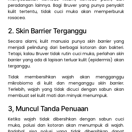
peradangan lainnya. Bagi Bruver yang punya penyakit
kulit tertentu, tidak cuci muka akan memperburuk
rosacea.
2. Skin Barrier Terganggu
Secara alami, kulit manusia punya
skin barrier
yang
menjadi pelindung dari berbagai kotoran dan bakteri.
Tetapi, kalau Bruver tidak rutin cuci muka, perlahan
skin
barrier
yang ada di lapisan terluar kulit (epidermis) akan
terganggu.
Tidak membersihkan wajah akan mengganggu
mikrobioma di kulit dan menganggu
skin barrier.
Terlebih, wajah yang tidak dicuci dengan sabun akan
membuat sel kulit mati dan minyak menumpuk.
3, Muncul Tanda Penuaan
Ketika wajah tidak dibersihkan dengan sabun cuci
muka, polusi dan kotoran akan menumpuk di wajah.
Padahal, sisa polusi yang tidak dibersihkan dapat