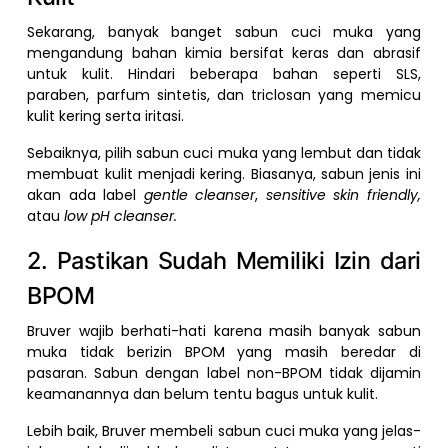
Sekarang, banyak banget sabun cuci muka yang
mengandung bahan kimia bersifat keras dan abrasif
untuk kulit. Hindari beberapa bahan seperti SLS,
paraben, parfum sintetis, dan triclosan yang memicu
kulit kering serta iritasi.
Sebaiknya, pilih sabun cuci muka yang lembut dan tidak
membuat kulit menjadi kering. Biasanya, sabun jenis ini
akan ada label
gentle cleanser
,
sensitive skin friendly,
atau
low pH cleanser.
2. Pastikan Sudah Memiliki Izin dari
BPOM
Bruver wajib berhati-hati karena masih banyak sabun
muka tidak berizin BPOM yang masih beredar di
pasaran. Sabun dengan label non-BPOM tidak dijamin
keamanannya dan belum tentu bagus untuk kulit.
Lebih baik, Bruver membeli sabun cuci muka yang jelas-