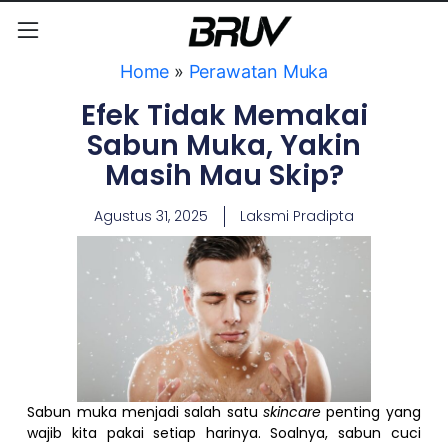
Home
»
Perawatan Muka
Efek Tidak Memakai
Sabun Muka, Yakin
Masih Mau Skip?
Agustus 31, 2025
Laksmi Pradipta
Sabun muka menjadi salah satu
skincare
penting yang
wajib kita pakai setiap harinya. Soalnya, sabun cuci