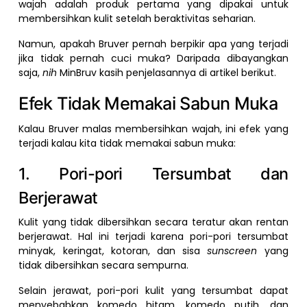
wajah adalah produk pertama yang dipakai untuk
membersihkan kulit setelah beraktivitas seharian.
Namun, apakah Bruver pernah berpikir apa yang terjadi
jika tidak pernah cuci muka? Daripada dibayangkan
saja,
nih
MinBruv kasih penjelasannya di artikel berikut.
Efek Tidak Memakai Sabun Muka
Kalau Bruver malas membersihkan wajah, ini efek yang
terjadi kalau kita tidak memakai sabun muka:
1. Pori-pori Tersumbat dan
Berjerawat
Kulit yang tidak dibersihkan secara teratur akan rentan
berjerawat. Hal ini terjadi karena pori-pori tersumbat
minyak, keringat, kotoran, dan sisa
sunscreen
yang
tidak dibersihkan secara sempurna.
Selain jerawat, pori-pori kulit yang tersumbat dapat
menyebabkan komedo hitam, komedo putih, dan