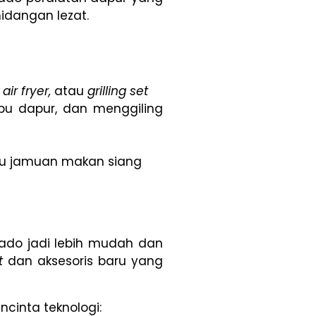
idangan lezat.
,
air fryer,
atau
grilling set
bu dapur, dan menggiling
atau jamuan makan siang
kado jadi lebih mudah dan
t
dan aksesoris baru yang
ncinta teknologi: