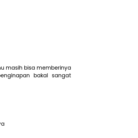
kamu masih bisa memberinya
 penginapan bakal sangat
ya