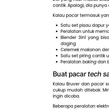
cantik. Apalagi, dia puny
Kalau pacar termasuk yang
Satu set pisau dapur y
Peralatan untuk mem
Blender 3in1 yang b
daging
Celemek makanan deng
Satu set piring cantik
Peralatan
baking
dan 
Buat pacar
tech s
Kalau Bruver dan pacar
cukup mudah ditebak. Mir
ingin dicoba.
Beberapa peralatan elektro