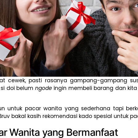
uat cewek, pasti rasanya gampang-gampang sus
si doi belum
ngode
ingin membeli barang dan kit
un untuk pacar wanita yang sederhana tapi berk
Bruv bakal kasih rekomendasi kado spesial untuk pa
ar Wanita yang Bermanfaat