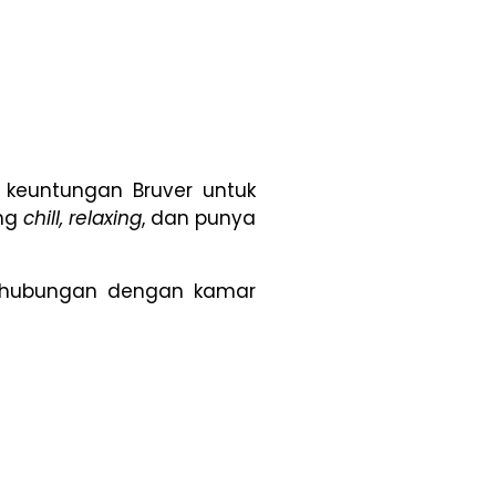
 keuntungan Bruver untuk
ang
chill, relaxing
, dan punya
erhubungan dengan kamar