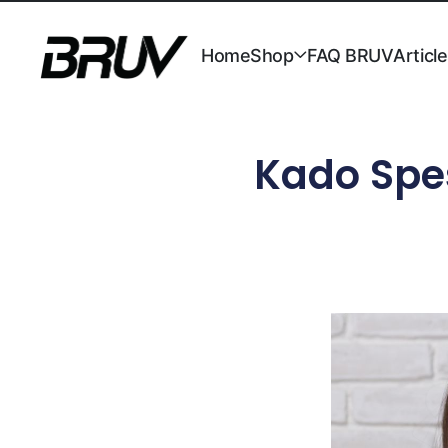
Home
Shop
FAQ BRUV
Articl
Kado Spe