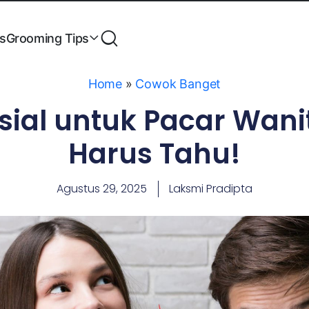
es
Grooming Tips
Home
»
Cowok Banget
sial untuk Pacar Wani
Harus Tahu!
Agustus 29, 2025
Laksmi Pradipta