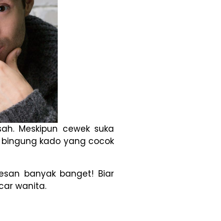
ah. Meskipun cewek suka
a bingung kado yang cocok
esan banyak banget! Biar
car wanita.