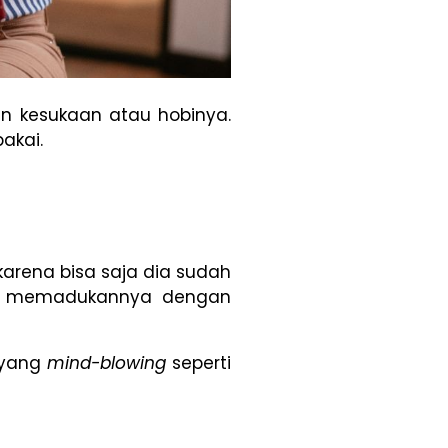
n kesukaan atau hobinya.
akai.
karena bisa saja dia sudah
sa memadukannya dengan
n yang
mind-blowing
seperti