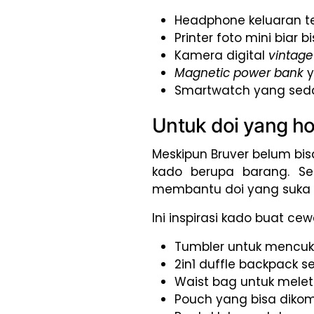
Headphone keluaran t
Printer foto mini biar 
Kamera digital
vintag
Magnetic power bank
Smartwatch yang se
Untuk doi yang h
Meskipun Bruver belum bis
kado berupa barang. Sel
membantu doi yang suka
Ini inspirasi kado buat ce
Tumbler untuk mencuku
2in1 duffle backpack 
Waist bag untuk melet
Pouch yang bisa diko