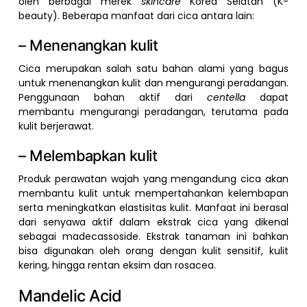
oleh berbagai merek
skincare
Korea Selatan (K-
beauty). Beberapa manfaat dari cica antara lain:
– Menenangkan kulit
Cica merupakan salah satu bahan alami yang bagus
untuk menenangkan kulit dan mengurangi peradangan.
Penggunaan bahan aktif dari
centella
dapat
membantu mengurangi peradangan, terutama pada
kulit berjerawat.
– Melembapkan kulit
Produk perawatan wajah yang mengandung cica akan
membantu kulit untuk mempertahankan kelembapan
serta meningkatkan elastisitas kulit. Manfaat ini berasal
dari senyawa aktif dalam ekstrak cica yang dikenal
sebagai madecassoside. Ekstrak tanaman ini bahkan
bisa digunakan oleh orang dengan kulit sensitif, kulit
kering, hingga rentan eksim dan rosacea.
Mandelic Acid