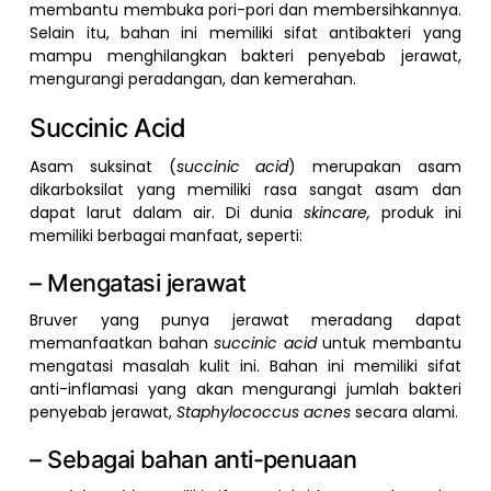
membantu membuka pori-pori dan membersihkannya.
Selain itu, bahan ini memiliki sifat antibakteri yang
mampu menghilangkan bakteri penyebab jerawat,
mengurangi peradangan, dan kemerahan.
Succinic Acid
Asam suksinat (
succinic acid
) merupakan asam
dikarboksilat yang memiliki rasa sangat asam dan
dapat larut dalam air. Di dunia
skincare,
produk ini
memiliki berbagai manfaat, seperti:
– Mengatasi jerawat
Bruver yang punya jerawat meradang dapat
memanfaatkan bahan
succinic acid
untuk membantu
mengatasi masalah kulit ini. Bahan ini memiliki sifat
anti-inflamasi yang akan mengurangi jumlah bakteri
penyebab jerawat,
Staphylococcus acnes
secara alami.
– Sebagai bahan anti-penuaan