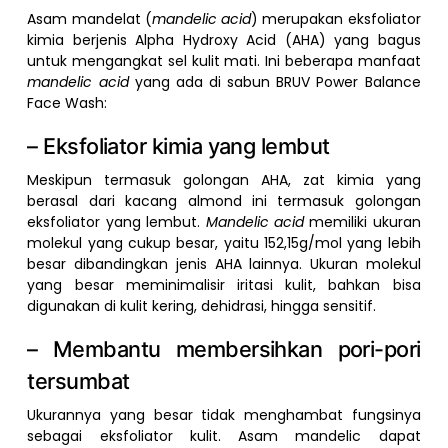
Asam mandelat (
mandelic acid
) merupakan eksfoliator
kimia berjenis Alpha Hydroxy Acid (AHA) yang bagus
untuk mengangkat sel kulit mati. Ini beberapa manfaat
mandelic acid
yang ada di sabun BRUV Power Balance
Face Wash:
– Eksfoliator kimia yang lembut
Meskipun termasuk golongan AHA, zat kimia yang
berasal dari kacang almond ini termasuk golongan
eksfoliator yang lembut.
Mandelic acid
memiliki ukuran
molekul yang cukup besar, yaitu 152,15g/mol yang lebih
besar dibandingkan jenis AHA lainnya. Ukuran molekul
yang besar meminimalisir iritasi kulit, bahkan bisa
digunakan di kulit kering, dehidrasi, hingga sensitif.
– Membantu membersihkan pori-pori
tersumbat
Ukurannya yang besar tidak menghambat fungsinya
sebagai eksfoliator kulit. Asam mandelic dapat