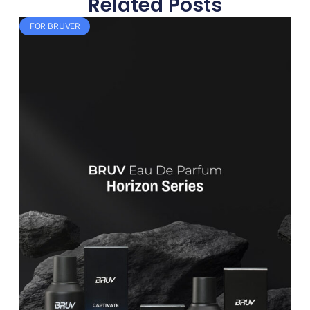
Related Posts
FOR BRUVER