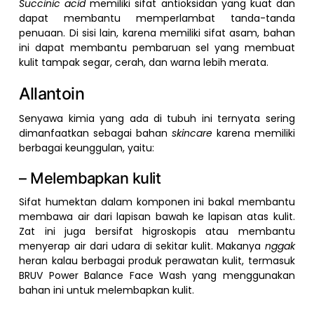
Succinic acid
memiliki sifat antioksidan yang kuat dan
dapat membantu memperlambat tanda-tanda
penuaan. Di sisi lain, karena memiliki sifat asam, bahan
ini dapat membantu pembaruan sel yang membuat
kulit tampak segar, cerah, dan warna lebih merata.
Allantoin
Senyawa kimia yang ada di tubuh ini ternyata sering
dimanfaatkan sebagai bahan
skincare
karena memiliki
berbagai keunggulan, yaitu:
– Melembapkan kulit
Sifat humektan dalam komponen ini bakal membantu
membawa air dari lapisan bawah ke lapisan atas kulit.
Zat ini juga bersifat higroskopis atau membantu
menyerap air dari udara di sekitar kulit. Makanya
nggak
heran kalau berbagai produk perawatan kulit, termasuk
BRUV Power Balance Face Wash yang menggunakan
bahan ini untuk melembapkan kulit.