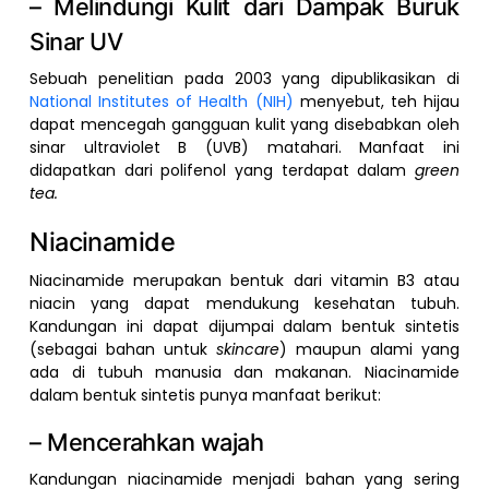
– Melindungi Kulit dari Dampak Buruk
Sinar UV
Sebuah penelitian pada 2003 yang dipublikasikan di
National Institutes of Health (NIH)
menyebut, teh hijau
dapat mencegah gangguan kulit yang disebabkan oleh
sinar ultraviolet B (UVB) matahari. Manfaat ini
didapatkan dari polifenol yang terdapat dalam
green
tea.
Niacinamide
Niacinamide merupakan bentuk dari vitamin B3 atau
niacin yang dapat mendukung kesehatan tubuh.
Kandungan ini dapat dijumpai dalam bentuk sintetis
(sebagai bahan untuk
skincare
) maupun alami yang
ada di tubuh manusia dan makanan. Niacinamide
dalam bentuk sintetis punya manfaat berikut:
– Mencerahkan wajah
Kandungan niacinamide menjadi bahan yang sering