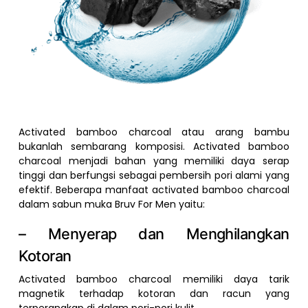
Activated bamboo charcoal atau arang bambu
bukanlah sembarang komposisi. Activated bamboo
charcoal menjadi bahan yang memiliki daya serap
tinggi dan berfungsi sebagai pembersih pori alami yang
efektif. Beberapa manfaat activated bamboo charcoal
dalam sabun muka Bruv For Men yaitu:
– Menyerap dan Menghilangkan
Kotoran
Activated bamboo charcoal memiliki daya tarik
magnetik terhadap kotoran dan racun yang
terperangkap di dalam pori-pori kulit.