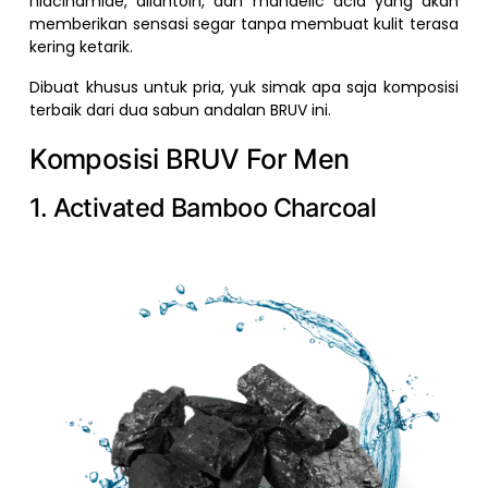
niacinamide, allantoin, dan mandelic acid yang akan
memberikan sensasi segar tanpa membuat kulit terasa
kering ketarik.
Dibuat khusus untuk pria, yuk simak apa saja komposisi
terbaik dari dua sabun andalan BRUV ini.
Komposisi BRUV For Men
1. Activated Bamboo Charcoal