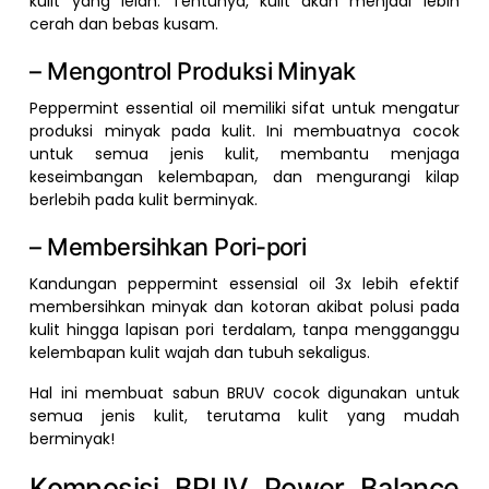
kulit yang lelah. Tentunya, kulit akan menjadi lebih
cerah dan bebas kusam.
– Mengontrol Produksi Minyak
Peppermint essential oil memiliki sifat untuk mengatur
produksi minyak pada kulit. Ini membuatnya cocok
untuk semua jenis kulit, membantu menjaga
keseimbangan kelembapan, dan mengurangi kilap
berlebih pada kulit berminyak.
– Membersihkan Pori-pori
Kandungan peppermint essensial oil 3x lebih efektif
membersihkan minyak dan kotoran akibat polusi pada
kulit hingga lapisan pori terdalam, tanpa mengganggu
kelembapan kulit wajah dan tubuh sekaligus.
Hal ini membuat sabun BRUV cocok digunakan untuk
semua jenis kulit, terutama kulit yang mudah
berminyak!
Komposisi BRUV Power Balance