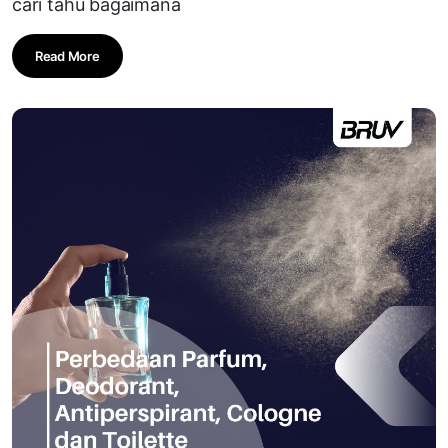
cari tahu bagaimana
Read More