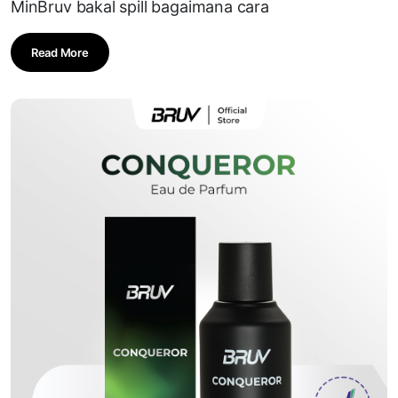
MinBruv bakal spill bagaimana cara
Read More