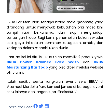
BRUV For Men lahir sebagai brand
male grooming
yang
dirancang untuk menjawab kebutuhan pria masa kini:
tampil rapi, berkarisma, dan siap menghadapi
tantangan hidup. Bagi kami, penampilan bukan sekadar
soal gaya. Ini adalah cerminan ketegasan, ambisi, dan
kesiapan dalam menaklukkan dunia.
Saat artikel ini ditulis, BRUV telah memiliki 2 produk yakni
BRUV Power Balance Face Wash
dan
BRUV
Moisturizing Bar Soap
yang bisa dibeli melalui website
official ini.
Itulah sedikit cerita rangkaian event seru BRUV di
Vitameal Merdeka Run. Sampai jumpa di berbagai event
seru lainnya dan jangan lupa #PakeBRUV!
Share the Post: