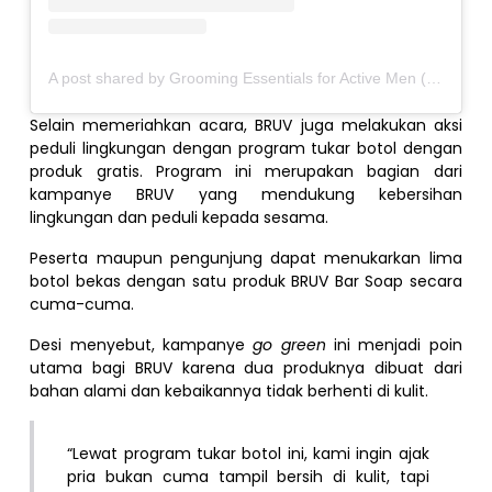
A post shared by Grooming Essentials for Active Men (@bruvformen.id)
Selain memeriahkan acara, BRUV juga melakukan aksi
peduli lingkungan dengan program tukar botol dengan
produk gratis. Program ini merupakan bagian dari
kampanye BRUV yang mendukung kebersihan
lingkungan dan peduli kepada sesama.
Peserta maupun pengunjung dapat menukarkan lima
botol bekas dengan satu produk BRUV Bar Soap secara
cuma-cuma.
Desi menyebut, kampanye
go green
ini menjadi poin
utama bagi BRUV karena dua produknya dibuat dari
bahan alami dan kebaikannya tidak berhenti di kulit.
“Lewat program tukar botol ini, kami ingin ajak
pria bukan cuma tampil bersih di kulit, tapi