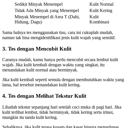
Sedikit Minyak Menempel
Kulit Normal
Tidak Ada Minyak yang Menempel
Kulit Kering
Minyak Menempel di Area T (Dahi,
Kulit
Hidung, Dagu)
Kombinasi
Sama halnya tes menggunakan tisu, cara ini cukuplah mudah,
namun tak bisa mengidentifikasi jenis kulit wajah yang sensitif.
3. Tes dengan Mencubit Kulit
Caranya mudah, kamu hanya perlu mencubit secara lembut kulit
wajah. Jika kulit kembali dengan waktu yang singkat, itu
menandakan kulit normal atau berminyak.
Jika kulit kembali seperti semula dengan membutuhkan waktu yang
lama, hal tersebut menandakan kulit kering.
4. Tes dengan Melihat Tekstur Kulit
Lihatlah tekstur sepanjang hari setelah cuci muka di pagi hari. Jika
kulit terlihat lembut, tidak berminyak, tidak kering serta iritasi,
mungkin itu tanda kulit kering.
Sebaliknya, jika kulit terasa kusam dan kasar hingga mengelupas,