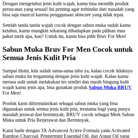
Dengan mengetahui jenis kulit wajah, kamu bisa memilih produk
perawatan yang sesuai! Ini penting agar terhindar dari masalah yang
bisa saja muncul karena penggunaan
skincare
yang tidak tepat.
Setelah tanda tanda wajah cocok dengan sabun muka sudah kamu
ketahui, kamu mungkin sekarang dihadapkan pada pilihan mau
pakai merk apa, kan? Untuk itu, kamu bisa pilih Bruv For Men!
Sabun Muka Bruv For Men Cocok untuk
Semua Jenis Kulit Pria
Sampai disini, kita sudah sama-sama tahu ya, kalau cocok tidaknya
sabun muka itu tergantung dengan jenis kulit wajah. Kalau kamu
merasa sulit untuk melakukan tes sendiri dan masih bingung kulit
wajah kamu jenis apa, bisa gunakan produk
Sabun Muka BRUV
For Men!
Produk kami diformulasikan sebagai sabun muka yang bisa
digunakan untuk semua jenis kulit pria, terutama bagi yang punya
masalah jerawat dan berminyak. BRUV cocok sebagai Merk Sabun
Muka untuk Pria Berjerawat dan Berminyak.
Kami hadir dengan 3X Advanced Active Formula yaitu Activated
Bamboo Charcoal, Peppermint Essential Oil, dan Argan Oil yang