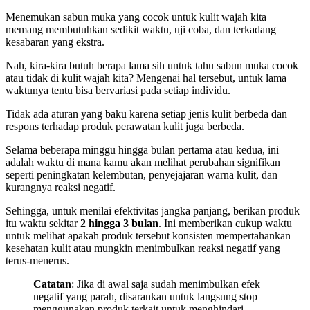
Menemukan sabun muka yang cocok untuk kulit wajah kita
memang membutuhkan sedikit waktu, uji coba, dan terkadang
kesabaran yang ekstra.
Nah, kira-kira butuh berapa lama sih untuk tahu sabun muka cocok
atau tidak di kulit wajah kita? Mengenai hal tersebut, untuk lama
waktunya tentu bisa bervariasi pada setiap individu.
Tidak ada aturan yang baku karena setiap jenis kulit berbeda dan
respons terhadap produk perawatan kulit juga berbeda.
Selama beberapa minggu hingga bulan pertama atau kedua, ini
adalah waktu di mana kamu akan melihat perubahan signifikan
seperti peningkatan kelembutan, penyejajaran warna kulit, dan
kurangnya reaksi negatif.
Sehingga, untuk menilai efektivitas jangka panjang, berikan produk
itu waktu sekitar
2 hingga 3 bulan
. Ini memberikan cukup waktu
untuk melihat apakah produk tersebut konsisten mempertahankan
kesehatan kulit atau mungkin menimbulkan reaksi negatif yang
terus-menerus.
Catatan
: Jika di awal saja sudah menimbulkan efek
negatif yang parah, disarankan untuk langsung stop
menggunakan produk terkait untuk menghindari