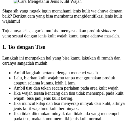
Siapa sih yang nggak ingin memahami jenis kulit wajahnya dengan
baik? Berikut cara yang bisa membantu mengidentifikasi jenis kulit
wajahmu!
Tujuannya jelas, agar kamu bisa menyesuaikan produk
skincare
yang sesuai dengan jenis kulit wajah kamu tanpa adanya masalah.
1. Tes dengan Tisu
Langkah ini merupakan hal yang bisa kamu lakukan di rumah dan
caranya sangatlah mudah.
Ambil langkah pertama dengan mencuci wajah.
Lalu, biarkan kulit wajahmu tanpa menggunakan produk
apapun selama kurang lebih 1 jam.
Ambil tisu dan tekan secara perlahan pada area kulit wajah.
Jika wajah terasa kencang dan tisu tidak menempel pada kulit
wajah, bisa jadi jenis kulit kering.
Jika muncul kilap dan tisu menyerap minyak dari kulit, artinya
jenis kulit wajahmu kulit berminyak.
Jika tidak ditemukan minyak dan tidak ada yang menempel
pada tisu, maka kamu memiliki jenis kulit normal.