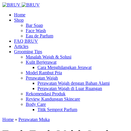
Home
Shop
Bar Soap
Face Wash
Eau de Parfum
FAQ BRUV
Articles
Grooming Tips
Masalah Wajah & Solusi
Kulit Berjerawat
Cara Menghilangkan Jerawat
Model Rambut Pria
Perawatan Wajah
Perawatan Wajah dengan Bahan Alami
Perawatan Wajah di Luar Ruangan
Rekomendasi Produk
Review Kandungan Skincare
Body Care
Titik Semprot Parfum
Home
»
Perawatan Muka