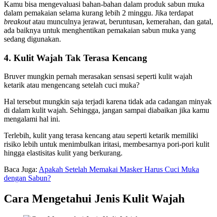
Kamu bisa mengevaluasi bahan-bahan dalam produk sabun muka
dalam pemakaian selama kurang lebih 2 minggu. Jika terdapat
breakout
atau munculnya jerawat, beruntusan, kemerahan, dan gatal,
ada baiknya untuk menghentikan pemakaian sabun muka yang
sedang digunakan.
4. Kulit Wajah Tak Terasa Kencang
Bruver mungkin pernah merasakan sensasi seperti kulit wajah
ketarik atau mengencang setelah cuci muka?
Hal tersebut mungkin saja terjadi karena tidak ada cadangan minyak
di dalam kulit wajah. Sehingga, jangan sampai diabaikan jika kamu
mengalami hal ini.
Terlebih, kulit yang terasa kencang atau seperti ketarik memiliki
risiko lebih untuk menimbulkan iritasi, membesarnya pori-pori kulit
hingga elastisitas kulit yang berkurang.
Baca Juga:
Apakah Setelah Memakai Masker Harus Cuci Muka
dengan Sabun?
Cara Mengetahui Jenis Kulit Wajah