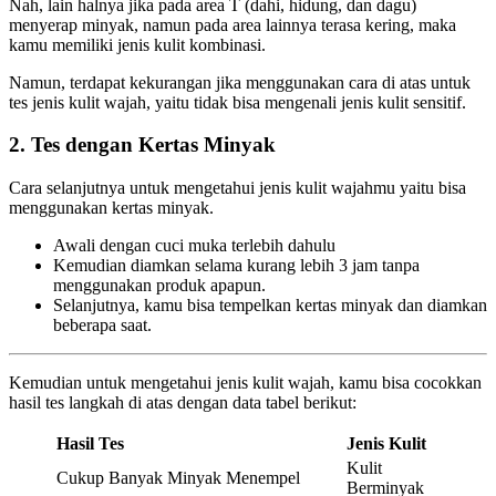
Nah, lain halnya jika pada area T (dahi, hidung, dan dagu)
menyerap minyak, namun pada area lainnya terasa kering, maka
kamu memiliki jenis kulit kombinasi.
Namun, terdapat kekurangan jika menggunakan cara di atas untuk
tes jenis kulit wajah, yaitu tidak bisa mengenali jenis kulit sensitif.
2. Tes dengan Kertas Minyak
Cara selanjutnya untuk mengetahui jenis kulit wajahmu yaitu bisa
menggunakan kertas minyak.
Awali dengan cuci muka terlebih dahulu
Kemudian diamkan selama kurang lebih 3 jam tanpa
menggunakan produk apapun.
Selanjutnya, kamu bisa tempelkan kertas minyak dan diamkan
beberapa saat.
Kemudian untuk mengetahui jenis kulit wajah, kamu bisa cocokkan
hasil tes langkah di atas dengan data tabel berikut:
Hasil Tes
Jenis Kulit
Kulit
Cukup Banyak Minyak Menempel
Berminyak