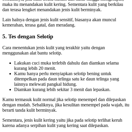
maka itu menandakan kulit kering. Sementara kulit yang berkilau
dan terasa lengket menandakan jenis kulit berminyak.
Lain halnya dengan jenis kulit sensitif, biasanya akan muncul
kemerahan, terasa gatal, dan meradang.
5. Tes dengan Selotip
Cara menentukan jenis kulit yang terakhir yaitu dengan
menggunakan alat bantu selotip.
Lakukan cuci muka terlebih dahulu dan diamkan selama
kurang lebih 20 menit.
Kamu hanya perlu menyiapkan selotip bening untuk
ditempelkan pada daun telinga satu ke daun telinga yang
lainnya melewati pangkal hidung.
Diamkan kurang lebih sekitar 3 menit dan lepaskan.
Kamu termasuk kulit normal jika selotip menempel dan dilepaskan
dengan mudah. Sebaliknya, jika kesulitan menempel pada wajah, itu
berarti tanda kulit berminyak.
Sementara, jenis kulit kering yaitu jika pada selotip terlihat keruh
karena adanya serpihan kulit yang kering saat dilepaskan.