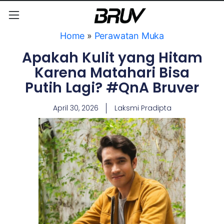
Home
»
Perawatan Muka
Apakah Kulit yang Hitam
Karena Matahari Bisa
Putih Lagi? #QnA Bruver
April 30, 2026
Laksmi Pradipta