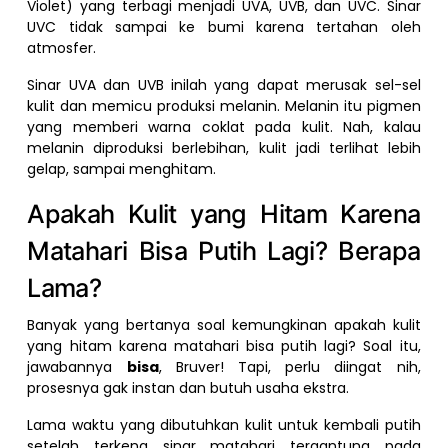
Violet) yang terbagi menjadi UVA, UVB, dan UVC. Sinar
UVC tidak sampai ke bumi karena tertahan oleh
atmosfer.
Sinar UVA dan UVB inilah yang dapat merusak sel-sel
kulit dan memicu produksi melanin. Melanin itu pigmen
yang memberi warna coklat pada kulit. Nah, kalau
melanin diproduksi berlebihan, kulit jadi terlihat lebih
gelap, sampai menghitam.
Apakah Kulit yang Hitam Karena
Matahari Bisa Putih Lagi? Berapa
Lama?
Banyak yang bertanya soal kemungkinan apakah kulit
yang hitam karena matahari bisa putih lagi? Soal itu,
jawabannya
bisa
, Bruver! Tapi, perlu diingat nih,
prosesnya gak instan dan butuh usaha ekstra.
Lama waktu yang dibutuhkan kulit untuk kembali putih
setelah terkena sinar matahari tergantung pada