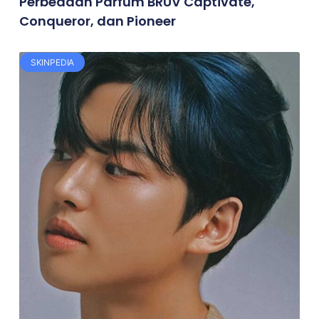
Perbedaan Parfum BRUV Captivate,
Conqueror, dan Pioneer
SKINPEDIA