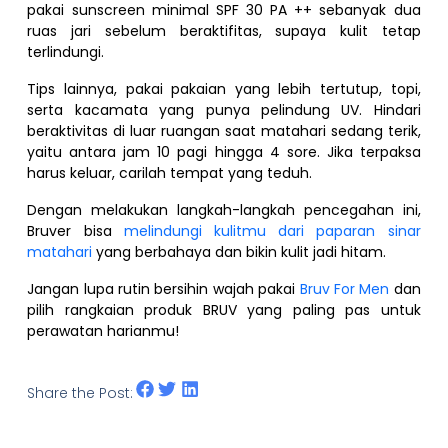
pakai sunscreen minimal SPF 30 PA ++ sebanyak dua
ruas jari sebelum beraktifitas, supaya kulit tetap
terlindungi.
Tips lainnya, pakai pakaian yang lebih tertutup, topi,
serta kacamata yang punya pelindung UV. Hindari
beraktivitas di luar ruangan saat matahari sedang terik,
yaitu antara jam 10 pagi hingga 4 sore. Jika terpaksa
harus keluar, carilah tempat yang teduh.
Dengan melakukan langkah-langkah pencegahan ini,
Bruver bisa
melindungi kulitmu dari paparan sinar
matahari
yang berbahaya dan bikin kulit jadi hitam.
Jangan lupa rutin bersihin wajah pakai
Bruv For Men
dan
pilih rangkaian produk BRUV yang paling pas untuk
perawatan harianmu!
Share the Post: