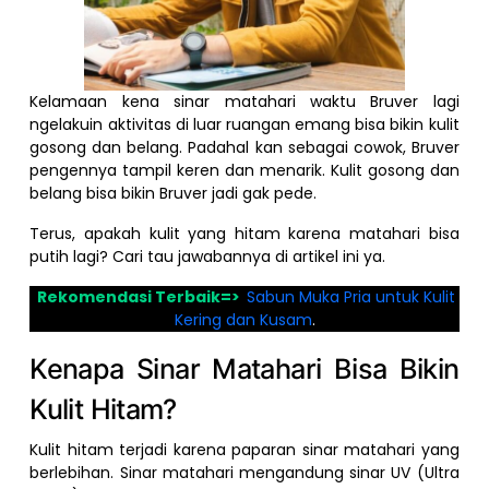
Kelamaan kena sinar matahari waktu Bruver lagi
ngelakuin aktivitas di luar ruangan emang bisa bikin kulit
gosong dan belang. Padahal kan sebagai cowok, Bruver
pengennya tampil keren dan menarik. Kulit gosong dan
belang bisa bikin Bruver jadi gak pede.
Terus, apakah kulit yang hitam karena matahari bisa
putih lagi? Cari tau jawabannya di artikel ini ya.
Rekomendasi Terbaik=>
Sabun Muka Pria untuk Kulit
Kering dan Kusam
.
Kenapa Sinar Matahari Bisa Bikin
Kulit Hitam?
Kulit hitam terjadi karena paparan sinar matahari yang
berlebihan. Sinar matahari mengandung sinar UV (Ultra