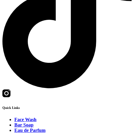
Quick Links
Face Wash
Bar Soap
Eau de Parfum