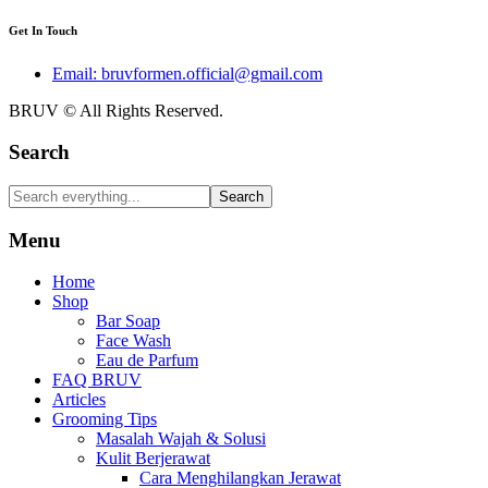
Get In Touch
Email: bruvformen.official@gmail.com
BRUV © All Rights Reserved.
Search
Search
Menu
Home
Shop
Bar Soap
Face Wash
Eau de Parfum
FAQ BRUV
Articles
Grooming Tips
Masalah Wajah & Solusi
Kulit Berjerawat
Cara Menghilangkan Jerawat