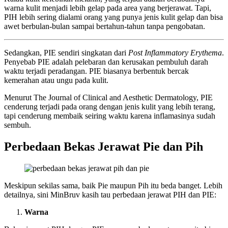
warna kulit menjadi lebih gelap pada area yang berjerawat. Tapi,
PIH lebih sering dialami orang yang punya jenis kulit gelap dan bisa
awet berbulan-bulan sampai bertahun-tahun tanpa pengobatan.
Sedangkan, PIE sendiri singkatan dari
Post Inflammatory Erythema
.
Penyebab PIE adalah pelebaran dan kerusakan pembuluh darah
waktu terjadi peradangan. PIE biasanya berbentuk bercak
kemerahan atau ungu pada kulit.
Menurut The Journal of Clinical and Aesthetic Dermatology, PIE
cenderung terjadi pada orang dengan jenis kulit yang lebih terang,
tapi cenderung membaik seiring waktu karena inflamasinya sudah
sembuh.
Perbedaan Bekas Jerawat Pie dan Pih
Meskipun sekilas sama, baik Pie maupun Pih itu beda banget. Lebih
detailnya, sini MinBruv kasih tau perbedaan jerawat PIH dan PIE:
Warna