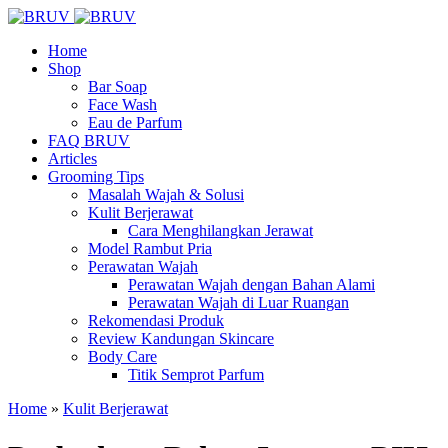
Home
Shop
Bar Soap
Face Wash
Eau de Parfum
FAQ BRUV
Articles
Grooming Tips
Masalah Wajah & Solusi
Kulit Berjerawat
Cara Menghilangkan Jerawat
Model Rambut Pria
Perawatan Wajah
Perawatan Wajah dengan Bahan Alami
Perawatan Wajah di Luar Ruangan
Rekomendasi Produk
Review Kandungan Skincare
Body Care
Titik Semprot Parfum
Home
»
Kulit Berjerawat