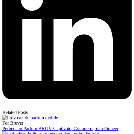
Related Posts
For Bruver
Perbedaan Parfum BRUV Captivate, Conqueror, dan Pioneer