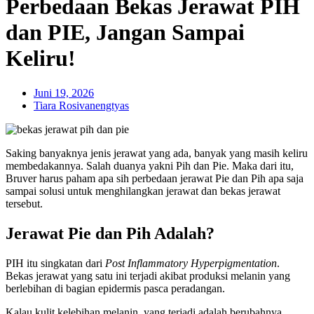
Perbedaan Bekas Jerawat PIH
dan PIE, Jangan Sampai
Keliru!
Juni 19, 2026
Tiara Rosivanengtyas
Saking banyaknya jenis jerawat yang ada, banyak yang masih keliru
membedakannya. Salah duanya yakni Pih dan Pie. Maka dari itu,
Bruver harus paham apa sih perbedaan jerawat Pie dan Pih apa saja
sampai solusi untuk menghilangkan jerawat dan bekas jerawat
tersebut.
Jerawat Pie dan Pih Adalah?
PIH itu singkatan dari
Post Inflammatory Hyperpigmentation
.
Bekas jerawat yang satu ini terjadi akibat produksi melanin yang
berlebihan di bagian epidermis pasca peradangan.
Kalau kulit kelebihan melanin, yang terjadi adalah berubahnya