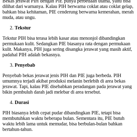
Bekas jerawat PIH dengan PIE punya perbedaan utama, yaitu bisa
dilihat dari warnanya. Kalau PIH berwarna coklat atau coklat gelap,
bahkan bisa kehitaman, PIE cenderung berwarna kemerahan, merah
muda, atau ungu.
Tekstur
Tekstur PIH bisa terasa lebih kasar atau menonjol dibandingkan
permukaan kulit. Sedangkan PIE biasanya rata dengan permukaan
kulit. Makanya, PIH juga sering disangka jerawat yang masih aktif,
padahal PIH adalah bekasnya.
Penyebab
Penyebab bekas jerawat jenis PIH dan PIE juga berbeda. PIH
umumnya terjadi akibat produksi melanin berlebih di area bekas
jerawat. Tapi, kalau PIE disebabkan peradangan pada jerawat yang
bikin pembuluh darah jadi melebar di area tersebut.
Durasi
PIH biasanya lebih cepat pudar dibandingkan PIE, tetapi bisa
membutuhkan waktu beberapa bulan. Sementara itu, PIE butuh
waktu lebih lama untuk memudar, bisa berbulan-bulan bahkan
bertahun-tahun.