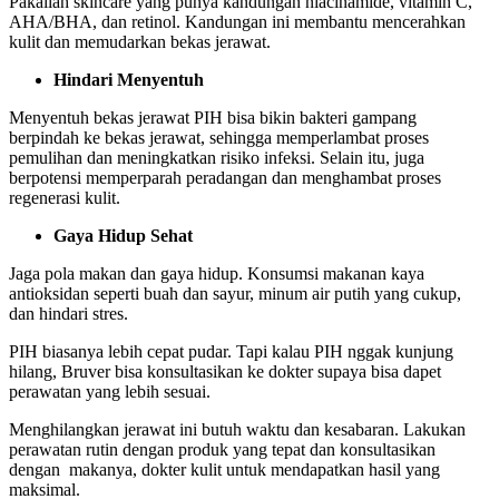
Pakailah skincare yang punya kandungan niacinamide, vitamin C,
AHA/BHA, dan retinol. Kandungan ini membantu mencerahkan
kulit dan memudarkan bekas jerawat.
Hindari Menyentuh
Menyentuh bekas jerawat PIH bisa bikin bakteri gampang
berpindah ke bekas jerawat, sehingga memperlambat proses
pemulihan dan meningkatkan risiko infeksi. Selain itu, juga
berpotensi memperparah peradangan dan menghambat proses
regenerasi kulit.
Gaya Hidup Sehat
Jaga pola makan dan gaya hidup. Konsumsi makanan kaya
antioksidan seperti buah dan sayur, minum air putih yang cukup,
dan hindari stres.
PIH biasanya lebih cepat pudar. Tapi kalau PIH nggak kunjung
hilang, Bruver bisa konsultasikan ke dokter supaya bisa dapet
perawatan yang lebih sesuai.
Menghilangkan jerawat ini butuh waktu dan kesabaran. Lakukan
perawatan rutin dengan produk yang tepat dan konsultasikan
dengan makanya, dokter kulit untuk mendapatkan hasil yang
maksimal.