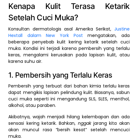
Kenapa Kulit Terasa Ketarik
Setelah Cuci Muka?
Konsultan dermatologis asal Amerika Serikat,
Justine
Hextall dalam New York Post
mengatakan, ada
beberapa penyebab kulit kering ketarik setelah cuci
muka. Kondisi ini terjadi karena pembersih yang terlalu
keras, mengalami kerusakan pada lapisan kulit, atau
karena suhu air.
1. Pembersih yang Terlalu Keras
Pembersih yang terbuat dari bahan kimia terlalu keras
dapat mengikis lapisan pelindung kulit. Biasanya, sabun
cuci muka seperti ini mengandung SLS, SLES, menthol,
alkohol, atau paraben.
Akibatnya, wajah menjadi hilang kelembapan dan ada
sensasi kering ketarik. Bahkan,
nggak
jarang kita akan
akan muncul rasa “bersih kesat” setelah mencuci
muka.