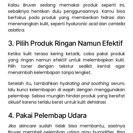
Kalau Bruver sedang memakai produk seperti ini,
sebaiknya hentikan dulu penggunaannya. Kamu bisa
berfokus pada produk yang memberikan hidrasi dan
menenangkan kulit, seperti
hyaluronic acid
dan
centella
asiatica.
3. Pilih Produk Ringan Namun Efektif
Ketika kulit terasa kering ketarik, coba pakai produk
yang ringan namun efektif untuk melembapkan kulit.
Pilih toner dengan tekstur sedikit kental agar
menambah kelembapan tanpa lengket.
Setelah itu, tambahkan
hydrating and soothing serum,
lalu kunci kelembapan di wajah dengan menggunakan
pelembap. Sebisa mungkin hindari produk yang bersifat
oklusif karena terlalu berat untuk kulit dehidrasi.
4. Pakai Pelembap Udara
Jika
skincare
sudah tidak bisa membantu, saatnya
Bruver membeli pelembap udara atau humidifier. Bisa