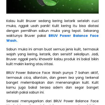
Kalau kulit Bruver sedang kering ketarik setelah cuci
muka,
nggak
usah panik! Kulit kering itu bisa diatasi
dengan pemilihan sabun muka yang tepat. Sekarang
waktunya Bruver pakai
BRUV Power Balance Face
Wash.
Sabun muka ini aman buat semua jenis kulit, termasuk
wajah yang kering, ketarik, dan sensitif sekalipun. Jadi,
Bruver
nggak
perlu khawatir kalau produk ini bakal bikin
kulit makin kering atau iritasi.
BRUV Power Balance Face Wash punya 7 bahan aktif,
termasuk
cica
, allantoin, dan
green tea
yang terkenal
banget melembapkan dan menenangkan kulit. Kulit
kamu juga bakal terasa adem dan segar banget
setelah pakai sabun ini.
Sensasi menyegarkan dari BRUV Power Balance Face