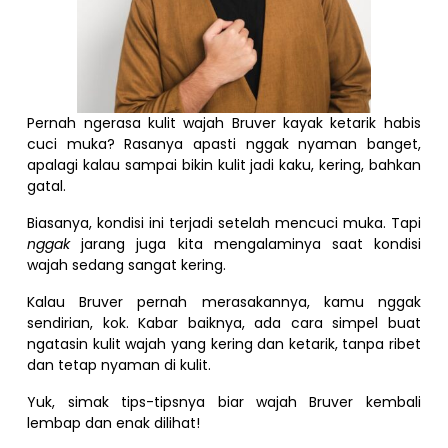
Pernah ngerasa kulit wajah Bruver kayak ketarik habis
cuci muka? Rasanya apasti nggak nyaman banget,
apalagi kalau sampai bikin kulit jadi kaku, kering, bahkan
gatal.
Biasanya, kondisi ini terjadi setelah mencuci muka. Tapi
nggak
jarang juga kita mengalaminya saat kondisi
wajah sedang sangat kering.
Kalau Bruver pernah merasakannya, kamu nggak
sendirian, kok. Kabar baiknya, ada cara simpel buat
ngatasin kulit wajah yang kering dan ketarik, tanpa ribet
dan tetap nyaman di kulit.
Yuk, simak tips-tipsnya biar wajah Bruver kembali
lembap dan enak dilihat!