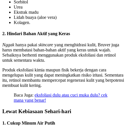
Sorbitol
Urea
Ekstrak madu
Lidah buaya (aloe vera)
Kolagen.
2. Hindari Bahan Aktif yang Keras
Nggak
hanya pakai
skincare
yang menghidrasi kulit, Bruver juga
harus membatasi bahan-bahan aktif yang keras untuk wajah.
Sebaiknya berhenti menggunakan produk eksfoliasi dan retinol
untuk sementara waktu.
Produk eksfoliasi kimia maupun fisik bekerja dengan cara
mengelupas kulit yang dapat meningkatkan risiko iritasi. Sementara
itu, retinol membantu mempercepat regenerasi kulit yang berpotensi
membuat kulit kering.
Baca Juga:
eksfoliasi dulu atau cuci muka dulu? cek
mana yang benar!
Lewat Kebiasaan Sehari-hari
1. Cukup Minum Air Putih