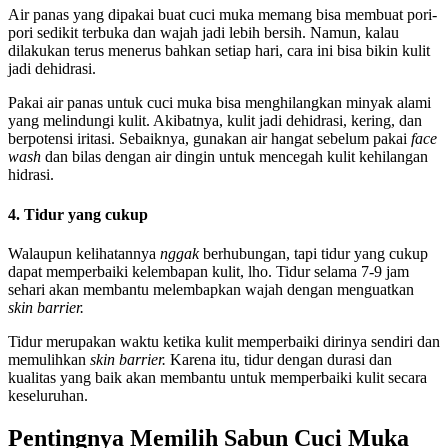
Air panas yang dipakai buat cuci muka memang bisa membuat pori-
pori sedikit terbuka dan wajah jadi lebih bersih. Namun, kalau
dilakukan terus menerus bahkan setiap hari, cara ini bisa bikin kulit
jadi dehidrasi.
Pakai air panas untuk cuci muka bisa menghilangkan minyak alami
yang melindungi kulit. Akibatnya, kulit jadi dehidrasi, kering, dan
berpotensi iritasi. Sebaiknya, gunakan air hangat sebelum pakai
face
wash
dan bilas dengan air dingin untuk mencegah kulit kehilangan
hidrasi.
4. Tidur yang cukup
Walaupun kelihatannya
nggak
berhubungan, tapi tidur yang cukup
dapat memperbaiki kelembapan kulit, lho. Tidur selama 7-9 jam
sehari akan membantu melembapkan wajah dengan menguatkan
skin barrier.
Tidur merupakan waktu ketika kulit memperbaiki dirinya sendiri dan
memulihkan
skin barrier.
Karena itu, tidur dengan durasi dan
kualitas yang baik akan membantu untuk memperbaiki kulit secara
keseluruhan.
Pentingnya Memilih Sabun Cuci Muka