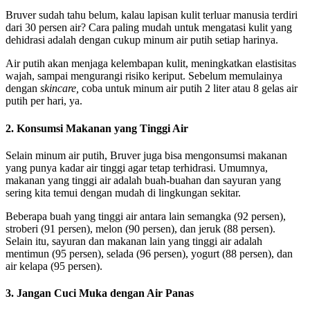
Bruver sudah tahu belum, kalau lapisan kulit terluar manusia terdiri
dari 30 persen air? Cara paling mudah untuk mengatasi kulit yang
dehidrasi adalah dengan cukup minum air putih setiap harinya.
Air putih akan menjaga kelembapan kulit, meningkatkan elastisitas
wajah, sampai mengurangi risiko keriput. Sebelum memulainya
dengan
skincare,
coba untuk minum air putih 2 liter atau 8 gelas air
putih per hari, ya.
2. Konsumsi Makanan yang Tinggi Air
Selain minum air putih, Bruver juga bisa mengonsumsi makanan
yang punya kadar air tinggi agar tetap terhidrasi. Umumnya,
makanan yang tinggi air adalah buah-buahan dan sayuran yang
sering kita temui dengan mudah di lingkungan sekitar.
Beberapa buah yang tinggi air antara lain semangka (92 persen),
stroberi (91 persen), melon (90 persen), dan jeruk (88 persen).
Selain itu, sayuran dan makanan lain yang tinggi air adalah
mentimun (95 persen), selada (96 persen), yogurt (88 persen), dan
air kelapa (95 persen).
3. Jangan Cuci Muka dengan Air Panas