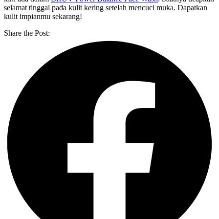
selamat tinggal pada kulit kering setelah mencuci muka. Dapatkan
kulit impianmu sekarang!
Share the Post: