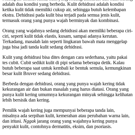
adalah dua kondisi yang berbeda. Kulit dehidrasi adalah kondisi
ketika kulit tidak memiliki cukup air, sehingga butuh kelembapan
ekstra. Dehidrasi pada kulit bisa terjadi pada semua jenis kulit,
termasuk orang yang punya wajah berminyak dan kombinasi.
Orang yang wajahnya sedang dehidrasi akan memiliki beberapa ciri-
ciri, seperti kulit tidak elastis, kusam, sampai adanya kerutan.
Terkadang, masalah lain seperti lingkaran bawah mata menggelap
juga bisa jadi tanda kulit sedang dehidrasi.
Kulit yang dehidrasi bisa dites dengan cara sederhana, yaitu pakai
tes cubit. Cubit sedikit kulit di pipi selama beberapa detik. Kalau
butuh beberapa saat untuk kembali ke bentuk semula, kemungkinan
besar kulit Bruver sedang dehidrasi.
Berbeda dengan dehidrasi, orang yang punya wajah kering tidak
kekurangan air dan bukan masalah yang harus diatasi. Orang yang
punya kulit kering umumnya kekurangan minyak sehingga kelihatan
lebih bersisik dan kering.
Pemilik wajah kering juga mempunyai beberapa tanda lain,
misalnya ada serpihan kulit, kemerahan atau perubahan warna lain,
dan iritasi.
Nggak
jarang orang yang wajahnya kering punya
penyakit kulit, contohnya dermatitis, eksim, dan psoriasis.