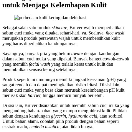
untuk Menjaga Kelembapan Kulit
Sebagai salah satu produk
skincare,
Bruver wajib memperhatikan
sabun cuci muka yang dipakai sehari-hari, ya. Soalnya,
face wash
merupakan produk perawatan wajah untuk membersihkan kulit
yang harus diperhatikan kandungannya.
Sayangnya, banyak pria yang belum
aware
dengan kandungan
dalam sabun cuci muka yang dipakai. Banyak banget cowok-cowok
yang memilih
facial wash
yang terlalu keras untuk kulit dan
menimbulkan sensasi kering setelahnya.
Produk seperti ini umumnya memiliki tingkat keasaman (pH) yang
sangat rendah dan dapat meningkatkan risiko iritasi. Di sisi lain,
sabun cuci muka yang basa akan merusak keseimbangan pH kulit,
merusak
skin barrier,
hingga memicu minyak berlebih.
Di sisi lain, Bruver disarankan untuk memilih sabun cuci muka yang
mengandung bahan-bahan yang mampu menghidrasi kulit. Pilihlah
sabun dengan kandungan
glycerin, hyaluronic acid,
atau sorbitol.
Untuk bahan alami, cobalah pilih produk dengan bahan seperti
ekstrak madu,
centella asiatica,
atau lidah buaya.