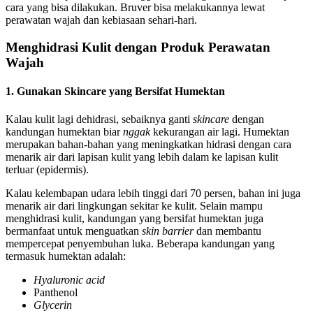
cara yang bisa dilakukan. Bruver bisa melakukannya lewat
perawatan wajah dan kebiasaan sehari-hari.
Menghidrasi Kulit dengan Produk Perawatan
Wajah
1. Gunakan Skincare yang Bersifat Humektan
Kalau kulit lagi dehidrasi, sebaiknya ganti
skincare
dengan
kandungan humektan biar
nggak
kekurangan air lagi. Humektan
merupakan bahan-bahan yang meningkatkan hidrasi dengan cara
menarik air dari lapisan kulit yang lebih dalam ke lapisan kulit
terluar (epidermis).
Kalau kelembapan udara lebih tinggi dari 70 persen, bahan ini juga
menarik air dari lingkungan sekitar ke kulit. Selain mampu
menghidrasi kulit, kandungan yang bersifat humektan juga
bermanfaat untuk menguatkan
skin barrier
dan membantu
mempercepat penyembuhan luka. Beberapa kandungan yang
termasuk humektan adalah:
Hyaluronic acid
Panthenol
Glycerin