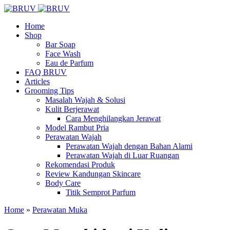
Home
Shop
Bar Soap
Face Wash
Eau de Parfum
FAQ BRUV
Articles
Grooming Tips
Masalah Wajah & Solusi
Kulit Berjerawat
Cara Menghilangkan Jerawat
Model Rambut Pria
Perawatan Wajah
Perawatan Wajah dengan Bahan Alami
Perawatan Wajah di Luar Ruangan
Rekomendasi Produk
Review Kandungan Skincare
Body Care
Titik Semprot Parfum
Home
»
Perawatan Muka