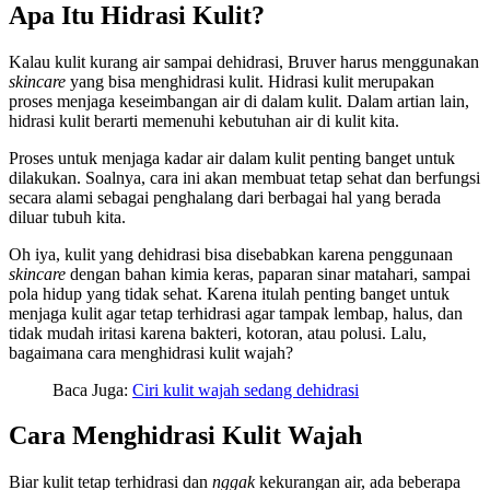
Apa Itu Hidrasi Kulit?
Kalau kulit kurang air sampai dehidrasi, Bruver harus menggunakan
skincare
yang bisa menghidrasi kulit. Hidrasi kulit merupakan
proses menjaga keseimbangan air di dalam kulit. Dalam artian lain,
hidrasi kulit berarti memenuhi kebutuhan air di kulit kita.
Proses untuk menjaga kadar air dalam kulit penting banget untuk
dilakukan. Soalnya, cara ini akan membuat tetap sehat dan berfungsi
secara alami sebagai penghalang dari berbagai hal yang berada
diluar tubuh kita.
Oh iya, kulit yang dehidrasi bisa disebabkan karena penggunaan
skincare
dengan bahan kimia keras, paparan sinar matahari, sampai
pola hidup yang tidak sehat. Karena itulah penting banget untuk
menjaga kulit agar tetap terhidrasi agar tampak lembap, halus, dan
tidak mudah iritasi karena bakteri, kotoran, atau polusi. Lalu,
bagaimana cara menghidrasi kulit wajah?
Baca Juga:
Ciri kulit wajah sedang dehidrasi
Cara Menghidrasi Kulit Wajah
Biar kulit tetap terhidrasi dan
nggak
kekurangan air, ada beberapa