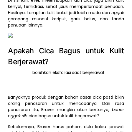
Di sisi lain, efek melembapkan dari cica juga bikin kulit
kenyal, terhidrasi, sehat
plus
memperlambat penuaan.
Hasilnya, tampilan kulit bakal jadi lebih muda dan
nggak
gampang muncul keriput, garis halus, dan tanda
penuaan lainnya.
Apakah Cica Bagus untuk Kulit
Berjerawat?
Banyaknya produk dengan bahan dasar cica pasti bikin
orang penasaran untuk mencobanya. Dari rasa
penasaran itu, Bruver mungkin akan bertanya,
bener
nggak sih
cica bagus untuk kulit berjerawat?
Sebelumnya, Bruver harus paham dulu kalau jerawat