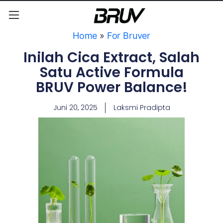
Home
»
For Bruver
Inilah Cica Extract, Salah
Satu Active Formula
BRUV Power Balance!
Juni 20, 2025
Laksmi Pradipta