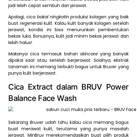
jadi lebih cepat sembuh dari jerawat.
Apalagi, cica
bakal ningkatin
produksi kolagen yang baik
buat regenerasi kulit. Kalau kulit banyak kolagen setelah
jerawat, kondisi ini bisa menurunkan pembentukan
bekas luka. Bonusnya, kulit jadi minim bekas jerawat dan
lebih halus!
Makanya
cica termasuk bahan
skincare
yang banyak
dipakai saat atau setelah berjerawat.
Soalnya,
ekstrak
tanaman ini memang terbukti bagus untuk Bruver yang
punya kulit berjerawat.
Cica Extract dalam BRUV Power
Balance Face Wash
Sekarang Bruver
udah
tahu kalau cica memang bagus
buat merawat kulit, terutama yang punya masalah
jerawat. MinBruv merekomendasikan buat pilih produk