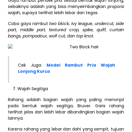
Gaya rambut pendek pria sesuai bentuk wajah lonjong,
sebaiknya adalah yang bisa menyeimbangkan proporsi
wajah, supaya terlihat lebih lebar dan tegas.
Coba gaya rambut
two block, ivy league, undercut, side
part, middle part, textured crop, spike, quiff, curtain
bangs, pompadour, wolf cut,
dan
top knot.
Cek Juga:
Model Rambut Pria Wajah
Lonjong Kurus
Wajah Segitiga
Rahang adalah bagian wajah yang paling menonjol
pada bentuk wajah segitiga, Bruver. Garis rahang
terlihat jelas dan lebih lebar dibandingkan bagian wajah
lainnya.
Karena rahang yang lebar dan dahi yang sempit, tujuan