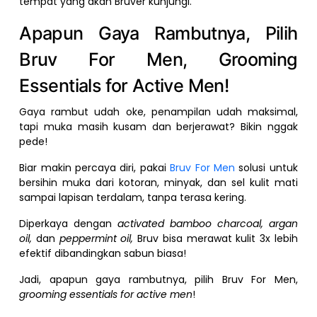
tempat yang akan Bruver kunjungi.
Apapun Gaya Rambutnya, Pilih
Bruv For Men, Grooming
Essentials for Active Men!
Gaya rambut udah oke, penampilan udah maksimal,
tapi muka masih kusam dan berjerawat? Bikin nggak
pede!
Biar makin percaya diri, pakai
Bruv For Men
solusi untuk
bersihin muka dari kotoran, minyak, dan sel kulit mati
sampai lapisan terdalam, tanpa terasa kering.
Diperkaya dengan
activated bamboo charcoal, argan
oil,
dan
peppermint oil,
Bruv bisa merawat kulit 3x lebih
efektif dibandingkan sabun biasa!
Jadi, apapun gaya rambutnya, pilih Bruv For Men,
grooming essentials for active men
!