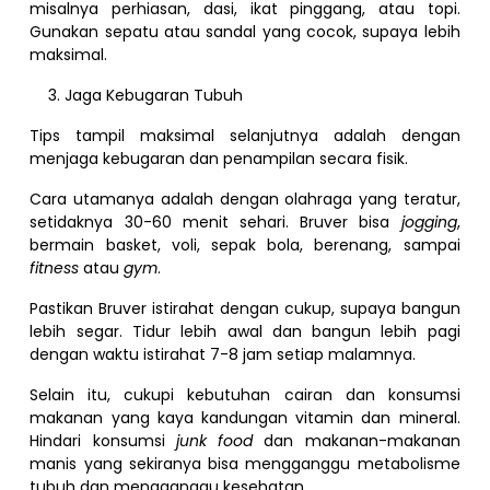
misalnya perhiasan, dasi, ikat pinggang, atau topi.
Gunakan sepatu atau sandal yang cocok, supaya lebih
maksimal.
Jaga Kebugaran Tubuh
Tips tampil maksimal selanjutnya adalah dengan
menjaga kebugaran dan penampilan secara fisik.
Cara utamanya adalah dengan olahraga yang teratur,
setidaknya 30-60 menit sehari. Bruver bisa
jogging
,
bermain basket, voli, sepak bola, berenang, sampai
fitness
atau
gym
.
Pastikan Bruver istirahat dengan cukup, supaya bangun
lebih segar. Tidur lebih awal dan bangun lebih pagi
dengan waktu istirahat 7-8 jam setiap malamnya.
Selain itu, cukupi kebutuhan cairan dan konsumsi
makanan yang kaya kandungan vitamin dan mineral.
Hindari konsumsi
junk food
dan makanan-makanan
manis yang sekiranya bisa mengganggu metabolisme
tubuh dan mengganggu kesehatan.