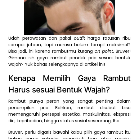
Udah perawatan dan pakai
outfit
harga ratusan ribu
sampai jutaan, tapi merasa belum tampil maksimal?
Bisa jadi, ini karena rambutmu kurang
on point
, Bruver!
Gimana sih gaya rambut pendek pria sesuai bentuk
wajah? Yuk bahas selengkapnya di artikel ini!
Kenapa Memilih Gaya Rambut
Harus sesuai Bentuk Wajah?
Rambut punya peran yang sangat penting dalam
penampilan pria. Bahkan, rambut disebut bisa
memengaruhi persepsi estetika, maskulinitas, ekspresi
diri, kepribadian, hingga status sosial seseorang, lho.
Bruver, perlu digaris bawahi kalau pilih gaya rambut itu
bukan cuma sekadar mengikuti tren, atau meniru