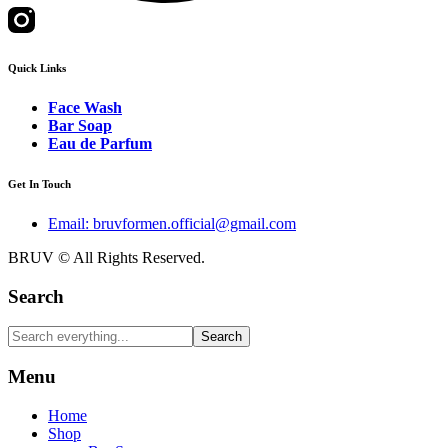
Quick Links
Face Wash
Bar Soap
Eau de Parfum
Get In Touch
Email: bruvformen.official@gmail.com
BRUV © All Rights Reserved.
Search
Search
Menu
Home
Shop