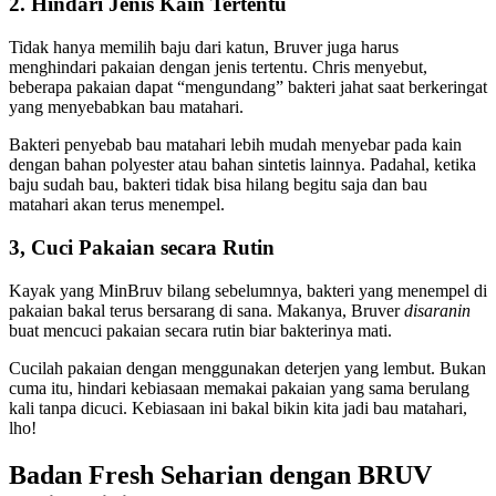
2. Hindari Jenis Kain Tertentu
Tidak hanya memilih baju dari katun, Bruver juga harus
menghindari pakaian dengan jenis tertentu. Chris menyebut,
beberapa pakaian dapat “mengundang” bakteri jahat saat berkeringat
yang menyebabkan bau matahari.
Bakteri penyebab bau matahari lebih mudah menyebar pada kain
dengan bahan polyester atau bahan sintetis lainnya. Padahal, ketika
baju sudah bau, bakteri tidak bisa hilang begitu saja dan bau
matahari akan terus menempel.
3, Cuci Pakaian secara Rutin
Kayak yang MinBruv bilang sebelumnya, bakteri yang menempel di
pakaian bakal terus bersarang di sana. Makanya, Bruver
disaranin
buat mencuci pakaian secara rutin biar bakterinya mati.
Cucilah pakaian dengan menggunakan deterjen yang lembut. Bukan
cuma itu, hindari kebiasaan memakai pakaian yang sama berulang
kali tanpa dicuci. Kebiasaan ini bakal bikin kita jadi bau matahari,
lho!
Badan Fresh Seharian dengan BRUV