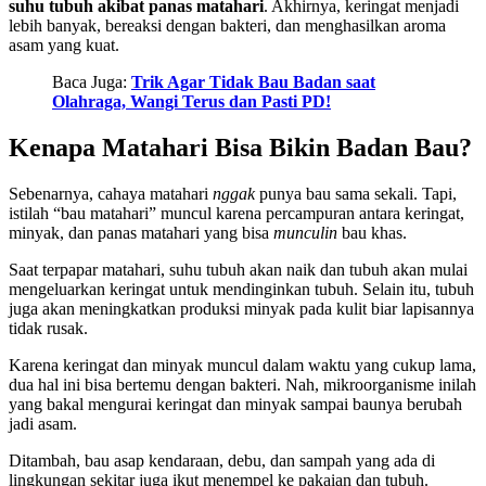
suhu tubuh akibat panas matahari
. Akhirnya, keringat menjadi
lebih banyak, bereaksi dengan bakteri, dan menghasilkan aroma
asam yang kuat.
Baca Juga:
Trik Agar Tidak Bau Badan saat
Olahraga, Wangi Terus dan Pasti PD!
Kenapa Matahari Bisa Bikin Badan Bau?
Sebenarnya, cahaya matahari
nggak
punya bau sama sekali. Tapi,
istilah “bau matahari” muncul karena percampuran antara keringat,
minyak, dan panas matahari yang bisa
munculin
bau khas.
Saat terpapar matahari, suhu tubuh akan naik dan tubuh akan mulai
mengeluarkan keringat untuk mendinginkan tubuh. Selain itu, tubuh
juga akan meningkatkan produksi minyak pada kulit biar lapisannya
tidak rusak.
Karena keringat dan minyak muncul dalam waktu yang cukup lama,
dua hal ini bisa bertemu dengan bakteri. Nah, mikroorganisme inilah
yang bakal mengurai keringat dan minyak sampai baunya berubah
jadi asam.
Ditambah, bau asap kendaraan, debu, dan sampah yang ada di
lingkungan sekitar juga ikut menempel ke pakaian dan tubuh.