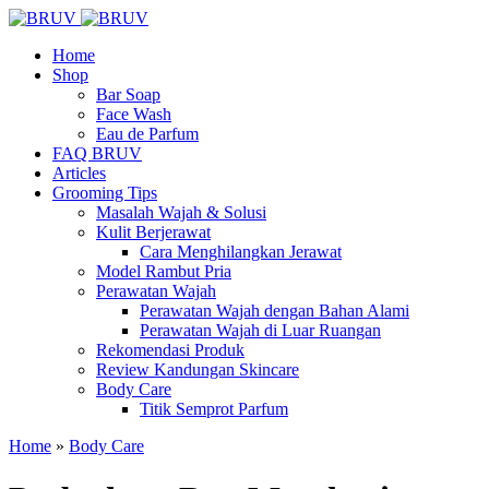
Home
Shop
Bar Soap
Face Wash
Eau de Parfum
FAQ BRUV
Articles
Grooming Tips
Masalah Wajah & Solusi
Kulit Berjerawat
Cara Menghilangkan Jerawat
Model Rambut Pria
Perawatan Wajah
Perawatan Wajah dengan Bahan Alami
Perawatan Wajah di Luar Ruangan
Rekomendasi Produk
Review Kandungan Skincare
Body Care
Titik Semprot Parfum
Home
»
Body Care