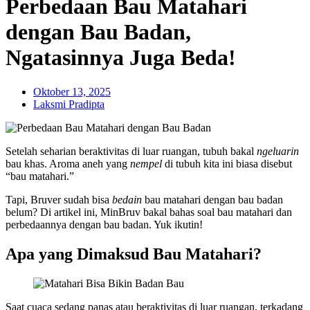
Perbedaan Bau Matahari
dengan Bau Badan,
Ngatasinnya Juga Beda!
Oktober 13, 2025
Laksmi Pradipta
Setelah seharian beraktivitas di luar ruangan, tubuh bakal
ngeluarin
bau khas. Aroma aneh yang
nempel
di tubuh kita ini biasa disebut
“bau matahari.”
Tapi, Bruver sudah bisa
bedain
bau matahari dengan bau badan
belum? Di artikel ini, MinBruv bakal bahas soal bau matahari dan
perbedaannya dengan bau badan. Yuk ikutin!
Apa yang Dimaksud Bau Matahari?
Saat cuaca sedang panas atau beraktivitas di luar ruangan, terkadang