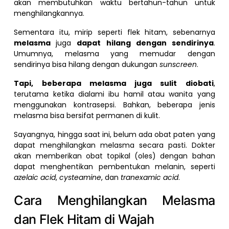
akan membutuhkan waktu bertahun-tahun untuk
menghilangkannya.
Sementara itu, mirip seperti flek hitam, sebenarnya
melasma
juga
dapat hilang dengan sendirinya
.
Umumnya, melasma yang memudar dengan
sendirinya bisa hilang dengan dukungan
sunscreen
.
Tapi, beberapa melasma juga sulit diobati
,
terutama ketika dialami ibu hamil atau wanita yang
menggunakan kontrasepsi. Bahkan, beberapa jenis
melasma bisa bersifat permanen di kulit.
Sayangnya, hingga saat ini, belum ada obat paten yang
dapat menghilangkan melasma secara pasti. Dokter
akan memberikan obat topikal (oles) dengan bahan
dapat menghentikan pembentukan melanin, seperti
azelaic acid
,
cysteamine
, dan
tranexamic acid
.
Cara Menghilangkan Melasma
dan Flek Hitam di Wajah