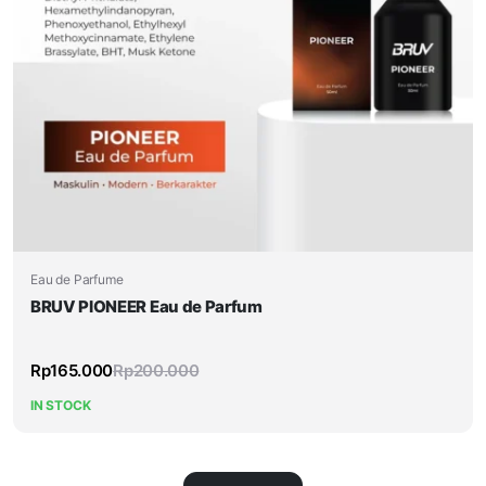
Eau de Parfume
BRUV PIONEER Eau de Parfum
Rp
165.000
Rp
200.000
IN STOCK