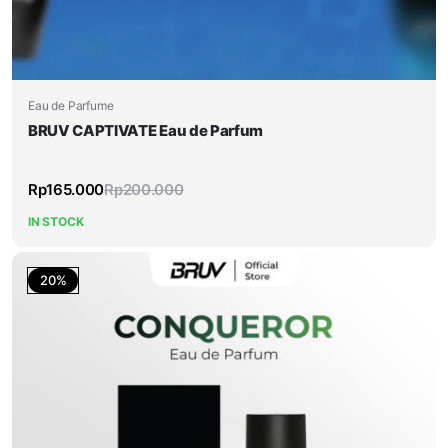
Eau de Parfume
BRUV CAPTIVATE Eau de Parfum
Rp
165.000
Rp
200.000
IN STOCK
20%