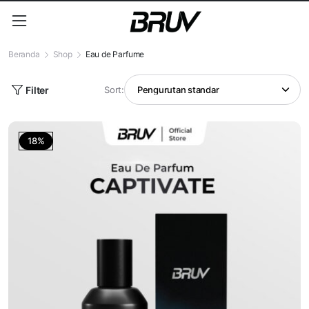
Beranda
Shop
Eau de Parfume
Filter
Sort:
18%