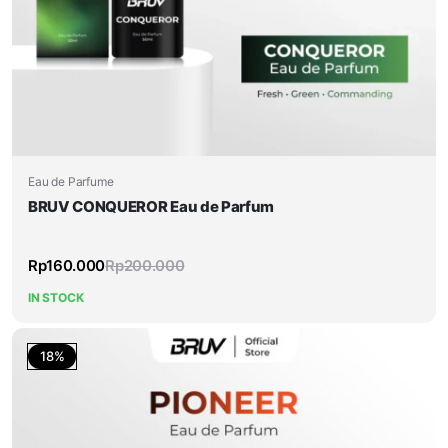
Eau de Parfume
BRUV CONQUEROR Eau de Parfum
Rp
160.000
Rp
200.000
IN STOCK
18%