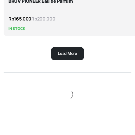
BRUV PIONEER Eau de Parfum
Rp
165.000
Rp
200.000
IN STOCK
Load More