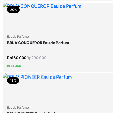
20%
Eau de Parfume
BRUV CONQUEROR Eau de Parfum
Rp
160.000
Rp
200.000
IN STOCK
18%
Eau de Parfume