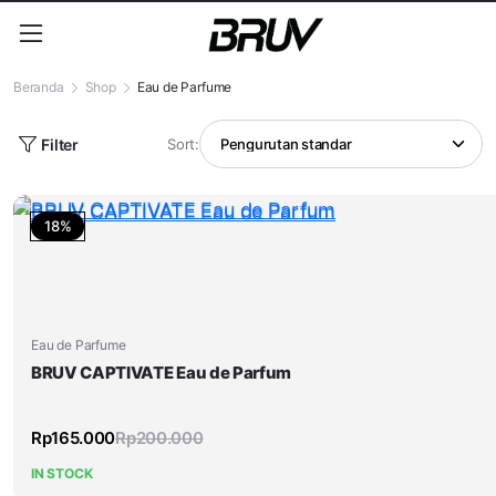
Beranda
Shop
Eau de Parfume
Filter
Sort:
18%
Eau de Parfume
BRUV CAPTIVATE Eau de Parfum
Rp
165.000
Rp
200.000
IN STOCK