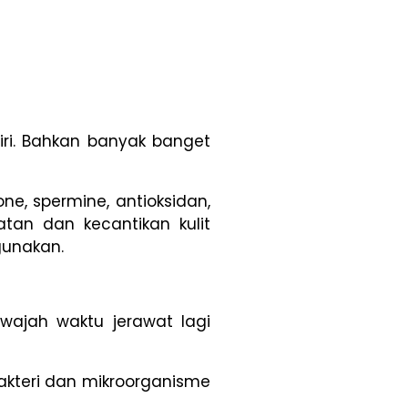
iri. Bahkan banyak banget
e, spermine, antioksidan,
an dan kecantikan kulit
gunakan.
wajah waktu jerawat lagi
akteri dan mikroorganisme