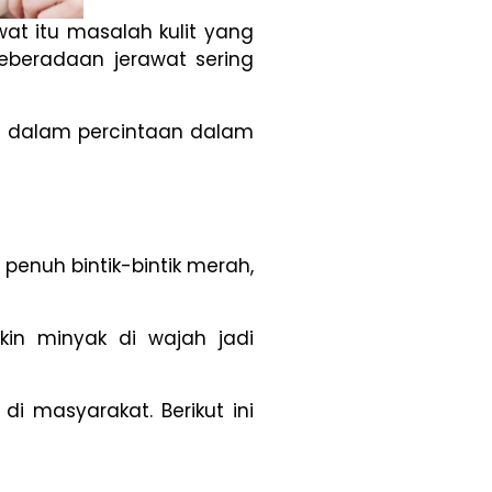
wat itu masalah kulit yang
eberadaan jerawat sering
nan dalam percintaan dalam
enuh bintik-bintik merah,
kin minyak di wajah jadi
i masyarakat. Berikut ini