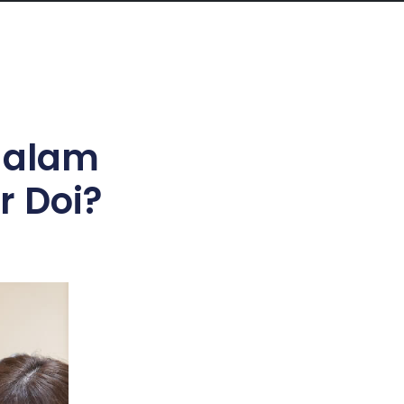
 dalam
r Doi?