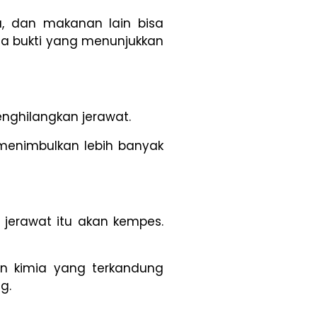
u, dan makanan lain bisa
ada bukti yang menunjukkan
enghilangkan jerawat.
u menimbulkan lebih banyak
 jerawat itu akan kempes.
an kimia yang terkandung
g.