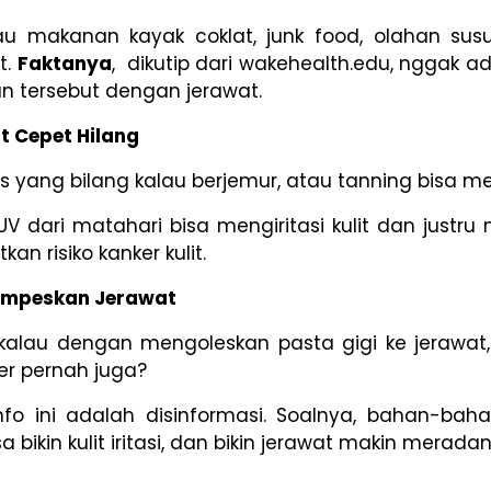
 makanan kayak coklat, junk food, olahan sus
t.
Faktanya
, dikutip dari wakehealth.edu, nggak 
 tersebut dengan jerawat.
t Cepet Hilang
tos yang bilang kalau berjemur, atau tanning bisa m
UV dari matahari bisa mengiritasi kulit dan justr
n risiko kanker kulit.
gempeskan Jerawat
alau dengan mengoleskan pasta gigi ke jerawat,
er pernah juga?
nfo ini adalah disinformasi. Soalnya, bahan-bah
a bikin kulit iritasi, dan bikin jerawat makin meradan