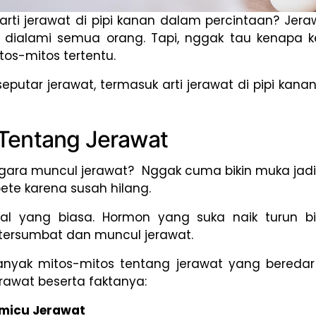
arti jerawat di pipi kanan dalam percintaan? Jera
ialami semua orang. Tapi, nggak tau kenapa k
os-mitos tertentu.
eputar jerawat, termasuk arti jerawat di pipi ka
 Tentang Jerawat
ara muncul jerawat? Nggak cuma bikin muka jadi p
bete karena susah hilang.
hal yang biasa. Hormon yang suka naik turun bi
ri tersumbat dan muncul jerawat.
anyak mitos-mitos tentang jerawat yang beredar d
rawat beserta faktanya:
micu Jerawat