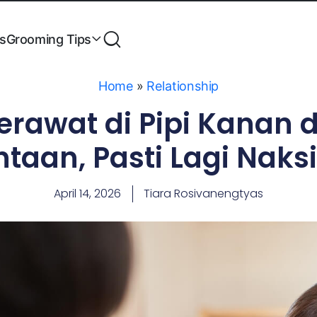
es
Grooming Tips
Home
»
Relationship
Jerawat di Pipi Kanan
ntaan, Pasti Lagi Naksi
April 14, 2026
Tiara Rosivanengtyas