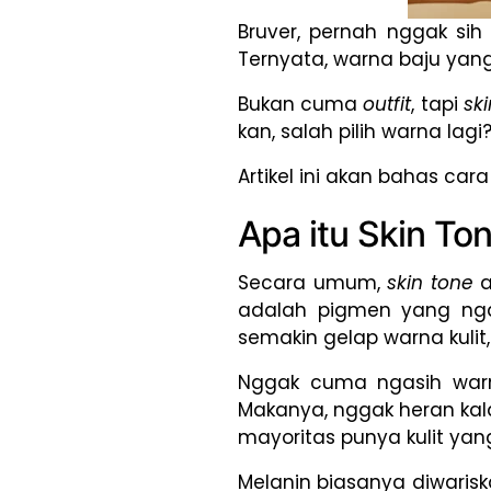
Bruver, pernah nggak sih
Ternyata, warna baju ya
Bukan cuma
outfit
, tapi
sk
kan, salah pilih warna lagi
Artikel ini akan bahas ca
Apa itu Skin To
Secara umum,
skin tone
a
adalah pigmen yang ngas
semakin gelap warna kulit
Nggak cuma ngasih warna
Makanya, nggak heran kal
mayoritas punya kulit yang
Melanin biasanya diwariska