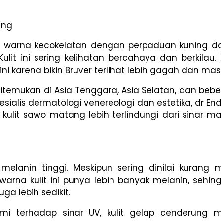
ang
 warna kecokelatan dengan perpaduan kuning dan
Kulit ini sering kelihatan bercahaya dan berkilau
ni karena bikin Bruver terlihat lebih gagah dan mask
itemukan di Asia Tenggara, Asia Selatan, dan bebera
pesialis dermatologi venereologi dan estetika, dr End
kulit sawo matang lebih terlindungi dari sinar m
melanin tinggi. Meskipun sering dinilai kurang m
warna kulit ini punya lebih banyak melanin, sehin
uga lebih sedikit.
ami terhadap sinar UV, kulit gelap cenderung 