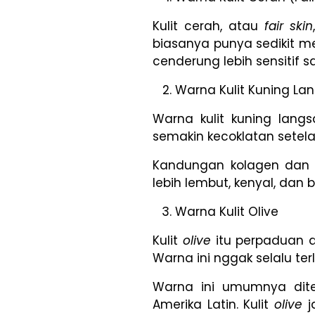
Kulit cerah, atau
fair skin
biasanya punya sedikit me
cenderung lebih sensitif
Warna Kulit Kuning La
Warna kulit kuning langs
semakin kecoklatan setela
Kandungan kolagen dan el
lebih lembut, kenyal, dan 
Warna Kulit Olive
Kulit
olive
itu perpaduan a
Warna ini nggak selalu ter
Warna ini umumnya dite
Amerika Latin. Kulit
olive
j