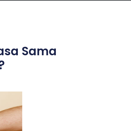
Masa Sama
?