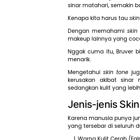
sinar matahari, semakin ba
Kenapa kita harus tau
ski
Dengan memahami
skin
makeup lainnya yang coco
Nggak cuma itu, Bruver 
menarik.
Mengetahui
skin tone
jug
kerusakan akibat sinar 
sedangkan kulit yang lebih
Jenis-jenis Ski
Karena manusia punya ju
yang tersebar di seluruh du
Warna Kulit Cerah (Fai