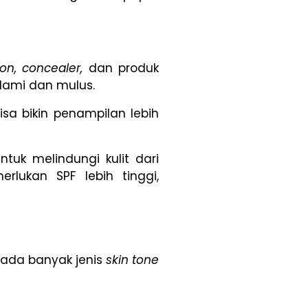
on, concealer,
dan produk
lami dan mulus.
sa bikin penampilan lebih
uk melindungi kulit dari
rlukan SPF lebih tinggi,
ada banyak jenis
skin tone