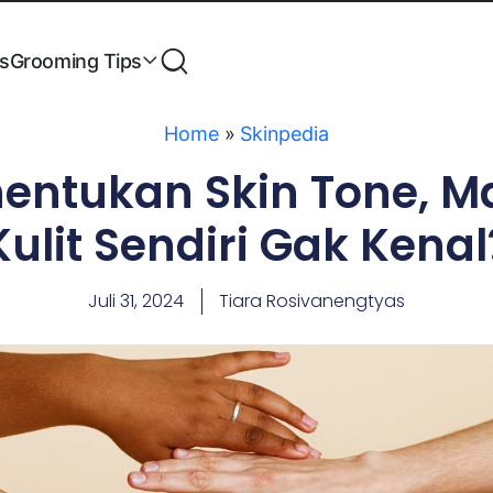
es
Grooming Tips
Home
»
Skinpedia
entukan Skin Tone, 
Kulit Sendiri Gak Kenal
Juli 31, 2024
Tiara Rosivanengtyas