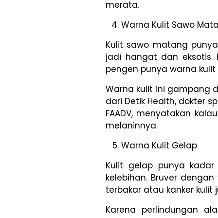
merata.
Warna Kulit Sawo Mat
Kulit sawo matang punya
jadi hangat dan eksotis. 
pengen punya warna kulit i
Warna kulit ini gampang d
dari Detik Health, dokter s
FAADV, menyatakan kalau 
melaninnya.
Warna Kulit Gelap
Kulit gelap punya kadar 
kelebihan. Bruver dengan 
terbakar atau kanker kulit j
Karena perlindungan al