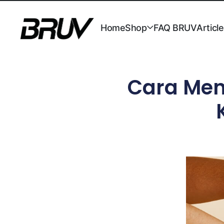
Home
Shop
FAQ BRUV
Articl
Cara Men