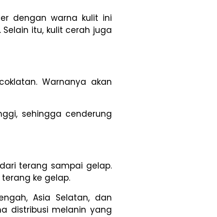
ver dengan warna kulit ini
lain itu, kulit cerah juga
kecoklatan. Warnanya akan
inggi, sehingga cenderung
 dari terang sampai gelap.
i terang ke gelap.
ngah, Asia Selatan, dan
a distribusi melanin yang