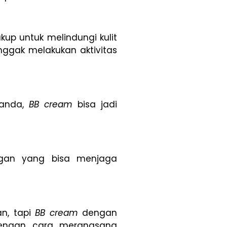
ukup untuk melindungi kulit
nggak melakukan aktivitas
panda,
BB cream
bisa jadi
gan yang bisa menjaga
n, tapi
BB cream
dengan
dengan cara merangsang