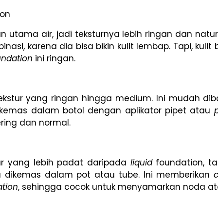
ion
n utama air, jadi teksturnya lebih ringan dan natur
inasi, karena dia bisa bikin kulit lembap. Tapi, kul
undation
ini ringan.
ekstur yang ringan hingga medium. Ini mudah di
ikemas dalam botol dengan aplikator pipet atau
kering dan normal.
ur yang lebih padat daripada
liquid
foundation, 
ya dikemas dalam pot atau tube. Ini memberikan
ation
, sehingga cocok untuk menyamarkan noda ata