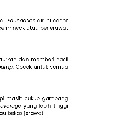
al.
Foundation
air ini cocok
it berminyak atau berjerawat
baurkan dan memberi hasil
pump
. Cocok untuk semua
tapi masih cukup gampang
coverage
yang lebih tinggi
u bekas jerawat.