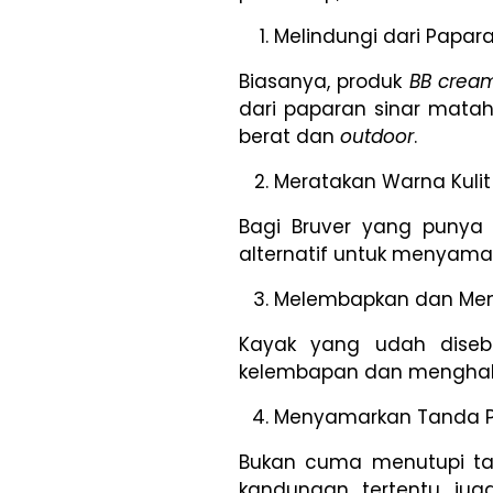
Melindungi dari Papara
Biasanya, produk
BB crea
dari paparan sinar matah
berat dan
outdoor
.
Meratakan Warna Kulit
Bagi Bruver yang punya
alternatif untuk menyama
Melembapkan dan Meng
Kayak yang udah dise
kelembapan dan menghalu
Menyamarkan Tanda 
Bukan cuma menutupi ta
kandungan tertentu ju