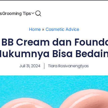
es
Grooming Tips
Home
»
Cosmetic Advice
BB Cream dan Founda
Hukumnya Bisa Bedain
Juli 31, 2024
Tiara Rosivanengtyas