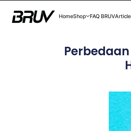
Home
Shop
FAQ BRUV
Articl
Perbedaan 