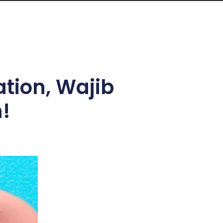
tion, Wajib
!