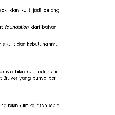
ak, dan kulit jadi belang
at
foundation
dari bahan-
nis kulit dan kebutuhanmu,
feknya, bikin kulit jadi halus,
t Bruver yang punya pori-
 bikin kulit keliatan lebih