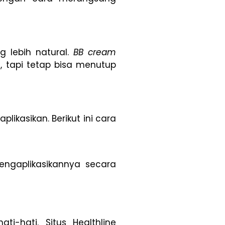
 lebih natural.
BB cream
n
, tapi tetap bisa menutup
likasikan. Berikut ini cara
engaplikasikannya secara
i-hati. Situs Healthline