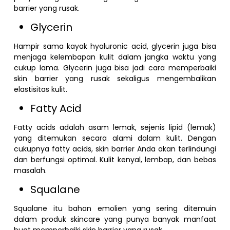
barrier yang rusak.
Glycerin
Hampir sama kayak hyaluronic acid, glycerin juga bisa
menjaga kelembapan kulit dalam jangka waktu yang
cukup lama. Glycerin juga bisa jadi cara memperbaiki
skin barrier yang rusak sekaligus mengembalikan
elastisitas kulit.
Fatty Acid
Fatty acids adalah asam lemak, sejenis lipid (lemak)
yang ditemukan secara alami dalam kulit. Dengan
cukupnya fatty acids, skin barrier Anda akan terlindungi
dan berfungsi optimal. Kulit kenyal, lembap, dan bebas
masalah.
Squalane
Squalane itu bahan emolien yang sering ditemuin
dalam produk skincare yang punya banyak manfaat
buat memperbaiki skin barrier yang rusak.