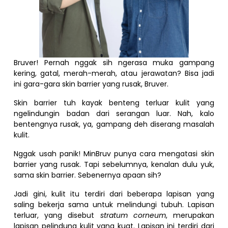
Bruver! Pernah nggak sih ngerasa muka gampang
kering, gatal, merah-merah, atau jerawatan? Bisa jadi
ini gara-gara skin barrier yang rusak, Bruver.
Skin barrier tuh kayak benteng terluar kulit yang
ngelindungin badan dari serangan luar. Nah, kalo
bentengnya rusak, ya, gampang deh diserang masalah
kulit.
Nggak usah panik! MinBruv punya cara mengatasi skin
barrier yang rusak. Tapi sebelumnya, kenalan dulu yuk,
sama skin barrier. Sebenernya apaan sih?
Jadi gini, kulit itu terdiri dari beberapa lapisan yang
saling bekerja sama untuk melindungi tubuh. Lapisan
terluar, yang disebut
stratum corneum
, merupakan
lapisan pelindung kulit yang kuat. Lapisan ini terdiri dari