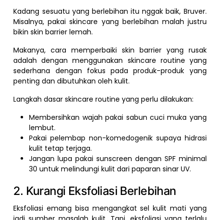
Kadang sesuatu yang berlebihan itu nggak baik, Bruver.
Misalnya, pakai skincare yang berlebihan malah justru
bikin skin barrier lemah.
Makanya, cara memperbaiki skin barrier yang rusak
adalah dengan menggunakan skincare routine yang
sederhana dengan fokus pada produk-produk yang
penting dan dibutuhkan oleh kulit.
Langkah dasar skincare routine yang perlu dilakukan:
Membersihkan wajah pakai sabun cuci muka yang
lembut.
Pakai pelembap non-komedogenik supaya hidrasi
kulit tetap terjaga.
Jangan lupa pakai sunscreen dengan SPF minimal
30 untuk melindungi kulit dari paparan sinar UV.
2. Kurangi Eksfoliasi Berlebihan
Eksfoliasi emang bisa mengangkat sel kulit mati yang
jadi sumber masalah kulit. Tapi, eksfoliasi yang terlalu