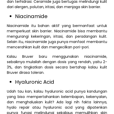
dan terhidrasi. Ceramide juga bertugas melindungi kulit
dari alergen, polutan, iritasi, dan menjaga skin barrier.
Niacinamide
Niacinamide itu bahan aktif yang bermanfaat untuk
memperkuat skin barrier. Niacinamide bisa membantu
mengurangi kekeringan, iritasi, dan peradangan kulit.
Selain itu, niacinamide juga punya manfaat membantu
mencerahkan kulit dan mengecilkan pori-pori.
Kalau Bruver baru menggunakan niacinamide,
sebaiknya mulailah dengan dosis yang rendah, yaitu 2-
3%, dan tingkatkan dosis secara bertahap kalau kulit
Bruver dirasa toleran.
Hyaluronic Acid
Udah tau kan, kalau hyaluronic acid punya kandungan
yang bisa mempertahankan kelembapan, kekenyalan,
dan menghaluskan kulit? Ada lagi nih fakta lainnya,
hyalo repair atau hyaluronic acid yang dipatenkan
punya fungsi melindungi sekaligus memulihkan skin