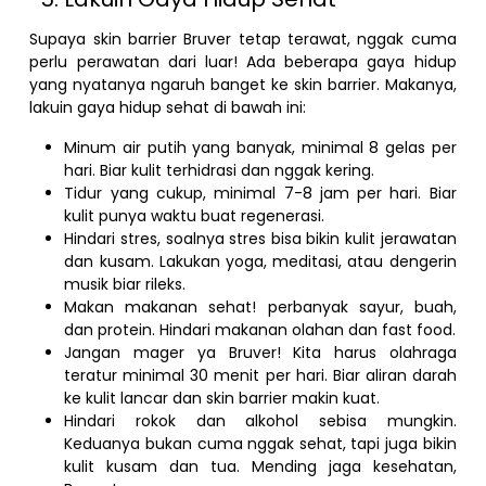
Supaya skin barrier Bruver tetap terawat, nggak cuma
perlu perawatan dari luar! Ada beberapa gaya hidup
yang nyatanya ngaruh banget ke skin barrier. Makanya,
lakuin gaya hidup sehat di bawah ini:
Minum air putih yang banyak, minimal 8 gelas per
hari. Biar kulit terhidrasi dan nggak kering.
Tidur yang cukup, minimal 7-8 jam per hari. Biar
kulit punya waktu buat regenerasi.
Hindari stres, soalnya stres bisa bikin kulit jerawatan
dan kusam. Lakukan yoga, meditasi, atau dengerin
musik biar rileks.
Makan makanan sehat! perbanyak sayur, buah,
dan protein. Hindari makanan olahan dan fast food.
Jangan mager ya Bruver! Kita harus olahraga
teratur minimal 30 menit per hari. Biar aliran darah
ke kulit lancar dan skin barrier makin kuat.
Hindari rokok dan alkohol sebisa mungkin.
Keduanya bukan cuma nggak sehat, tapi juga bikin
kulit kusam dan tua. Mending jaga kesehatan,