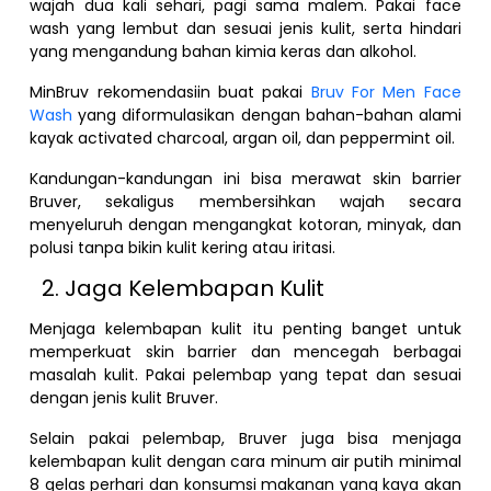
wajah dua kali sehari, pagi sama malem. Pakai face
wash yang lembut dan sesuai jenis kulit, serta hindari
yang mengandung bahan kimia keras dan alkohol.
MinBruv rekomendasiin buat pakai
Bruv For Men Face
Wash
yang diformulasikan dengan bahan-bahan alami
kayak activated charcoal, argan oil, dan peppermint oil.
Kandungan-kandungan ini bisa merawat skin barrier
Bruver, sekaligus membersihkan wajah secara
menyeluruh dengan mengangkat kotoran, minyak, dan
polusi tanpa bikin kulit kering atau iritasi.
Jaga Kelembapan Kulit
Menjaga kelembapan kulit itu penting banget untuk
memperkuat skin barrier dan mencegah berbagai
masalah kulit. Pakai pelembap yang tepat dan sesuai
dengan jenis kulit Bruver.
Selain pakai pelembap, Bruver juga bisa menjaga
kelembapan kulit dengan cara minum air putih minimal
8 gelas perhari dan konsumsi makanan yang kaya akan