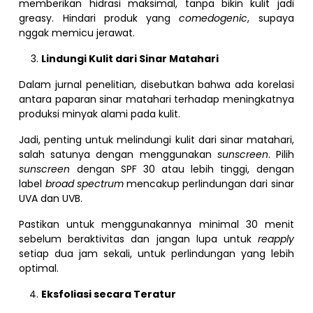
memberikan hidrasi maksimal, tanpa bikin kulit jadi
greasy. Hindari produk yang
comedogenic
, supaya
nggak memicu jerawat.
Lindungi Kulit dari Sinar Matahari
Dalam jurnal penelitian, disebutkan bahwa ada korelasi
antara paparan sinar matahari terhadap meningkatnya
produksi minyak alami pada kulit.
Jadi, penting untuk melindungi kulit dari sinar matahari,
salah satunya dengan menggunakan
sunscreen
. Pilih
sunscreen
dengan SPF 30 atau lebih tinggi, dengan
label
broad spectrum
mencakup perlindungan dari sinar
UVA dan UVB.
Pastikan untuk menggunakannya minimal 30 menit
sebelum beraktivitas dan jangan lupa untuk
reapply
setiap dua jam sekali, untuk perlindungan yang lebih
optimal.
Eksfoliasi secara Teratur