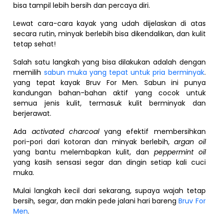
bisa tampil lebih bersih dan percaya diri.
Lewat cara-cara kayak yang udah dijelaskan di atas
secara rutin, minyak berlebih bisa dikendalikan, dan kulit
tetap sehat!
Salah satu langkah yang bisa dilakukan adalah dengan
memilih
sabun muka yang tepat untuk pria berminyak
.
yang tepat kayak Bruv For Men. Sabun ini punya
kandungan bahan-bahan aktif yang cocok untuk
semua jenis kulit, termasuk kulit berminyak dan
berjerawat.
Ada
activated charcoal
yang efektif membersihkan
pori-pori dari kotoran dan minyak berlebih,
argan oil
yang bantu melembapkan kulit, dan
peppermint oil
yang kasih sensasi segar dan dingin setiap kali cuci
muka.
Mulai langkah kecil dari sekarang, supaya wajah tetap
bersih, segar, dan makin pede jalani hari bareng
Bruv For
Men
.