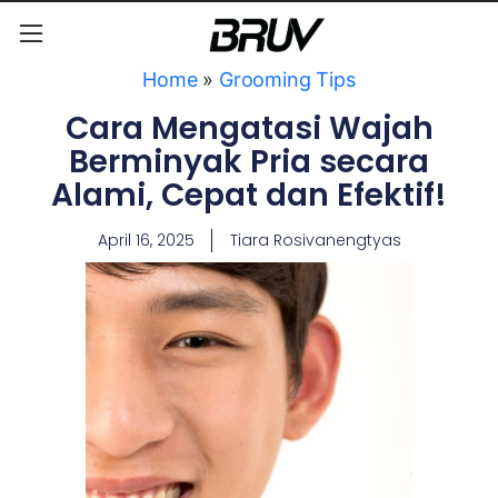
Home
»
Grooming Tips
Cara Mengatasi Wajah
Berminyak Pria secara
Alami, Cepat dan Efektif!
April 16, 2025
Tiara Rosivanengtyas