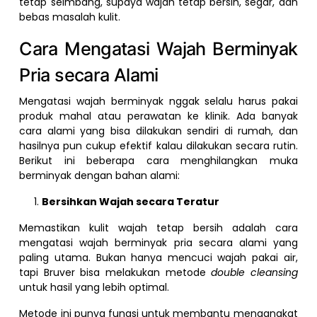
tetap seimbang, supaya wajah tetap bersih, segar, dan
bebas masalah kulit.
Cara Mengatasi Wajah Berminyak
Pria secara Alami
Mengatasi wajah berminyak nggak selalu harus pakai
produk mahal atau perawatan ke klinik. Ada banyak
cara alami yang bisa dilakukan sendiri di rumah, dan
hasilnya pun cukup efektif kalau dilakukan secara rutin.
Berikut ini beberapa cara menghilangkan muka
berminyak dengan bahan alami:
Bersihkan Wajah secara Teratur
Memastikan kulit wajah tetap bersih adalah cara
mengatasi wajah berminyak pria secara alami yang
paling utama. Bukan hanya mencuci wajah pakai air,
tapi Bruver bisa melakukan metode
double cleansing
untuk hasil yang lebih optimal.
Metode ini punya fungsi untuk membantu mengangkat