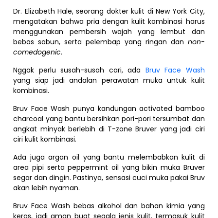
Dr. Elizabeth Hale, seorang dokter kulit di New York City,
mengatakan bahwa pria dengan kulit kombinasi harus
menggunakan pembersih wajah yang lembut dan
bebas sabun, serta pelembap yang ringan dan
non-
comedogenic
.
Nggak perlu susah-susah cari, ada
Bruv Face Wash
yang siap jadi andalan perawatan muka untuk kulit
kombinasi.
Bruv Face Wash punya kandungan activated bamboo
charcoal yang bantu bersihkan pori-pori tersumbat dan
angkat minyak berlebih di T-zone Bruver yang jadi ciri
ciri kulit kombinasi.
Ada juga argan oil yang bantu melembabkan kulit di
area pipi serta peppermint oil yang bikin muka Bruver
segar dan dingin. Pastinya, sensasi cuci muka pakai Bruv
akan lebih nyaman.
Bruv Face Wash bebas alkohol dan bahan kimia yang
keras, jadi aman buat segala jenis kulit, termasuk kulit