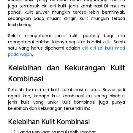
juga termasuk ciri-ciri kulit jenis kombinasi Di musim
panas, kulit Bruver mungkin terasa lebih berminyak,
sedangkan pada musim dingin, kulit mungkin terasa
lebih kering.
Selain mengetahui jenis kulit, penting bagi kita
mengetahui hal-hal lainnya seputar kondisi kulit. Salah
satu yang harus dipahami adalah
ciri ciri sel kulit mati
pada wajah
.
Kelebihan dan Kekurangan Kulit
Kombinasi
Setelah tau ciri ciri kulit kombinasi di atas, Bruver jadi
ngerti kan, kenapa kulit kombinasi itu sering disebut
jenis kulit yang unik? Kulit kombinasi juga punya
kelebihan dan kekurangan tersendiri lho.
Kelebihan Kulit Kombinasi
Tanda Penuaan Muncul Lebih Lambat