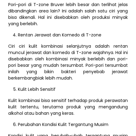
Pori-pori di T-zone Bruver lebih besar dan terlihat jelas
dibandingkan area lain? Ini adalah salah satu ciri yang
bisa dikenali. Hal ini disebabkan oleh produksi minyak
yang berlebih.
Rentan Jerawat dan Komedo di T-zone
Ciri ciri kulit kombinasi selanjutnya adalah rentan
muncul jerawat dan komedo di T-zone wajahnya. Hal ini
disebabkan oleh kombinasi minyak berlebih dan pori-
pori besar yang mudah tersumbat. Pori-pori tersumbat
inilah yang bikin bakteri penyebab jerawat
berkembangbiak lebih mudah.
Kulit Lebih Sensitif
Kulit kombinasi bisa sensitif terhadap produk perawatan
kulit tertentu, terutama produk yang mengandung
alkohol atau bahan yang keras.
Perubahan Kondisi Kulit Tergantung Musim
Kondisi kulit yang berubah-ubah tergantung musim