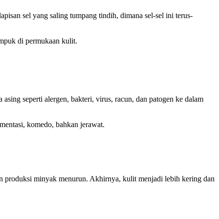
apisan sel yang saling tumpang tindih, dimana sel-sel ini terus-
numpuk di permukaan kulit.
sing seperti alergen, bakteri, virus, racun, dan patogen ke dalam
igmentasi, komedo, bahkan jerawat.
an produksi minyak menurun. Akhirnya, kulit menjadi lebih kering dan