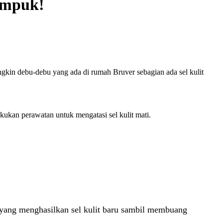
umpuk!
mungkin debu-debu yang ada di rumah Bruver sebagian ada sel kulit
akukan perawatan untuk mengatasi sel kulit mati.
s yang menghasilkan sel kulit baru sambil membuang