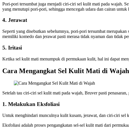
Pori-pori tersumbat juga menjadi ciri-ciri sel kulit mati pada wajah.
yang menutupi pori-pori, sehingga mencegah udara dan cairan untuk
4. Jerawat
Seperti yang disebutkan sebelumnya, pori-pori tersumbat merupakan sa
memiliki komedo dan jerawat pasti merasa tidak nyaman dan tidak per
5. Iritasi
Ketika sel kulit mati menumpuk di permukaan kulit, hal ini dapat meny
Cara Mengangkat Sel Kulit Mati di Wajah
Setelah tau ciri-ciri sel kulit mati pada wajah, Bruver pasti penasar
1. Melakukan Eksfoliasi
Untuk menghindari munculnya kulit kusam, jerawat, dan ciri-ciri sel k
Eksfoliasi adalah proses pengangkatan sel-sel kulit mati dari permuk