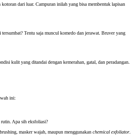
an kotoran dari luar. Campuran inilah yang bisa membentuk lapisan
pori tersumbat? Tentu saja muncul komedo dan jerawat. Bruver yang
kondisi kulit yang ditandai dengan kemerahan, gatal, dan peradangan.
awah ini:
rutin. Apa sih eksfoliasi?
, dry brushing, masker wajah, maupun menggunakan
chemical exfoliator
.