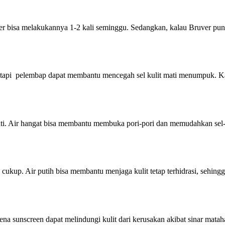
er bisa melakukannya 1-2 kali seminggu. Sedangkan, kalau Bruver punya
 tapi pelembap dapat membantu mencegah sel kulit mati menumpuk. Kar
 Air hangat bisa membantu membuka pori-pori dan memudahkan sel-sel ku
cukup. Air putih bisa membantu menjaga kulit tetap terhidrasi, sehingg
a sunscreen dapat melindungi kulit dari kerusakan akibat sinar mataha