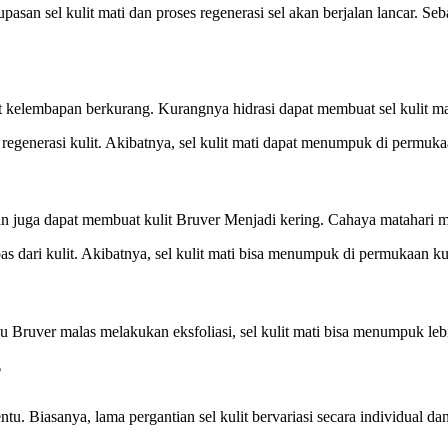
pasan sel kulit mati dan proses regenerasi sel akan berjalan lancar. Seb
kelembapan berkurang. Kurangnya hidrasi dapat membuat sel kulit mat
egenerasi kulit. Akibatnya, sel kulit mati dapat menumpuk di permukaa
an juga dapat membuat kulit Bruver Menjadi kering. Cahaya matahari me
as dari kulit. Akibatnya, sel kulit mati bisa menumpuk di permukaan kul
u Bruver malas melakukan eksfoliasi, sel kulit mati bisa menumpuk leb
?
tu. Biasanya, lama pergantian sel kulit bervariasi secara individual da