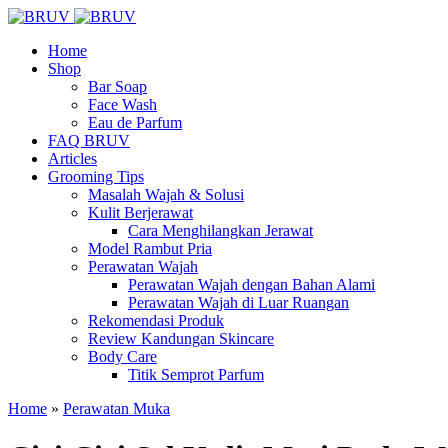
Home
Shop
Bar Soap
Face Wash
Eau de Parfum
FAQ BRUV
Articles
Grooming Tips
Masalah Wajah & Solusi
Kulit Berjerawat
Cara Menghilangkan Jerawat
Model Rambut Pria
Perawatan Wajah
Perawatan Wajah dengan Bahan Alami
Perawatan Wajah di Luar Ruangan
Rekomendasi Produk
Review Kandungan Skincare
Body Care
Titik Semprot Parfum
Home
»
Perawatan Muka