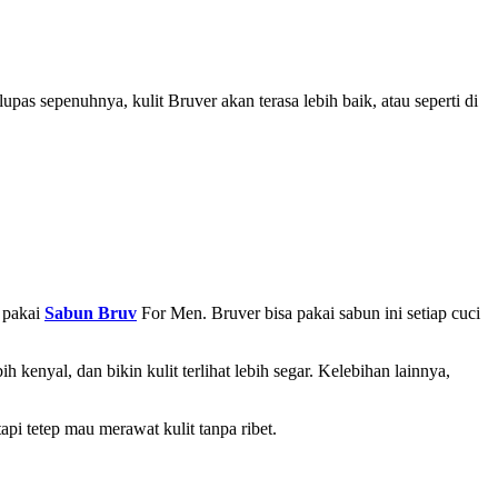
lupas sepenuhnya, kulit Bruver akan terasa lebih baik, atau seperti di
t pakai
Sabun Bruv
For Men. Bruver bisa pakai sabun ini setiap cuci
kenyal, dan bikin kulit terlihat lebih segar. Kelebihan lainnya,
 tapi tetep mau merawat kulit tanpa ribet.