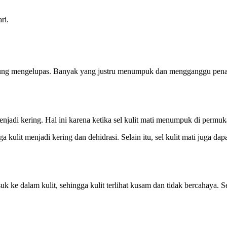
ri.
ngsung mengelupas. Banyak yang justru menumpuk dan mengganggu penam
enjadi kering. Hal ini karena ketika sel kulit mati menumpuk di permuka
 kulit menjadi kering dan dehidrasi. Selain itu, sel kulit mati juga da
e dalam kulit, sehingga kulit terlihat kusam dan tidak bercahaya. Sel-s