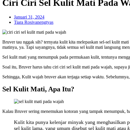
Ciri Ciri Sel Kulit Mati Pada
Januari 31, 2024
Tiara Rosivanengtyas
Bruver tau nggak sih? ternyata kulit kita melepaskan sel-sel kulit ma
matinya, ya. Tapi sayangnya, tidak semua sel kulit mati langsung me
Sel kulit mati yang menumpuk pada permukaan kulit, tentunya mengg
Soal itu, Bruver harus tahu ciri ciri sel kulit mati pada wajah, sup
Sehingga, Kulit wajah bruver akan terjaga setiap waktu. Sebelumnya, 
Sel Kulit Mati, Apa Itu?
Kalau Bruver sering menemukan kotoran yang tampak menumpuk, bahkan
Kulit kita punya kelenjar minyak yang menghasilkan p
sel kulit lama, yang umum disebut sel kulit mati atau
k