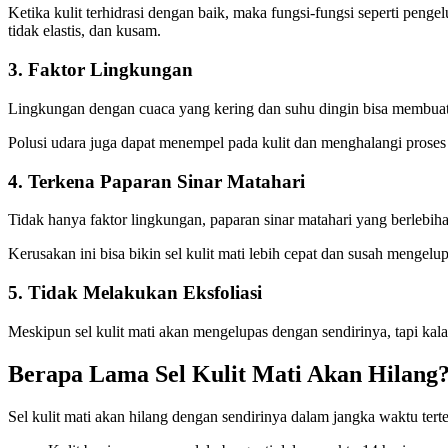
Ketika kulit terhidrasi dengan baik, maka fungsi-fungsi seperti pengelu
tidak elastis, dan kusam.
3. Faktor Lingkungan
Lingkungan dengan cuaca yang kering dan suhu dingin bisa membuat 
Polusi udara juga dapat menempel pada kulit dan menghalangi proses r
4. Terkena Paparan Sinar Matahari
Tidak hanya faktor lingkungan, paparan sinar matahari yang berlebih
Kerusakan ini bisa bikin sel kulit mati lebih cepat dan susah mengelup
5. Tidak Melakukan Eksfoliasi
Meskipun sel kulit mati akan mengelupas dengan sendirinya, tapi kala
Berapa Lama Sel Kulit Mati Akan Hilang
Sel kulit mati akan hilang dengan sendirinya dalam jangka waktu terten