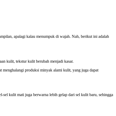
pilan, apalagi kalau menumpuk di wajah. Nah, berikut ini adalah
an kulit, tekstur kulit berubah menjadi kasar.
pat menghalangi produksi minyak alami kulit, yang juga dapat
el kulit mati juga berwarna lebih gelap dari sel kulit baru, sehingga