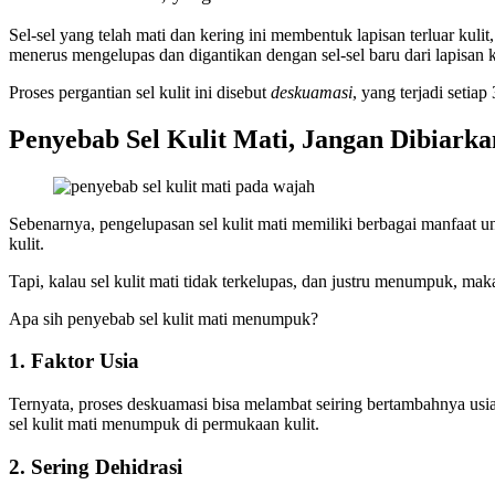
Sel-sel yang telah mati dan kering ini membentuk lapisan terluar kulit
menerus mengelupas dan digantikan dengan sel-sel baru dari lapisan k
Proses pergantian sel kulit ini disebut
deskuamasi
, yang terjadi setia
Penyebab Sel Kulit Mati, Jangan Dibiarka
Sebenarnya, pengelupasan sel kulit mati memiliki berbagai manfaat un
kulit.
Tapi, kalau sel kulit mati tidak terkelupas, dan justru menumpuk, ma
Apa sih penyebab sel kulit mati menumpuk?
1. Faktor Usia
Ternyata, proses deskuamasi bisa melambat seiring bertambahnya usia
sel kulit mati menumpuk di permukaan kulit.
2. Sering Dehidrasi