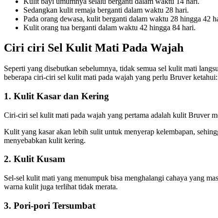
Kulit bayi umumnya selalu berganti dalam waktu 14 hari.
Sedangkan kulit remaja berganti dalam waktu 28 hari.
Pada orang dewasa, kulit berganti dalam waktu 28 hingga 42 ha
Kulit orang tua berganti dalam waktu 42 hingga 84 hari.
Ciri ciri Sel Kulit Mati Pada Wajah
Seperti yang disebutkan sebelumnya, tidak semua sel kulit mati la
beberapa ciri-ciri sel kulit mati pada wajah yang perlu Bruver ketahui:
1. Kulit Kasar dan Kering
Ciri-ciri sel kulit mati pada wajah yang pertama adalah kulit Bruver m
Kulit yang kasar akan lebih sulit untuk menyerap kelembapan, sehingga
menyebabkan kulit kering.
2. Kulit Kusam
Sel-sel kulit mati yang menumpuk bisa menghalangi cahaya yang masuk k
warna kulit juga terlihat tidak merata.
3. Pori-pori Tersumbat