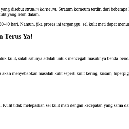
, yang disebut
stratum korneum
. Stratum korneum terdiri dari beberapa l
ulit yang lebih dalam.
p 30-40 hari. Namun, jika proses ini terganggu, sel kulit mati dapat me
n Terus Ya!
tuk kulit, salah satunya adalah untuk mencegah masuknya benda-benda a
ka akan menyebabkan masalah kulit seperti kulit kering, kusam, hiperp
. Kulit tidak melepaskan sel kulit mati dengan kecepatan yang sama d