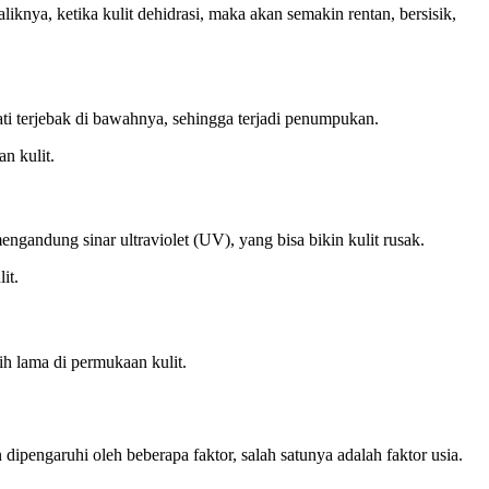
aliknya, ketika kulit dehidrasi, maka akan semakin rentan, bersisik,
i terjebak di bawahnya, sehingga terjadi penumpukan.
n kulit.
ngandung sinar ultraviolet (UV), yang bisa bikin kulit rusak.
it.
ih lama di permukaan kulit.
n dipengaruhi oleh beberapa faktor, salah satunya adalah faktor usia.