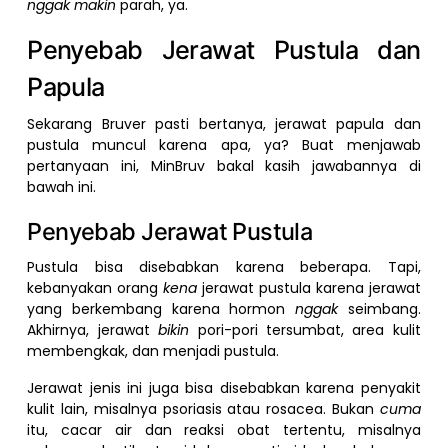
nggak makin
parah, ya.
Penyebab Jerawat Pustula dan
Papula
Sekarang Bruver pasti bertanya, jerawat papula dan
pustula muncul karena apa, ya? Buat menjawab
pertanyaan ini, MinBruv bakal kasih jawabannya di
bawah ini.
Penyebab Jerawat Pustula
Pustula bisa disebabkan karena beberapa. Tapi,
kebanyakan orang
kena
jerawat pustula karena jerawat
yang berkembang karena hormon
nggak
seimbang.
Akhirnya, jerawat
bikin
pori-pori tersumbat, area kulit
membengkak, dan menjadi pustula.
Jerawat jenis ini juga bisa disebabkan karena penyakit
kulit lain, misalnya psoriasis atau rosacea. Bukan
cuma
itu, cacar air dan reaksi obat tertentu, misalnya