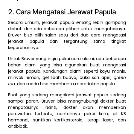
2. Cara Mengatasi Jerawat Papula
Secara umum, jerawat papula
emang
lebih gampang
diobati dan ada beberapa pilihan untuk mengatasinya.
Bruver bisa pilih salah satu dari dua cara mengatasi
jerawat papula dan tergantung sama tingkat
keparahannya.
Untuk Bruver yang ingin pakai cara alami, ada beberapa
bahan alami yang bisa digunakan buat mengatasi
jerawat papula. Kandungan alami seperti kayu manis,
minyak lemon, gel lidah buaya, cuka sari apel,
green
tea,
dan madu bisa membantu meredakan papula.
Buat yang sedang mengalami jerawat papula sedang
sampai parah, Bruver bisa menghubungi dokter buat
mengatasinya. Nanti, dokter akan memberikan
perawatan tertentu, contohnya pakai krim, pil KB
hormonal, suntikan kortikosteroid, terapi laser, dan
antibiotik.