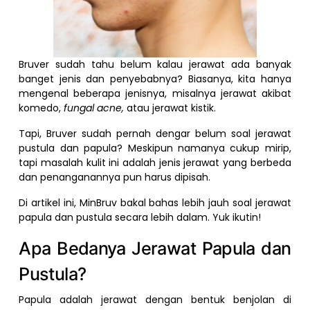
Bruver sudah tahu belum kalau jerawat ada banyak
banget jenis dan penyebabnya? Biasanya, kita hanya
mengenal beberapa jenisnya, misalnya jerawat akibat
komedo,
fungal acne,
atau jerawat kistik.
Tapi, Bruver sudah pernah dengar belum soal jerawat
pustula dan papula? Meskipun namanya cukup mirip,
tapi masalah kulit ini adalah jenis jerawat yang berbeda
dan penanganannya pun harus dipisah.
Di artikel ini, MinBruv bakal bahas lebih jauh soal jerawat
papula dan pustula secara lebih dalam. Yuk ikutin!
Apa Bedanya Jerawat Papula dan
Pustula?
Papula adalah jerawat dengan bentuk benjolan di