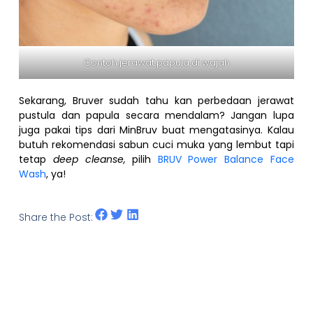
Contoh jerawat papula di wajah
Sekarang, Bruver sudah tahu kan perbedaan jerawat
pustula dan papula secara mendalam? Jangan lupa
juga pakai tips dari MinBruv buat mengatasinya. Kalau
butuh rekomendasi sabun cuci muka yang lembut tapi
tetap
deep cleanse,
pilih
BRUV Power Balance Face
Wash
, ya!
Share the Post: