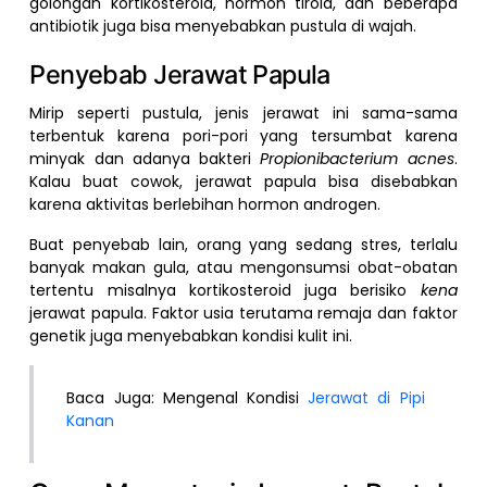
golongan kortikosteroid, hormon tiroid, dan beberapa
antibiotik juga bisa menyebabkan pustula di wajah.
Penyebab Jerawat Papula
Mirip seperti pustula, jenis jerawat ini sama-sama
terbentuk karena pori-pori yang tersumbat karena
minyak dan adanya bakteri
Propionibacterium acnes
.
Kalau buat cowok, jerawat papula bisa disebabkan
karena aktivitas berlebihan hormon androgen.
Buat penyebab lain, orang yang sedang stres, terlalu
banyak makan gula, atau mengonsumsi obat-obatan
tertentu misalnya kortikosteroid juga berisiko
kena
jerawat papula. Faktor usia terutama remaja dan faktor
genetik juga menyebabkan kondisi kulit ini.
Baca Juga: Mengenal Kondisi
Jerawat di Pipi
Kanan