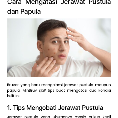
Cara Mengatasi Jerawat Pustula
dan Papula
Bruver yang baru mengalami jerawat pustula maupun
papula, MinBruv
spill
tips buat mengatasi dua kondisi
kulit ini.
1. Tips Mengobati Jerawat Pustula
Jerawat pustula yang ukurannya masih cukup kecil