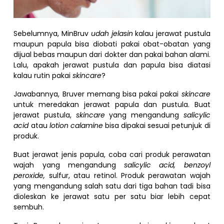
Sebelumnya, MinBruv
udah jelasin
kalau jerawat pustula
maupun papula bisa diobati pakai obat-obatan yang
dijual bebas maupun dari dokter dan pakai bahan alami.
Lalu, apakah jerawat pustula dan papula bisa diatasi
kalau rutin pakai
skincare
?
Jawabannya, Bruver memang bisa pakai pakai
skincare
untuk meredakan jerawat papula dan pustula. Buat
jerawat pustula,
skincare
yang mengandung
salicylic
acid
atau
lotion calamine
bisa dipakai sesuai petunjuk di
produk.
Buat jerawat jenis papula, coba cari produk perawatan
wajah yang mengandung
salicylic acid, benzoyl
peroxide,
sulfur, atau retinol. Produk perawatan wajah
yang mengandung salah satu dari tiga bahan tadi bisa
dioleskan ke jerawat satu per satu biar lebih cepat
sembuh.