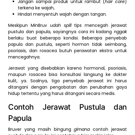
Jangan sampai produk untuk rambut (
hair care
)
terkena ke wajah,
Hindari menyentuh wajah dengan tangan.
Meskipun MinBruv
udah spill
tips mencegah jerawat
pustula dan papula, sayangnya cara ini kadang
nggak
berlaku buat beberapa kondisi. Beberapa penyebab
papula dan pustula, seperti hormon tidak seimbang,
psoriasis, dan rosacea butuh perawatan ekstra untuk
mencegahnya.
Jerawat yang disebabkan karena hormonal, psoriasis,
maupun rosacea bisa konsultasi langsung ke dokter
kulit, ya. Soalnya, tiga penyebab jerawat ini harus
ditangani dengan pengobatan dan perubahan gaya
hidup tertentu yang harus ditangani secara medis.
Contoh Jerawat Pustula dan
Papula
Bruver yang masih bingung
gimana
contoh jerawat