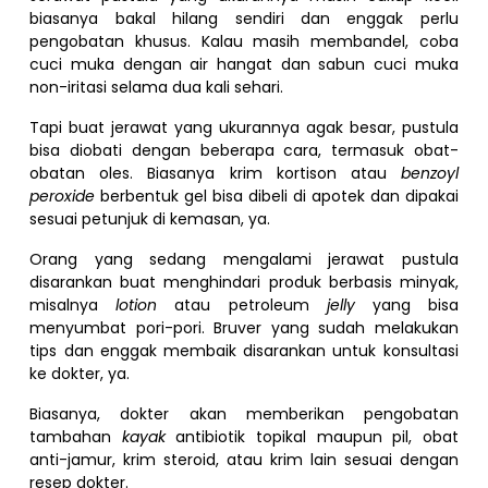
biasanya bakal hilang sendiri dan enggak perlu
pengobatan khusus. Kalau masih membandel, coba
cuci muka dengan air hangat dan sabun cuci muka
non-iritasi selama dua kali sehari.
Tapi buat jerawat yang ukurannya agak besar, pustula
bisa diobati dengan beberapa cara, termasuk obat-
obatan oles. Biasanya krim kortison atau
benzoyl
peroxide
berbentuk gel bisa dibeli di apotek dan dipakai
sesuai petunjuk di kemasan, ya.
Orang yang sedang mengalami jerawat pustula
disarankan buat menghindari produk berbasis minyak,
misalnya
lotion
atau petroleum
jelly
yang bisa
menyumbat pori-pori. Bruver yang sudah melakukan
tips dan enggak membaik disarankan untuk konsultasi
ke dokter, ya.
Biasanya, dokter akan memberikan pengobatan
tambahan
kayak
antibiotik topikal maupun pil, obat
anti-jamur, krim steroid, atau krim lain sesuai dengan
resep dokter.