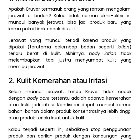
Apakah Bruver termasuk orang yang rentan mengalami
jerawat di badan? Kalau tidak namun akhir-akhir ini
muncul banyak jerawat, bisa jadi produk baru yang
kamu pakai tidak cocok di kulit.
Jerawat yang muncul terjadi karena produk yang
dipakai (terutama pelembap badan seperti
lotion
)
terlalu berat di kulit. Akhirnya,
body lotion
tidak
melembapkan, tapi justru menyumbat kulit yang
memicu jerawat.
2. Kulit Kemerahan atau Iritasi
Selain muncul jerawat, tanda Bruver tidak cocok
dengan
body care
tertentu adalah adanya kemerahan
atau kulit jadi iritasi. Kondisi ini dapat muncul karena
bahan-bahan dalam produk konsentrasinya lebih tinggi
atau produk terlalu kuat untuk kulit.
Kalau terjadi seperti ini, sebaiknya stop penggunaan
produk dan carilah produk dengan kandungan yang