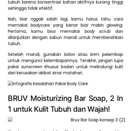
tubuh karena konsentrasi bahan aktifnya kurang tinggi
sehingga tidak efektif.
Nah, biar
nggak
salah lagi, kamu harus tahu cara
memakai
bodycare
yang benar biar makin
glowing
.
Pertama, kamu bisa memakai
body scrub
dan
dilanjutkan dengan sabun mandi untuk membersihkan
tubuh.
Setelah mandi, gunakan
lotion
atau krim pelembap
untuk mengunci kelembapannya. Terakhir, jangan lupa
pakai
sunscreen
khusus badan untuk melindungi kulit
dari kerusakan akibat sinar matahari.
BRUV Moisturizing Bar Soap, 2 In
1 untuk Kulit Tubuh dan Wajah!