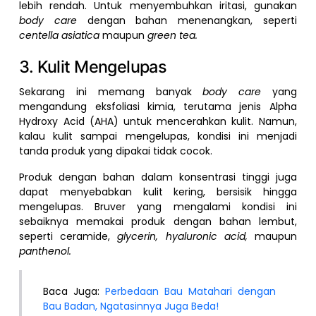
lebih rendah. Untuk menyembuhkan iritasi, gunakan
body care
dengan bahan menenangkan, seperti
centella asiatica
maupun
green tea.
3. Kulit Mengelupas
Sekarang ini memang banyak
body care
yang
mengandung eksfoliasi kimia, terutama jenis Alpha
Hydroxy Acid (AHA) untuk mencerahkan kulit. Namun,
kalau kulit sampai mengelupas, kondisi ini menjadi
tanda produk yang dipakai tidak cocok.
Produk dengan bahan dalam konsentrasi tinggi juga
dapat menyebabkan kulit kering, bersisik hingga
mengelupas. Bruver yang mengalami kondisi ini
sebaiknya memakai produk dengan bahan lembut,
seperti ceramide,
glycerin, hyaluronic acid,
maupun
panthenol.
Baca Juga:
Perbedaan Bau Matahari dengan
Bau Badan, Ngatasinnya Juga Beda!