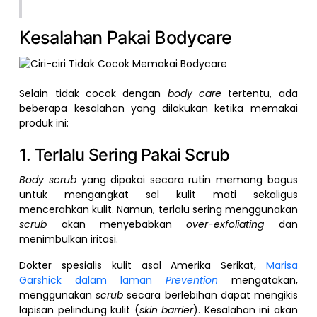
Kesalahan Pakai Bodycare
Selain tidak cocok dengan
body care
tertentu, ada
beberapa kesalahan yang dilakukan ketika memakai
produk ini:
1. Terlalu Sering Pakai Scrub
Body scrub
yang dipakai secara rutin memang bagus
untuk mengangkat sel kulit mati sekaligus
mencerahkan kulit. Namun, terlalu sering menggunakan
scrub
akan menyebabkan
over-exfoliating
dan
menimbulkan iritasi.
Dokter spesialis kulit asal Amerika Serikat,
Marisa
Garshick dalam laman
Prevention
mengatakan,
menggunakan
scrub
secara berlebihan dapat mengikis
lapisan pelindung kulit (
skin barrier
). Kesalahan ini akan