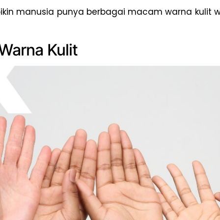
 bikin manusia punya berbagai macam warna kulit 
arna Kulit