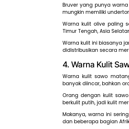
Bruver yang punya warna 
mungkin memiliki underton
Warna kulit olive paling
Timur Tengah, Asia Selata
Warna kulit ini biasanya 
didistribusikan secara mera
4. Warna Kulit S
Warna kulit sawo matang
banyak diincar, bahkan or
Orang dengan kulit sawo
berkulit putih, jadi kulit
Makanya, warna ini serin
dan beberapa bagian Afrik