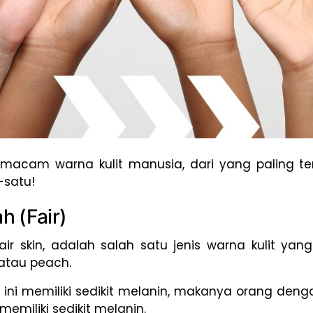
macam warna kulit manusia, dari yang paling te
-satu!
h (Fair)
air skin, adalah salah satu jenis warna kulit ya
 atau peach.
ini memiliki sedikit melanin, makanya orang deng
memiliki sedikit melanin.