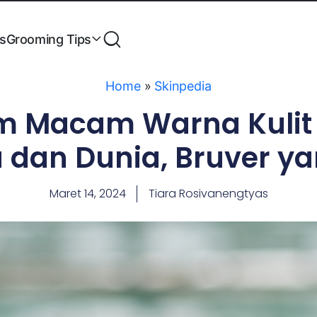
es
Grooming Tips
Home
»
Skinpedia
 Macam Warna Kulit
a dan Dunia, Bruver y
Maret 14, 2024
Tiara Rosivanengtyas