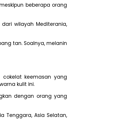
, meskipun beberapa orang
dari wilayah Mediterania,
pang tan. Soalnya, melanin
it cokelat keemasan yang
rna kulit ini.
ingkan dengan orang yang
a Tenggara, Asia Selatan,