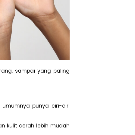
rang, sampai yang paling
ng umumnya punya ciri-ciri
an kulit cerah lebih mudah