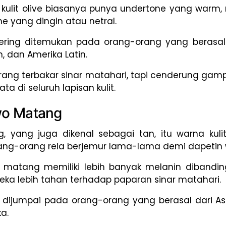
kulit olive biasanya punya undertone yang warm
e yang dingin atau netral.
 sering ditemukan pada orang-orang yang berasal 
n, dan Amerika Latin.
jarang terbakar sinar matahari, tapi cenderung gam
ta di seluruh lapisan kulit.
awo Matang
, yang juga dikenal sebagai tan, itu warna kul
ang-orang rela berjemur lama-lama demi dapetin wa
 matang memiliki lebih banyak melanin diband
 mereka lebih tahan terhadap paparan sinar matahari.
g dijumpai pada orang-orang yang berasal dari Asi
a.