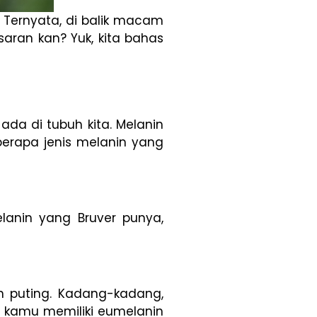
? Ternyata, di balik macam
saran kan? Yuk, kita bahas
ada di tubuh kita. Melanin
berapa jenis melanin yang
lanin yang Bruver punya,
 puting. Kadang-kadang,
a kamu memiliki eumelanin