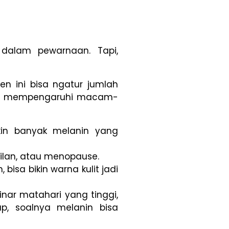
dalam pewarnaan. Tapi,
en ini bisa ngatur jumlah
 bisa mempengaruhi macam-
kin banyak melanin yang
ilan, atau menopause.
 bisa bikin warna kulit jadi
nar matahari yang tinggi,
ap, soalnya melanin bisa