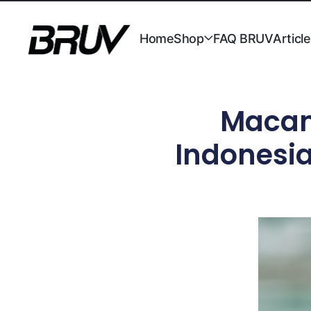
Home
Shop
FAQ BRUV
Articl
Macam
Indonesi