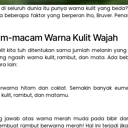
di seluruh dunia itu punya warna kulit yang beda
 beberapa faktor yang berperan lho, Bruver. Pena
m-macam Warna Kulit Wajah
lit kita tuh ditentukan sama jumlah melanin yang 
ng ngasih warna kulit, rambut, dan mata. Ada be
a lain:
erwarna hitam dan coklat. Semakin banyak eume
 kulit, rambut, dan matamu.
g jawab atas warna merah muda pada bibir dan
mbuat rambut berwarna merah! Hal ini terjadi jik