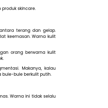
m produk skincare.
antara terang dan gelap.
lat keemasan. Warna kulit
gan orang berwarna kulit
k.
mentasi. Makanya, kalau
bule-bule berkulit putih.
as. Warna ini tidak selalu