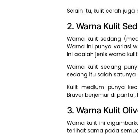
Selain itu, kulit cerah ju
2. Warna Kulit S
Warna kulit sedang (med
Warna ini punya variasi 
ini adalah jenis warna kul
Warna kulit sedang puny
sedang itu salah satunya
Kulit medium punya kec
Bruver berjemur di pantai,
3. Warna Kulit Oliv
Warna kulit ini digambark
terlihat sama pada semua 