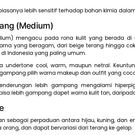
ga biasanya lebih sensitif terhadap bahan kimia dala
edang (Medium)
ium) mengacu pada rona kulit yang berada di 
warna yang beragam, dari beige terang hingga cok
it di Indonesia yang paling umum.
a undertone cool, warm, maupun netral. Keuntun
 gampang pilih warna makeup dan outfit yang coco
enderungan lebih gampang mengalami hiperpig
 bisa lebih gampang dapet warna kulit tan, daripada 
e
an sebagai perpaduan antara hijau, kuning, dan em
orang, dan dapat bervariasi dari terang ke gelap.