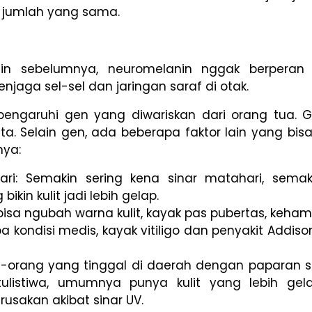
 jumlah yang sama.
in sebelumnya, neuromelanin nggak berperan 
jaga sel-sel dan jaringan saraf di otak.
engaruhi gen yang diwariskan dari orang tua. G
t kita. Selain gen, ada beberapa faktor lain yang
nya:
ari: Semakin sering kena sinar matahari, sema
 bikin kulit jadi lebih gelap.
isa ngubah warna kulit, kayak pas pubertas, keham
 kondisi medis, kayak vitiligo dan penyakit Addison,
g-orang yang tinggal di daerah dengan paparan si
tulistiwa, umumnya punya kulit yang lebih gel
erusakan akibat sinar UV.