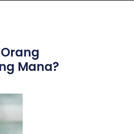
 Orang
ang Mana?