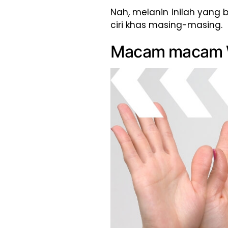
Nah, melanin inilah yang
ciri khas masing-masing.
Macam macam W