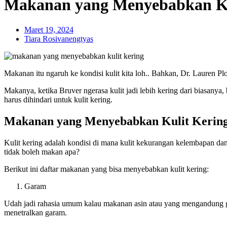
Makanan yang Menyebabkan Kul
Maret 19, 2024
Tiara Rosivanengtyas
Makanan itu ngaruh ke kondisi kulit kita loh.. Bahkan, Dr. Lauren P
Makanya, ketika Bruver ngerasa kulit jadi lebih kering dari biasanya
harus dihindari untuk kulit kering.
Makanan yang Menyebabkan Kulit Kerin
Kulit kering adalah kondisi di mana kulit kekurangan kelembapan dan m
tidak boleh makan apa?
Berikut ini daftar makanan yang bisa menyebabkan kulit kering:
Garam
Udah jadi rahasia umum kalau makanan asin atau yang mengandung gar
menetralkan garam.