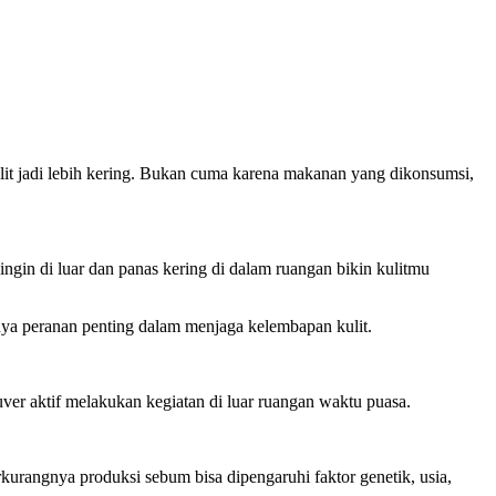
kulit jadi lebih kering. Bukan cuma karena makanan yang dikonsumsi,
ngin di luar dan panas kering di dalam ruangan bikin kulitmu
punya peranan penting dalam menjaga kelembapan kulit.
uver aktif melakukan kegiatan di luar ruangan waktu puasa.
rkurangnya produksi sebum bisa dipengaruhi faktor genetik, usia,