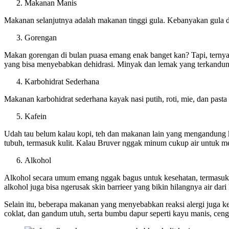
Makanan Manis
Makanan selanjutnya adalah makanan tinggi gula. Kebanyakan gula d
Gorengan
Makan gorengan di bulan puasa emang enak banget kan? Tapi, terny
yang bisa menyebabkan dehidrasi. Minyak dan lemak yang terkandung
Karbohidrat Sederhana
Makanan karbohidrat sederhana kayak nasi putih, roti, mie, dan pas
Kafein
Udah tau belum kalau kopi, teh dan makanan lain yang mengandung ka
tubuh, termasuk kulit. Kalau Bruver nggak minum cukup air untuk m
Alkohol
Alkohol secara umum emang nggak bagus untuk kesehatan, termasuk kuli
alkohol juga bisa ngerusak skin barrieer yang bikin hilangnya air dari 
Selain itu, beberapa makanan yang menyebabkan reaksi alergi juga k
coklat, dan gandum utuh, serta bumbu dapur seperti kayu manis, ceng