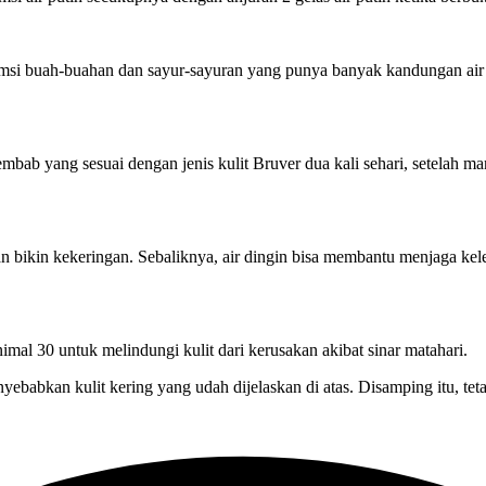
nsumsi buah-buahan dan sayur-sayuran yang punya banyak kandungan ai
lembab yang sesuai dengan jenis kulit Bruver dua kali sehari, setelah
an bikin kekeringan. Sebaliknya, air dingin bisa membantu menjaga kel
mal 30 untuk melindungi kulit dari kerusakan akibat sinar matahari.
abkan kulit kering yang udah dijelaskan di atas. Disamping itu, tetap