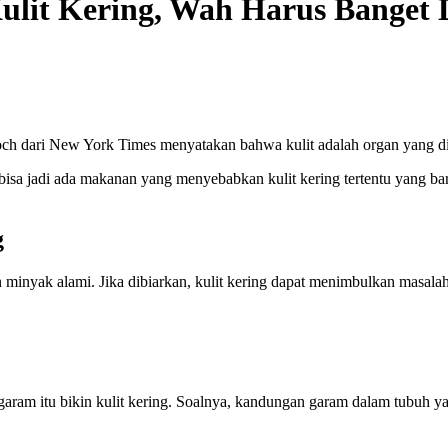
it Kering, Wah Harus Banget D
loch dari New York Times menyatakan bahwa kulit adalah organ yang di
, bisa jadi ada makanan yang menyebabkan kulit kering tertentu yang ba
g
inyak alami. Jika dibiarkan, kulit kering dapat menimbulkan masalah sep
am itu bikin kulit kering. Soalnya, kandungan garam dalam tubuh yang