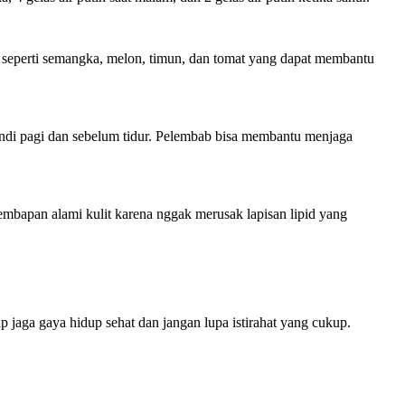
r seperti semangka, melon, timun, dan tomat yang dapat membantu
 mandi pagi dan sebelum tidur. Pelembab bisa membantu menjaga
embapan alami kulit karena nggak merusak lapisan lipid yang
 jaga gaya hidup sehat dan jangan lupa istirahat yang cukup.