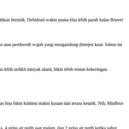
hkan bersisik. Dehidrasi waktu puasa bisa lebih parah kalau Bruver
bun atau pembersih wajah yang mengandung deterjen kuat. Sabun ini
n lebih sedikit minyak alami, bikin lebih rentan kekeringan.
nas bisa bikin kulitmu makin kusam dan terasa ketarik. Nih, MinBruv
4 gelas air putih saat malam, dan 2 gelas air putih ketika sahur.