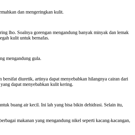
lemahkan dan mengeringkan kulit.
kering lho. Soalnya gorengan mengandung banyak minyak dan lemak
gah kulit untuk bernafas.
yang mengandung gula.
ersifat diuretik, artinya dapat menyebabkan hilangnya cairan dari
 yang dapat menyebabkan kulit kering.
 buang air kecil. Ini lah yang bisa bikin dehidrasi. Selain itu,
k, berbagai makanan yang mengandung nikel seperti kacang-kacangan,