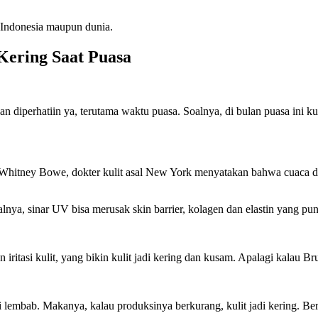
 Indonesia maupun dunia.
Kering Saat Puasa
an diperhatiin ya, terutama waktu puasa. Soalnya, di bulan puasa ini 
. Whitney Bowe, dokter kulit asal New York menyatakan bahwa cuaca di
Soalnya, sinar UV bisa merusak skin barrier, kolagen dan elastin yang 
itasi kulit, yang bikin kulit jadi kering dan kusam. Apalagi kalau Br
di lembab. Makanya, kalau produksinya berkurang, kulit jadi kering. Be