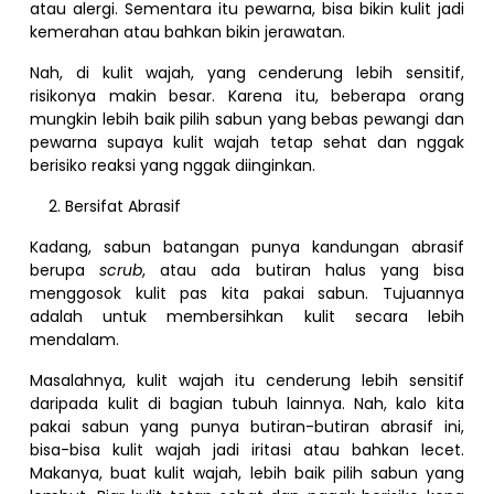
atau alergi. Sementara itu pewarna, bisa bikin kulit jadi
kemerahan atau bahkan bikin jerawatan.
Nah, di kulit wajah, yang cenderung lebih sensitif,
risikonya makin besar. Karena itu, beberapa orang
mungkin lebih baik pilih sabun yang bebas pewangi dan
pewarna supaya kulit wajah tetap sehat dan nggak
berisiko reaksi yang nggak diinginkan.
Bersifat Abrasif
Kadang, sabun batangan punya kandungan abrasif
berupa
scrub
, atau ada butiran halus yang bisa
menggosok kulit pas kita pakai sabun. Tujuannya
adalah untuk membersihkan kulit secara lebih
mendalam.
Masalahnya, kulit wajah itu cenderung lebih sensitif
daripada kulit di bagian tubuh lainnya. Nah, kalo kita
pakai sabun yang punya butiran-butiran abrasif ini,
bisa-bisa kulit wajah jadi iritasi atau bahkan lecet.
Makanya, buat kulit wajah, lebih baik pilih sabun yang