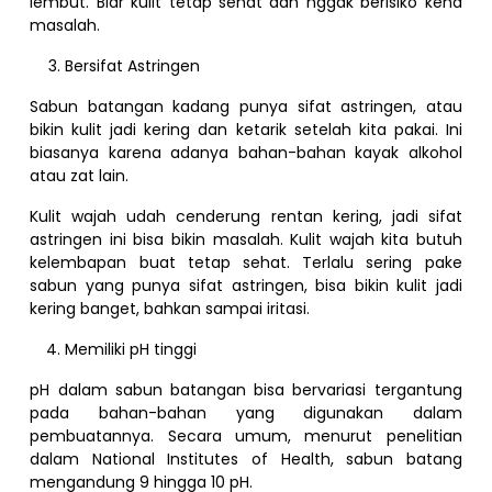
lembut. Biar kulit tetap sehat dan nggak berisiko kena
masalah.
Bersifat Astringen
Sabun batangan kadang punya sifat astringen, atau
bikin kulit jadi kering dan ketarik setelah kita pakai. Ini
biasanya karena adanya bahan-bahan kayak alkohol
atau zat lain.
Kulit wajah udah cenderung rentan kering, jadi sifat
astringen ini bisa bikin masalah. Kulit wajah kita butuh
kelembapan buat tetap sehat. Terlalu sering pake
sabun yang punya sifat astringen, bisa bikin kulit jadi
kering banget, bahkan sampai iritasi.
Memiliki pH tinggi
pH dalam sabun batangan bisa bervariasi tergantung
pada bahan-bahan yang digunakan dalam
pembuatannya. Secara umum, menurut penelitian
dalam National Institutes of Health, sabun batang
mengandung 9 hingga 10 pH.