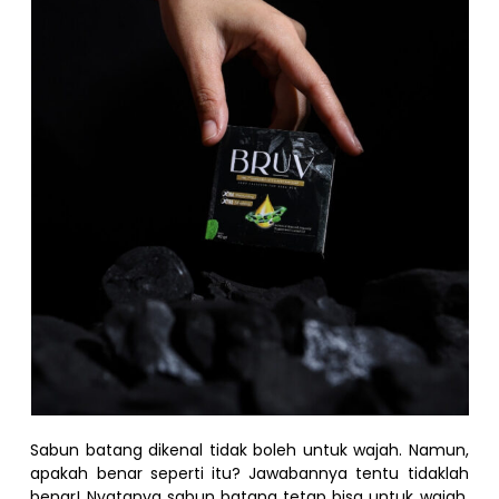
Sabun batang dikenal tidak boleh untuk wajah. Namun,
apakah benar seperti itu? Jawabannya tentu tidaklah
benar! Nyatanya sabun batang tetap bisa untuk wajah,