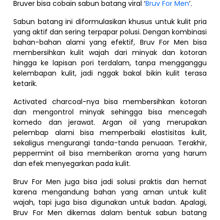
Bruver bisa cobain sabun batang viral ‘
Bruv For Men
’.
Sabun batang ini diformulasikan khusus untuk kulit pria
yang aktif dan sering terpapar polusi. Dengan kombinasi
bahan-bahan alami yang efektif, Bruv For Men bisa
membersihkan kulit wajah dari minyak dan kotoran
hingga ke lapisan pori terdalam, tanpa mengganggu
kelembapan kulit, jadi nggak bakal bikin kulit terasa
ketarik.
Activated charcoal-nya bisa membersihkan kotoran
dan mengontrol minyak sehingga bisa mencegah
komedo dan jerawat. Argan oil yang merupakan
pelembap alami bisa memperbaiki elastisitas kulit,
sekaligus mengurangi tanda-tanda penuaan. Terakhir,
peppermint oil bisa memberikan aroma yang harum
dan efek menyegarkan pada kulit.
Bruv For Men juga bisa jadi solusi praktis dan hemat
karena mengandung bahan yang aman untuk kulit
wajah, tapi juga bisa digunakan untuk badan. Apalagi,
Bruv For Men dikemas dalam bentuk sabun batang