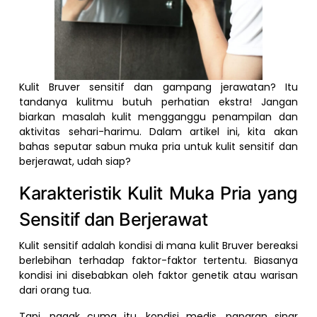
Kulit Bruver sensitif dan gampang jerawatan? Itu
tandanya kulitmu butuh perhatian ekstra! Jangan
biarkan masalah kulit mengganggu penampilan dan
aktivitas sehari-harimu. Dalam artikel ini, kita akan
bahas seputar sabun muka pria untuk kulit sensitif dan
berjerawat, udah siap?
Karakteristik Kulit Muka Pria yang
Sensitif dan Berjerawat
Kulit sensitif adalah kondisi di mana kulit Bruver bereaksi
berlebihan terhadap faktor-faktor tertentu. Biasanya
kondisi ini disebabkan oleh faktor genetik atau warisan
dari orang tua.
Tapi, nggak cuma itu, kondisi medis, paparan sinar