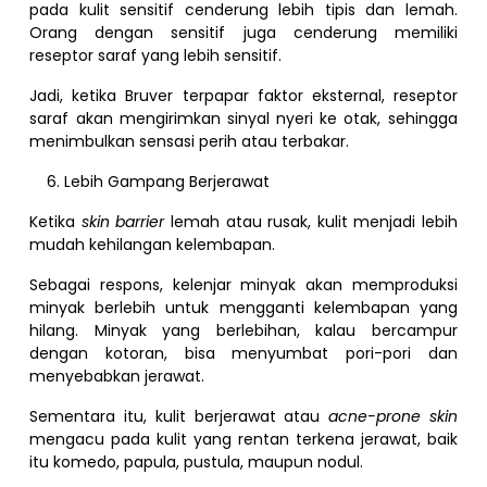
pada kulit sensitif cenderung lebih tipis dan lemah.
Orang dengan sensitif juga cenderung memiliki
reseptor saraf yang lebih sensitif.
Jadi, ketika Bruver terpapar faktor eksternal, reseptor
saraf akan mengirimkan sinyal nyeri ke otak, sehingga
menimbulkan sensasi perih atau terbakar.
Lebih Gampang Berjerawat
Ketika
skin barrier
lemah atau rusak, kulit menjadi lebih
mudah kehilangan kelembapan.
Sebagai respons, kelenjar minyak akan memproduksi
minyak berlebih untuk mengganti kelembapan yang
hilang. Minyak yang berlebihan, kalau bercampur
dengan kotoran, bisa menyumbat pori-pori dan
menyebabkan jerawat.
Sementara itu, kulit berjerawat atau
acne-prone skin
mengacu pada kulit yang rentan terkena jerawat, baik
itu komedo, papula, pustula, maupun nodul.