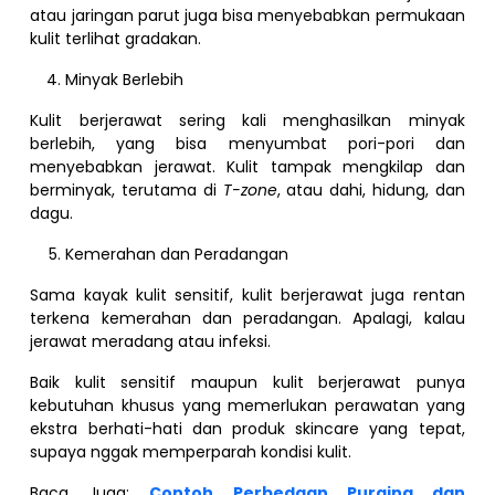
atau jaringan parut juga bisa menyebabkan permukaan
kulit terlihat gradakan.
Minyak Berlebih
Kulit berjerawat sering kali menghasilkan minyak
berlebih, yang bisa menyumbat pori-pori dan
menyebabkan jerawat. Kulit tampak mengkilap dan
berminyak, terutama di
T-zone
, atau dahi, hidung, dan
dagu.
Kemerahan dan Peradangan
Sama kayak kulit sensitif, kulit berjerawat juga rentan
terkena kemerahan dan peradangan. Apalagi, kalau
jerawat meradang atau infeksi.
Baik kulit sensitif maupun kulit berjerawat punya
kebutuhan khusus yang memerlukan perawatan yang
ekstra berhati-hati dan produk skincare yang tepat,
supaya nggak memperparah kondisi kulit.
Baca Juga:
Contoh Perbedaan Purging dan