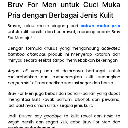
Bruv For Men untuk Cuci Muka
Pria dengan Berbagai Jenis Kulit
Bruver, kalau masih bingung cari
sabun muka pria
untuk kulit sensitif dan berjerawat, mending cobain Bruv
For Men aja!
Dengan formula khusus yang mengandung
activated
bamboo charcoal
, produk ini menyerap kotoran dan
minyak secara efektif tanpa menyebabkan kekeringan.
Argan oil
yang ada di dalamnya berfungsi untuk
melembabkan dan menenangkan kulit, sedangkan
peppermint oil
memberikan sensasi segar dan bersih.
Bruv For Men juga bebas dari bahan-bahan yang dapat
mengiritasi kulit kayak parfum, alkohol, dan pewarna,
jadi pastinya aman untuk segala jenis kulit.
Jadi, Bruver,
say goodbye
to kulit rewel dan
hello
to
wajah bersih dan segar! Yuk, coba Bruv For Men dan
rasakan perbedaannya!