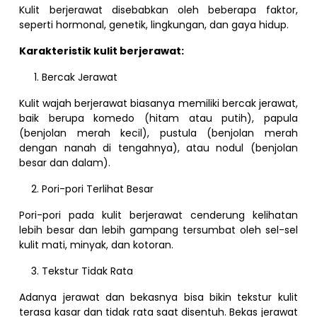
Kulit berjerawat disebabkan oleh beberapa faktor,
seperti hormonal, genetik, lingkungan, dan gaya hidup.
Karakteristik kulit berjerawat:
Bercak Jerawat
Kulit wajah berjerawat biasanya memiliki bercak jerawat,
baik berupa komedo (hitam atau putih), papula
(benjolan merah kecil), pustula (benjolan merah
dengan nanah di tengahnya), atau nodul (benjolan
besar dan dalam).
Pori-pori Terlihat Besar
Pori-pori pada kulit berjerawat cenderung kelihatan
lebih besar dan lebih gampang tersumbat oleh sel-sel
kulit mati, minyak, dan kotoran.
Tekstur Tidak Rata
Adanya jerawat dan bekasnya bisa bikin tekstur kulit
terasa kasar dan tidak rata saat disentuh. Bekas jerawat