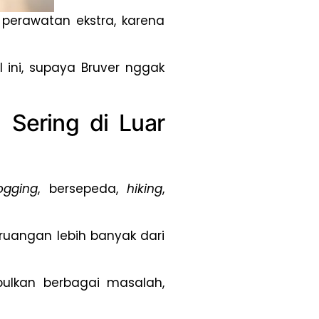
 perawatan ekstra, karena
l ini, supaya Bruver nggak
 Sering di Luar
ogging
, bersepeda,
hiking
,
ruangan lebih banyak dari
bulkan berbagai masalah,