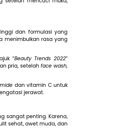
g setelah mencuci muka,
inggi dan formulasi yang
npa menimbulkan rasa yang
ajuk “
Beauty Trends 2022
”
an pria, setelah
face wash,
amide
dan vitamin C untuk
ngatasi jerawat.
ang sangat penting. Karena,
lit sehat, awet muda, dan