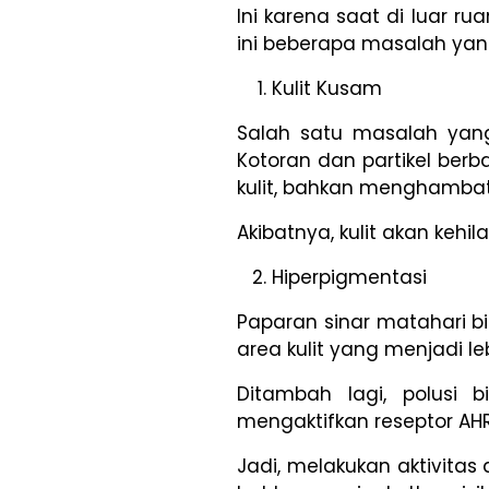
Ini karena saat di luar ru
ini beberapa masalah yang 
Kulit Kusam
Salah satu masalah yang 
Kotoran dan partikel ber
kulit, bahkan menghambat
Akibatnya, kulit akan kehi
Hiperpigmentasi
Paparan sinar matahari b
area kulit yang menjadi le
Ditambah lagi, polusi b
mengaktifkan reseptor A
Jadi, melakukan aktivitas