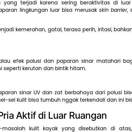
a yang terjadi karena sering beraktivitas di l
Paparan lingkungan luar bisa merusak
skin barrier
,
njadi kemerahan, gatal, terasa perih, iritasi, ba
alau efek polusi dan paparan sinar matahari ba
seperti kerutan dan bintik hitam.
aran sinar UV dan zat berbahaya dari polusi bisa
sel-sel kulit bisa tumbuh nggak terkendali dan ini bis
Pria Aktif di Luar Ruangan
-masalah kulit kayak yang disebutkan di atas,