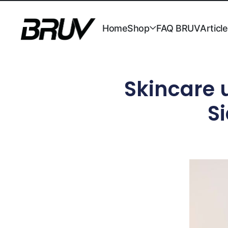
Home
Shop
FAQ BRUV
Articl
Skincare u
S