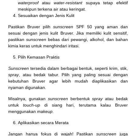
waterproof
atau
water-resistant
supaya tetap efektif
meskipun terkena air atau keringat.
Sesuaikan dengan Jenis Kulit
Pastikan Bruver pilih
sunscreen
SPF 50 yang aman dan
sesuai dengan jenis kulit Bruver. Jika memiliki kulit sensitif,
pastikan
sunscreen
bebas dari pewangi, alkohol, dan bahan
kimia keras untuk menghindari iritasi.
Pilih Kemasan Praktis
Sunscreen
tersedia dalam berbagai bentuk, seperti krim, stik,
spray
, atau bedak tabur. Pilih yang paling sesuai dengan
kebutuhan Bruver agar lebih mudah diaplikasikan dan
nyaman digunakan.
Misalnya, gunakan
sunscreen
berbentuk
spray
atau bedak
untuk
touch-up
di siang hari, terutama kalau Bruver
menggunakan
makeup
.
Aplikasikan secara Merata
Jangan hanya fokus di wajah! Pastikan
sunscreen
juga