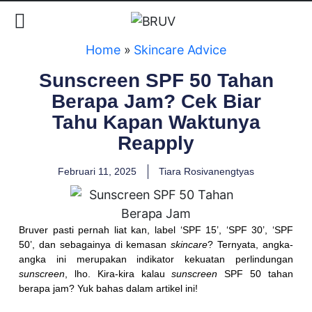
Home
»
Skincare Advice
Sunscreen SPF 50 Tahan
Berapa Jam? Cek Biar
Tahu Kapan Waktunya
Reapply
Februari 11, 2025
Tiara Rosivanengtyas
Bruver pasti pernah liat kan, label ‘SPF 15’, ‘SPF 30’, ‘SPF
50’, dan sebagainya di kemasan
skincare
? Ternyata, angka-
angka ini merupakan indikator kekuatan perlindungan
sunscreen
, lho. Kira-kira kalau
sunscreen
SPF 50 tahan
berapa jam? Yuk bahas dalam artikel ini!