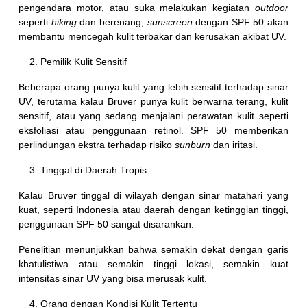
pengendara motor, atau suka melakukan kegiatan
outdoor
seperti
hiking
dan berenang,
sunscreen
dengan SPF 50 akan
membantu mencegah kulit terbakar dan kerusakan akibat UV.
Pemilik Kulit Sensitif
Beberapa orang punya kulit yang lebih sensitif terhadap sinar
UV, terutama kalau Bruver punya kulit berwarna terang, kulit
sensitif, atau yang sedang menjalani perawatan kulit seperti
eksfoliasi atau penggunaan retinol. SPF 50 memberikan
perlindungan ekstra terhadap risiko
sunburn
dan iritasi.
Tinggal di Daerah Tropis
Kalau Bruver tinggal di wilayah dengan sinar matahari yang
kuat, seperti Indonesia atau daerah dengan ketinggian tinggi,
penggunaan SPF 50 sangat disarankan.
Penelitian menunjukkan bahwa semakin dekat dengan garis
khatulistiwa atau semakin tinggi lokasi, semakin kuat
intensitas sinar UV yang bisa merusak kulit.
Orang dengan Kondisi Kulit Tertentu