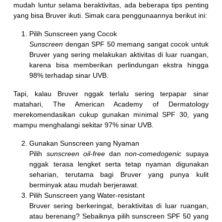
mudah luntur selama beraktivitas, ada beberapa tips penting
yang bisa Bruver ikuti. Simak cara penggunaannya berikut ini:
Pilih Sunscreen yang Cocok
Sunscreen
dengan SPF 50 memang sangat cocok untuk
Bruver yang sering melakukan aktivitas di luar ruangan,
karena bisa memberikan perlindungan ekstra hingga
98% terhadap sinar UVB.
Tapi, kalau Bruver nggak terlalu sering terpapar sinar
matahari, The American Academy of Dermatology
merekomendasikan cukup gunakan minimal SPF 30, yang
mampu menghalangi sekitar 97% sinar UVB.
Gunakan Sunscreen yang Nyaman
Pilih
sunscreen oil-free
dan
non-comedogenic
supaya
nggak terasa lengket serta tetap nyaman digunakan
seharian, terutama bagi Bruver yang punya kulit
berminyak atau mudah berjerawat.
Pilih Sunscreen yang Water-resistant
Bruver sering berkeringat, beraktivitas di luar ruangan,
atau berenang? Sebaiknya pilih sunscreen SPF 50 yang