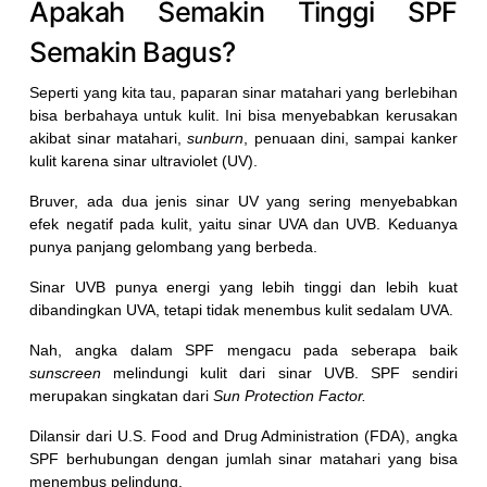
Apakah Semakin Tinggi SPF
Semakin Bagus?
Seperti yang kita tau, paparan sinar matahari yang berlebihan
bisa berbahaya untuk kulit. Ini bisa menyebabkan kerusakan
akibat sinar matahari,
sunburn
, penuaan dini, sampai kanker
kulit karena sinar ultraviolet (UV).
Bruver, ada dua jenis sinar UV yang sering menyebabkan
efek negatif pada kulit, yaitu sinar UVA dan UVB. Keduanya
punya panjang gelombang yang berbeda.
Sinar UVB punya energi yang lebih tinggi dan lebih kuat
dibandingkan UVA, tetapi tidak menembus kulit sedalam UVA.
Nah, angka dalam SPF mengacu pada seberapa baik
sunscreen
melindungi kulit dari sinar UVB. SPF sendiri
merupakan singkatan dari
Sun Protection Factor.
Dilansir dari U.S. Food and Drug Administration (FDA), angka
SPF berhubungan dengan jumlah sinar matahari yang bisa
menembus pelindung.