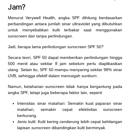
Jam?
Menurut Verywell Health, angka SPF dihitung berdasarkan
perbandingan antara jumlah sinar ultraviolet yang dibutuhkan
untuk menyebabkan kulit terbakar saat menggunakan
sunscreen
dan tanpa perlindungan.
Jadi, berapa lama perlindungan
sunscreen
SPF 50?
Secara teori, SPF 50 dapat memberikan perlindungan hingga
500 menit atau sekitar 8 jam sebelum perlu diaplikasikan
ulang. Selain itu, SPF 50 mampu menyaring sekitar 98% sinar
UVB, sehingga efektif dalam mencegah
sunburn
.
Namun, ketahanan sunscreen tidak hanya bergantung pada
angka SPF, tetapi juga beberapa faktor lain, seperti:
Intensitas sinar matahari: Semakin kuat paparan sinar
matahari, semakin cepat efektivitas
sunscreen
berkurang.
Jenis kulit: Kulit kering cenderung lebih cepat kehilangan
lapisan
sunscreen
dibandingkan kulit berminyak.