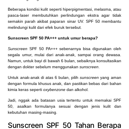
Beberapa kondisi kulit seperti hiperpigmentasi, melasma, atau
pasca-laser membutuhkan perlindungan ekstra agar tidak
semakin parah akibat paparan sinar UV. SPF 50 membantu
melindungi kulit dari efek buruk tersebut.
Sunscreen SPF 50 PA+++ untuk umur berapa?
Sunscreen
SPF 50 PA+++ sebenarnya bisa digunakan oleh
segala umur, mulai dari anak-anak, sampai orang dewasa.
Namun, untuk bayi di bawah 6 bulan, sebaiknya konsultasikan
dengan dokter sebelum menggunakan
sunscreen
.
Untuk anak-anak di atas 6 bulan, pilih
sunscreen
yang aman
dengan formula khusus anak, dan pastikan bebas dari bahan
kimia keras seperti
oxybenzone
dan alkohol.
Jadi, nggak ada batasan usia tertentu untuk memakai SPF
50, asalkan formulanya sesuai dengan jenis kulit dan
kebutuhan masing-masing.
Sunscreen SPF 50 Tahan Berapa