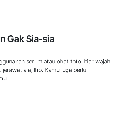
n Gak Sia-sia
ggunakan serum atau obat totol biar wajah
jerawat aja, lho. Kamu juga perlu
amu