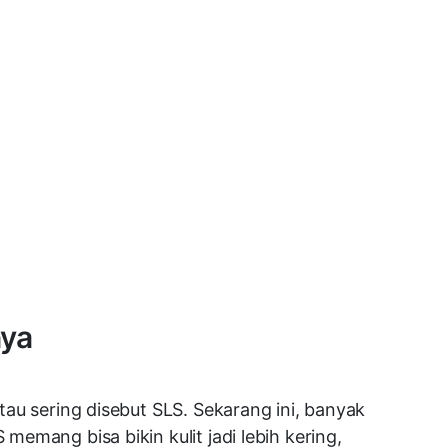
nya
au sering disebut SLS. Sekarang ini, banyak
emang bisa bikin kulit jadi lebih kering,