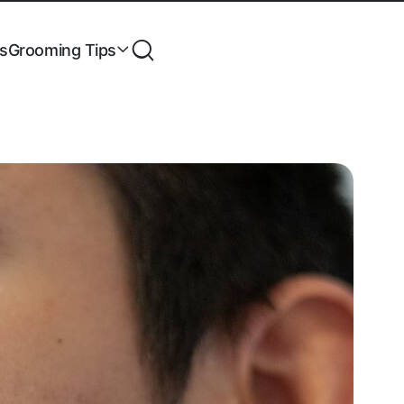
es
Grooming Tips