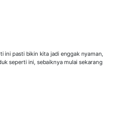
 ini pasti bikin kita jadi enggak nyaman,
uk seperti ini, sebaiknya mulai sekarang