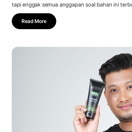
tapi enggak semua anggapan soal bahan ini terbuk
Read More