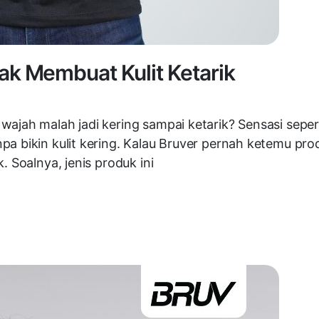
k Membuat Kulit Ketarik
ajah malah jadi kering sampai ketarik? Sensasi seperti
a bikin kulit kering. Kalau Bruver pernah ketemu prod
. Soalnya, jenis produk ini