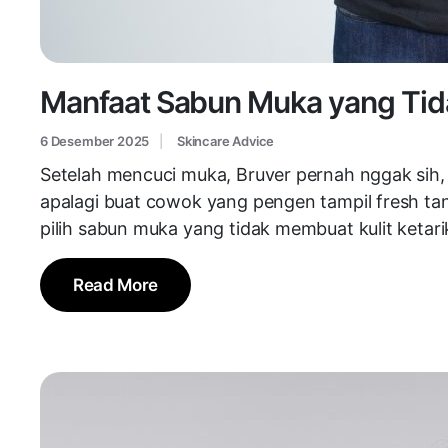
Manfaat Sabun Muka yang Tida
6 Desember 2025
Skincare Advice
Setelah mencuci muka, Bruver pernah nggak sih, w
apalagi buat cowok yang pengen tampil fresh tanp
pilih sabun muka yang tidak membuat kulit ketarik
Read More