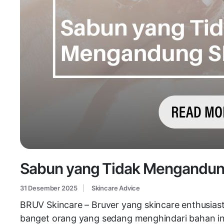
Sabun yang Tidak Mengandung 
31 Desember 2025
Skincare Advice
BRUV Skincare – Bruver yang skincare enthusiast
banget orang yang sedang menghindari bahan ini k