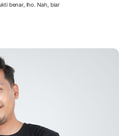
ti benar, lho. Nah, biar