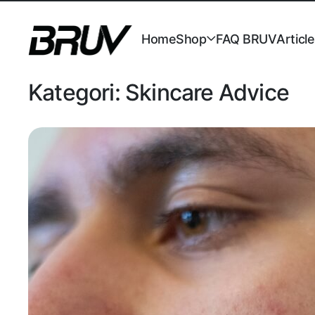
Home
Shop
FAQ BRUV
Articl
Kategori:
Skincare Advice