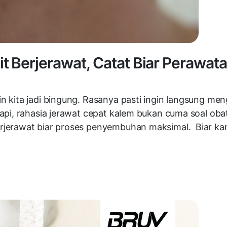
t Berjerawat, Catat Biar Perawata
 kita jadi bingung. Rasanya pasti ingin langsung men
pi, rahasia jerawat cepat kalem bukan cuma soal obat 
rjerawat biar proses penyembuhan maksimal. Biar k