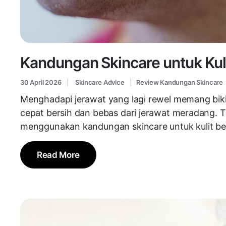
Kandungan Skincare untuk Kuli
30 April 2026
Skincare Advice
Review Kandungan Skincare
Menghadapi jerawat yang lagi rewel memang bikin
cepat bersih dan bebas dari jerawat meradang. Ta
menggunakan kandungan skincare untuk kulit be
Read More