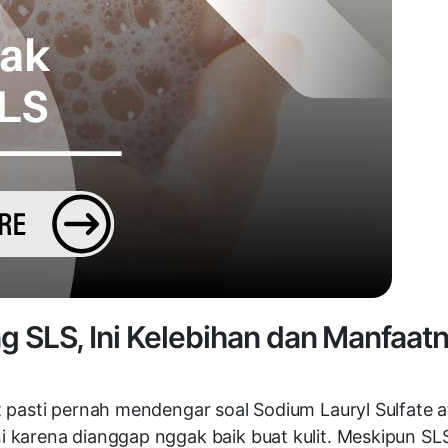
SLS, Ini Kelebihan dan Manfaat
 pasti pernah mendengar soal Sodium Lauryl Sulfate at
arena dianggap nggak baik buat kulit. Meskipun SLS m