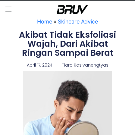
Home
»
Skincare Advice
Akibat Tidak Eksfoliasi
Wajah, Dari Akibat
Ringan Sampai Berat
April 17, 2024
Tiara Rosivanengtyas