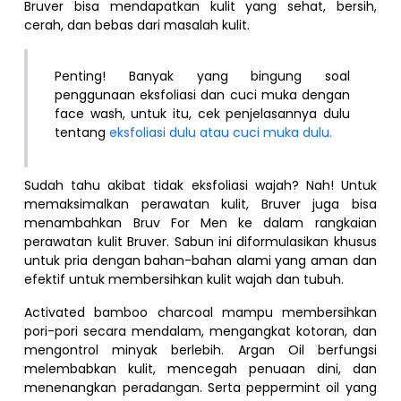
Bruver bisa mendapatkan kulit yang sehat, bersih,
cerah, dan bebas dari masalah kulit.
Penting! Banyak yang bingung soal
penggunaan eksfoliasi dan cuci muka dengan
face wash, untuk itu, cek penjelasannya dulu
tentang
eksfoliasi dulu atau cuci muka dulu.
Sudah tahu akibat tidak eksfoliasi wajah? Nah! Untuk
memaksimalkan perawatan kulit, Bruver juga bisa
menambahkan Bruv For Men ke dalam rangkaian
perawatan kulit Bruver. Sabun ini diformulasikan khusus
untuk pria dengan bahan-bahan alami yang aman dan
efektif untuk membersihkan kulit wajah dan tubuh.
Activated bamboo charcoal mampu membersihkan
pori-pori secara mendalam, mengangkat kotoran, dan
mengontrol minyak berlebih. Argan Oil berfungsi
melembabkan kulit, mencegah penuaan dini, dan
menenangkan peradangan. Serta peppermint oil yang