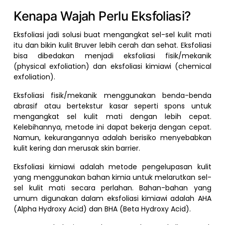
Kenapa Wajah Perlu Eksfoliasi?
Eksfoliasi jadi solusi buat mengangkat sel-sel kulit mati
itu dan bikin kulit Bruver lebih cerah dan sehat. Eksfoliasi
bisa dibedakan menjadi eksfoliasi fisik/mekanik
(physical exfoliation) dan eksfoliasi kimiawi (chemical
exfoliation).
Eksfoliasi fisik/mekanik menggunakan benda-benda
abrasif atau bertekstur kasar seperti spons untuk
mengangkat sel kulit mati dengan lebih cepat.
Kelebihannya, metode ini dapat bekerja dengan cepat.
Namun, kekurangannya adalah berisiko menyebabkan
kulit kering dan merusak skin barrier.
Eksfoliasi kimiawi adalah metode pengelupasan kulit
yang menggunakan bahan kimia untuk melarutkan sel-
sel kulit mati secara perlahan. Bahan-bahan yang
umum digunakan dalam eksfoliasi kimiawi adalah AHA
(Alpha Hydroxy Acid) dan BHA (Beta Hydroxy Acid).