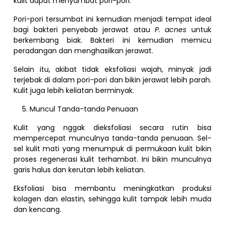
kulit dapat menyumbat pori-pori.
Pori-pori tersumbat ini kemudian menjadi tempat ideal
bagi bakteri penyebab jerawat atau
P. acnes
untuk
berkembang biak. Bakteri ini kemudian memicu
peradangan dan menghasilkan jerawat.
Selain itu, akibat tidak eksfoliasi wajah, minyak jadi
terjebak di dalam pori-pori dan bikin jerawat lebih parah.
Kulit juga lebih keliatan berminyak.
Muncul Tanda-tanda Penuaan
Kulit yang nggak dieksfoliasi secara rutin bisa
mempercepat munculnya tanda-tanda penuaan. Sel-
sel kulit mati yang menumpuk di permukaan kulit bikin
proses regenerasi kulit terhambat. Ini bikin munculnya
garis halus dan kerutan lebih keliatan.
Eksfoliasi bisa membantu meningkatkan produksi
kolagen dan elastin, sehingga kulit tampak lebih muda
dan kencang.