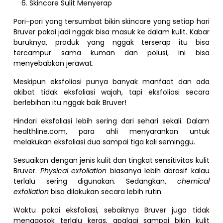
Skincare Sulit Menyerap
Pori-pori yang tersumbat bikin skincare yang setiap hari
Bruver pakai jadi nggak bisa masuk ke dalam kulit. Kabar
buruknya, produk yang nggak terserap itu bisa
tercampur sama kuman dan polusi, ini bisa
menyebabkan jerawat.
Meskipun eksfoliasi punya banyak manfaat dan ada
akibat tidak eksfoliasi wajah, tapi eksfoliasi secara
berlebihan itu nggak baik Bruver!
Hindari eksfoliasi lebih sering dari sehari sekali. Dalam
healthline.com, para ahli menyarankan untuk
melakukan eksfoliasi dua sampai tiga kali seminggu.
Sesuaikan dengan jenis kulit dan tingkat sensitivitas kulit
Bruver.
Physical exfoliation
biasanya lebih abrasif kalau
terlalu sering digunakan. Sedangkan,
chemical
exfoliation
bisa dilakukan secara lebih rutin.
Waktu pakai eksfoliasi, sebaiknya Bruver juga tidak
menggosok terlalu keras, apalagi sampai bikin kulit