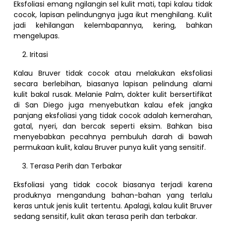
Eksfoliasi emang ngilangin sel kulit mati, tapi kalau tidak
cocok, lapisan pelindungnya juga ikut menghilang. Kulit
jadi kehilangan kelembapannya, kering, bahkan
mengelupas.
Iritasi
Kalau Bruver tidak cocok atau melakukan eksfoliasi
secara berlebihan, biasanya lapisan pelindung alami
kulit bakal rusak. Melanie Palm, dokter kulit bersertifikat
di San Diego juga menyebutkan kalau efek jangka
panjang eksfoliasi yang tidak cocok adalah kemerahan,
gatal, nyeri, dan bercak seperti eksim. Bahkan bisa
menyebabkan pecahnya pembuluh darah di bawah
permukaan kulit, kalau Bruver punya kulit yang sensitif.
Terasa Perih dan Terbakar
Eksfoliasi yang tidak cocok biasanya terjadi karena
produknya mengandung bahan-bahan yang terlalu
keras untuk jenis kulit tertentu. Apalagi, kalau kulit Bruver
sedang sensitif, kulit akan terasa perih dan terbakar.