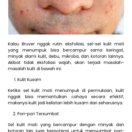
Kalau Bruver nggak rutin eksfoliasi, sel-sel kulit mati
yang menumpuk bisa bercampur sama keringat,
minyak alami kulit, debu, mikroba, dan kotoran lainnya.
Akibat tidak eksfoliasi wajah, akan terjadi masalah-
masalah kulit di bawah ini:
Kulit Kusam
Ketika sel kulit mati menumpuk di permukaan, kulit
nggak bisa memantulkan cahaya secara efektif,
makanya kulit jadi keliatan lebih kusam dari seharusnya.
Pori-pori Tersumbat
Sel kulit mati yang bercampur dengan minyak dan
kotoran lain juga berpotensi untuk menyumbat pori-