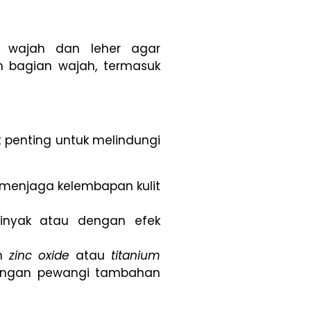
k wajah dan leher agar
h bagian wajah, termasuk
it penting untuk melindungi
 menjaga kelembapan kulit
inyak atau dengan efek
an
zinc oxide
atau
titanium
 dengan pewangi tambahan