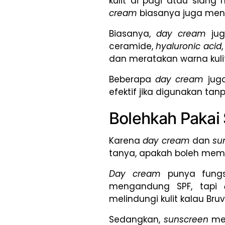
kulit di pagi atau siang
cream
biasanya juga men
Biasanya,
day cream
jug
ceramide,
hyaluronic acid
dan meratakan warna kulit
Beberapa
day cream
juga
efektif jika digunakan t
Bolehkah Pakai
Karena
day cream
dan
su
tanya, apakah boleh me
Day cream
punya fungsi
mengandung SPF, tapi
melindungi kulit kalau Br
Sedangkan,
sunscreen
me