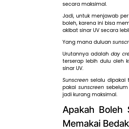
secara maksimal.
Jadi, untuk menjawab pe
boleh, karena ini bisa me
akibat sinar UV secara lebih
Yang mana duluan
sunsc
Urutannya adalah
day c
terserap lebih dulu oleh 
sinar UV.
Sunscreen
selalu dipakai 
pakai
sunscreen
sebelu
jadi kurang maksimal.
Apakah Boleh 
Memakai Bedak