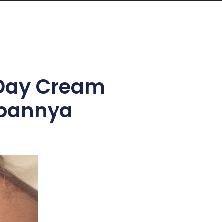
 Day Cream
bannya