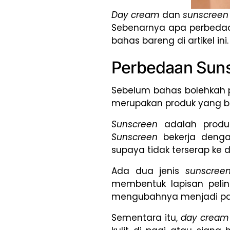
Day cream
dan
sunscree
Sebenarnya apa perbeda
bahas bareng di artikel ini.
Perbedaan Sun
Sebelum bahas bolehkah 
merupakan produk yang b
Sunscreen
adalah produ
Sunscreen
bekerja deng
supaya tidak terserap ke 
Ada dua jenis
sunscre
membentuk lapisan pelin
mengubahnya menjadi pana
Sementara itu,
day cream