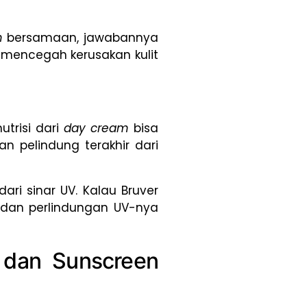
m
bersamaan, jawabannya
u mencegah kerusakan kulit
utrisi dari
day cream
bisa
an pelindung terakhir dari
dari sinar UV. Kalau Bruver
u dan perlindungan UV-nya
 dan Sunscreen