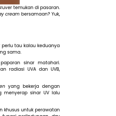
ruver temukan di pasaran.
ay cream
bersamaan? Yuk,
 perlu tau kalau keduanya
ang sama.
paparan sinar matahari.
n radiasi UVA dan UVB,
een
yang bekerja dengan
 menyerap sinar UV lalu
an khusus untuk perawatan