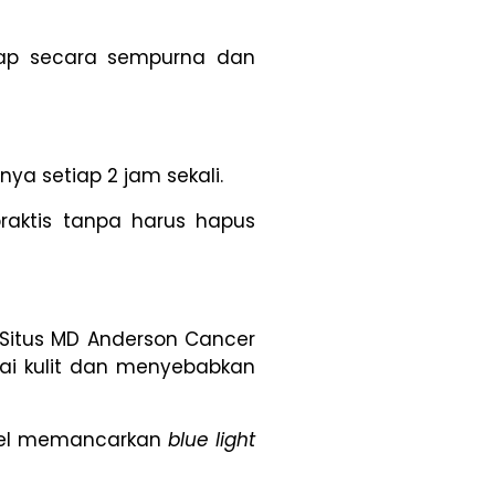
esap secara sempurna dan
ya setiap 2 jam sekali.
raktis tanpa harus hapus
 Situs MD Anderson Cancer
ai kulit dan menyebabkan
nsel memancarkan
blue light