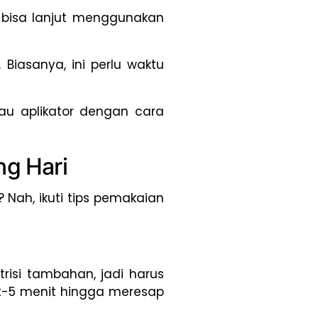
 bisa lanjut menggunakan
Biasanya, ini perlu waktu
au aplikator dengan cara
ng Hari
? Nah, ikuti tips pemakaian
isi tambahan, jadi harus
r 2-5 menit hingga meresap