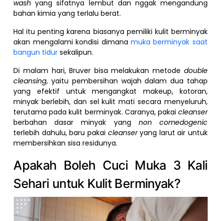
wash
yang sifatnya lembut dan nggak mengandung
bahan kimia yang terlalu berat.
Hal itu penting karena biasanya pemiliki kulit berminyak
akan mengalami kondisi dimana
muka berminyak saat
bangun tidur
sekalipun.
Di malam hari, Bruver bisa melakukan metode
double
cleansing
, yaitu pembersihan wajah dalam dua tahap
yang efektif untuk mengangkat makeup, kotoran,
minyak berlebih, dan sel kulit mati secara menyeluruh,
terutama pada kulit berminyak. Caranya, pakai
cleanser
berbahan dasar minyak yang
non comedogenic
terlebih dahulu, baru pakai
cleanser
yang larut air untuk
membersihkan sisa residunya.
Apakah Boleh Cuci Muka 3 Kali
Sehari untuk Kulit Berminyak?