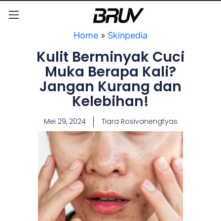
Home
»
Skinpedia
Kulit Berminyak Cuci
Muka Berapa Kali?
Jangan Kurang dan
Kelebihan!
Mei 29, 2024
Tiara Rosivanengtyas