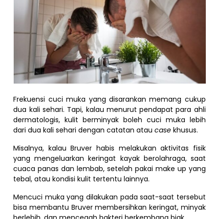
Frekuensi cuci muka yang disarankan memang cukup
dua kali sehari. Tapi, kalau menurut pendapat para ahli
dermatologis, kulit berminyak boleh cuci muka lebih
dari dua kali sehari dengan catatan atau
case
khusus.
Misalnya, kalau Bruver habis melakukan aktivitas fisik
yang mengeluarkan keringat kayak berolahraga, saat
cuaca panas dan lembab, setelah pakai make up yang
tebal, atau kondisi kulit tertentu lainnya.
Mencuci muka yang dilakukan pada saat-saat tersebut
bisa membantu Bruver membersihkan keringat, minyak
berlebih, dan mencegah bakteri berkembang biak.