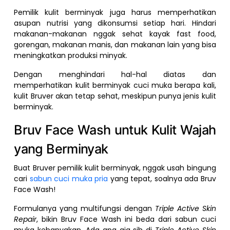
Pemilik kulit berminyak juga harus memperhatikan
asupan nutrisi yang dikonsumsi setiap hari. Hindari
makanan-makanan nggak sehat kayak fast food,
gorengan, makanan manis, dan makanan lain yang bisa
meningkatkan produksi minyak.
Dengan menghindari hal-hal diatas dan
memperhatikan kulit berminyak cuci muka berapa kali,
kulit Bruver akan tetap sehat, meskipun punya jenis kulit
berminyak.
Bruv Face Wash untuk Kulit Wajah
yang Berminyak
Buat Bruver pemilik kulit berminyak, nggak usah bingung
cari
sabun cuci muka pria
yang tepat, soalnya ada Bruv
Face Wash!
Formulanya yang multifungsi dengan
Triple Active Skin
Repair
, bikin Bruv Face Wash ini beda dari sabun cuci
muka kebanyakan. Ada apa aja sih di
Triple Active Skin