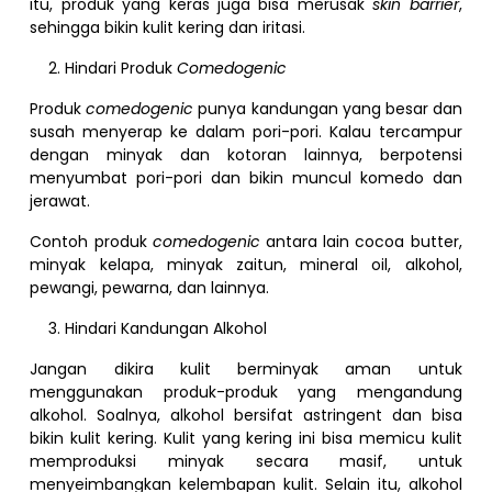
itu, produk yang keras juga bisa merusak
skin barrier
,
sehingga bikin kulit kering dan iritasi.
Hindari Produk
Comedogenic
Produk
comedogenic
punya kandungan yang besar dan
susah menyerap ke dalam pori-pori. Kalau tercampur
dengan minyak dan kotoran lainnya, berpotensi
menyumbat pori-pori dan bikin muncul komedo dan
jerawat.
Contoh produk
comedogenic
antara lain
cocoa butter,
minyak kelapa, minyak zaitun, mineral oil, alkohol,
pewangi, pewarna, dan lainnya.
Hindari Kandungan Alkohol
Jangan dikira kulit berminyak aman untuk
menggunakan produk-produk yang mengandung
alkohol. Soalnya, alkohol bersifat astringent dan bisa
bikin kulit kering. Kulit yang kering ini bisa memicu kulit
memproduksi minyak secara masif, untuk
menyeimbangkan kelembapan kulit. Selain itu, alkohol