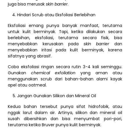
juga bisa merusak
skin barrier
.
Hindari Scrub atau Eksfoliasi Berlebihan
Eksfoliasi emang punya banyak manfaat, terutama
untuk kulit berminyak. Tapi, ketika dilakukan secara
berlebihan, eksfoliasi, terutama secara fisik, bisa
menyebabkan kerusakan pada
skin barrier
dan
menyebabkan iritasi pada kulit berminyak, karena
sifatnya yang abrasif.
Coba eksfoliasi ringan secara rutin 3-4 kali seminggu.
Gunakan
chemical exfoliation
yang aman atau
menggunakan scrub dari bahan-bahan alami kayak
apel atau oatmeal.
Jangan Gunakan Silikon dan Mineral Oil
Kedua bahan tersebut punya sifat hidrofobik, atau
nggak larut dalam air. Artinya, silikon dan mineral oil
susah dibersihkan dan bisa menyumbat pori-pori,
terutama ketika Bruver punya kulit berminyak.