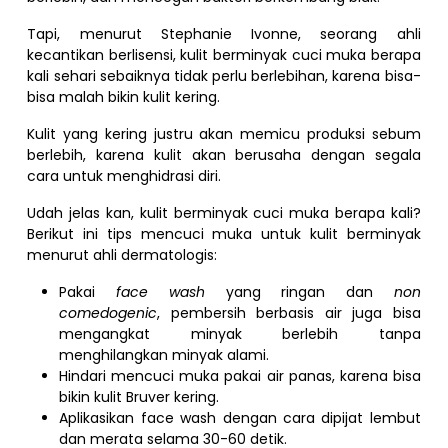
Tapi, menurut Stephanie Ivonne, seorang ahli
kecantikan berlisensi, kulit berminyak cuci muka berapa
kali sehari sebaiknya tidak perlu berlebihan, karena bisa-
bisa malah bikin kulit kering.
Kulit yang kering justru akan memicu produksi sebum
berlebih, karena kulit akan berusaha dengan segala
cara untuk menghidrasi diri.
Udah jelas kan, kulit berminyak cuci muka berapa kali?
Berikut ini tips mencuci muka untuk kulit berminyak
menurut ahli dermatologis:
Pakai
face wash
yang ringan dan
non
comedogenic
, pembersih berbasis air juga bisa
mengangkat minyak berlebih tanpa
menghilangkan minyak alami.
Hindari mencuci muka pakai air panas, karena bisa
bikin kulit Bruver kering.
Aplikasikan face wash dengan cara dipijat lembut
dan merata selama 30-60 detik.