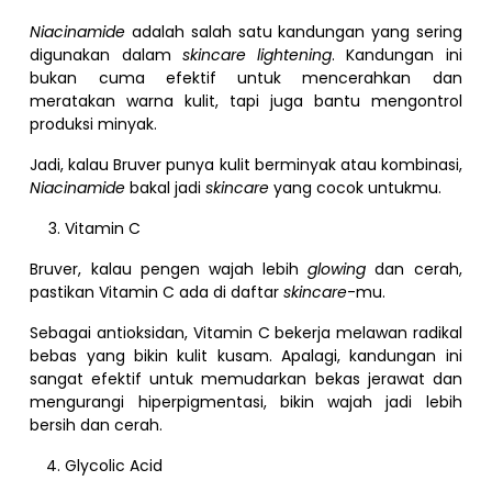
Niacinamide
adalah salah satu kandungan yang sering
digunakan dalam
skincare lightening
. Kandungan ini
bukan cuma efektif untuk mencerahkan dan
meratakan warna kulit, tapi juga bantu mengontrol
produksi minyak.
Jadi, kalau Bruver punya kulit berminyak atau kombinasi,
Niacinamide
bakal jadi
skincare
yang cocok untukmu.
Vitamin C
Bruver, kalau pengen wajah lebih
glowing
dan cerah,
pastikan Vitamin C ada di daftar
skincare
-mu.
Sebagai antioksidan, Vitamin C bekerja melawan radikal
bebas yang bikin kulit kusam. Apalagi, kandungan ini
sangat efektif untuk memudarkan bekas jerawat dan
mengurangi hiperpigmentasi, bikin wajah jadi lebih
bersih dan cerah.
Glycolic Acid