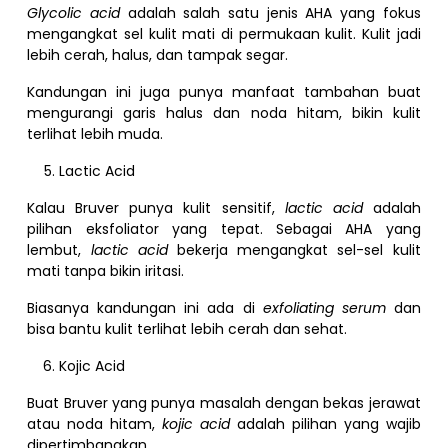
Glycolic acid
adalah salah satu jenis AHA yang fokus
mengangkat sel kulit mati di permukaan kulit. Kulit jadi
lebih cerah, halus, dan tampak segar.
Kandungan ini juga punya manfaat tambahan buat
mengurangi garis halus dan noda hitam, bikin kulit
terlihat lebih muda.
Lactic Acid
Kalau Bruver punya kulit sensitif,
lactic acid
adalah
pilihan eksfoliator yang tepat. Sebagai AHA yang
lembut,
lactic acid
bekerja mengangkat sel-sel kulit
mati tanpa bikin iritasi.
Biasanya kandungan ini ada di
exfoliating serum
dan
bisa bantu kulit terlihat lebih cerah dan sehat.
Kojic Acid
Buat Bruver yang punya masalah dengan bekas jerawat
atau noda hitam,
kojic acid
adalah pilihan yang wajib
dipertimbangkan.