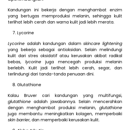
Kandungan ini bekerja dengan menghambat enzim
yang bertugas memproduksi melanin, sehingga kulit
terlihat lebih cerah dan warna kulit jadi lebih merata.
Lycorine
Lycorine
adalah kandungan dalam
skincare lightening
yang bekerja sebagai antioksidan. Selain melindungi
kulit dari stres oksidatif atau kerusakan akibat radikal
bebas,
lycorine
juga mencegah produksi melanin
berlebih. Kulit jadi terlihat lebih cerah, segar, dan
terlindungi dari tanda-tanda penuaan dini.
Glutathione
Kalau Bruver cari kandungan yang multifungsi,
glutathione
adalah jawabannya. Selain mencerahkan
dengan menghambat produksi melanin,
glutathione
juga membantu meningkatkan kolagen, memperbaiki
skin barrier
, dan memperbaiki kerusakan kulit.