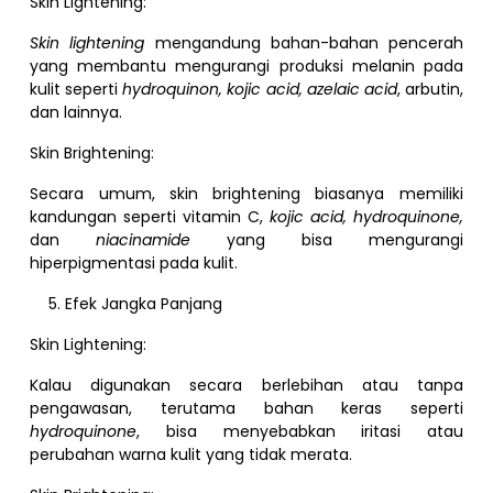
Skin Lightening:
Skin lightening
mengandung bahan-bahan pencerah
yang membantu mengurangi produksi melanin pada
kulit seperti
hydroquinon, kojic acid, azelaic acid
, arbutin,
dan lainnya.
Skin Brightening:
Secara umum, skin brightening biasanya memiliki
kandungan seperti vitamin C,
kojic acid, hydroquinone,
dan
niacinamide
yang bisa mengurangi
hiperpigmentasi pada kulit.
Efek Jangka Panjang
Skin Lightening:
Kalau digunakan secara berlebihan atau tanpa
pengawasan, terutama bahan keras seperti
hydroquinone
, bisa menyebabkan iritasi atau
perubahan warna kulit yang tidak merata.