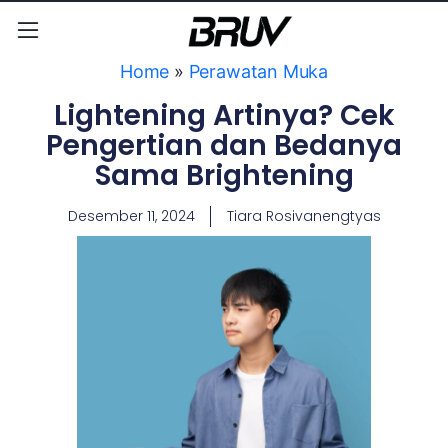
Home
»
Perawatan Muka
Lightening Artinya? Cek
Pengertian dan Bedanya
Sama Brightening
Desember 11, 2024
Tiara Rosivanengtyas