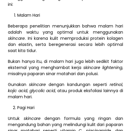
ini:
Malam Hari
Beberapa penelitian menunjukkan bahwa malam hari
adalah waktu yang optimal untuk menggunakan
skincare
. Ini karena kulit memproduksi protein kolagen
dan elastin, serta beregenerasi secara lebih optimal
saat kita tidur.
Bukan hanya itu, di malam hari juga lebih sedikit faktor
eksternal yang menghambat kerja
skincare lightening
,
misalnya paparan sinar matahari dan polusi.
Gunakan
skincare
dengan kandungan seperti
retinol,
kojic acid, glycolic acid
, atau produk eksfoliasi lainnya di
malam hari.
Pagi Hari
Untuk
skincare
dengan formula yang ringan dan
mengandung bahan yang melindungi kulit dari paparan
sinar matahari seperti vitamin C,
niacinamide
, dan