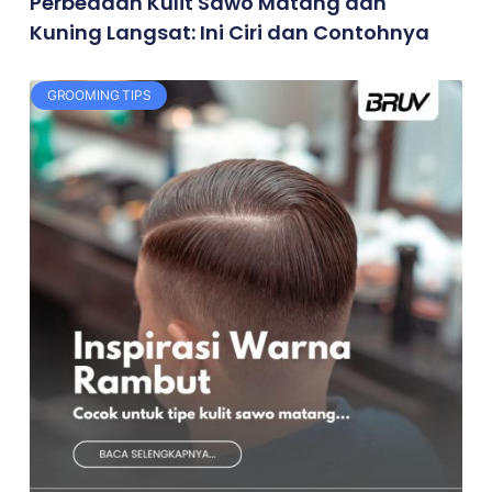
Perbedaan Kulit Sawo Matang dan
Kuning Langsat: Ini Ciri dan Contohnya
GROOMING TIPS