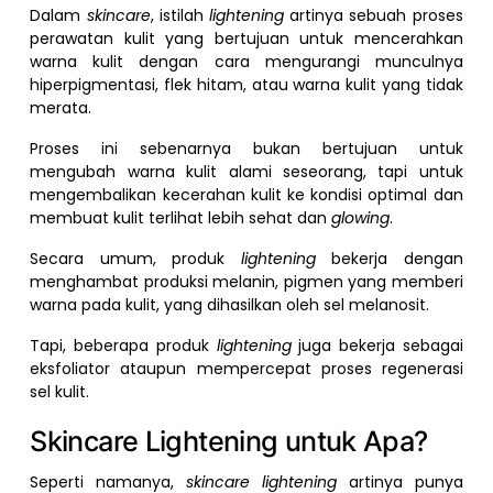
Dalam
skincare
, istilah
lightening
artinya sebuah proses
perawatan kulit yang bertujuan untuk mencerahkan
warna kulit dengan cara mengurangi munculnya
hiperpigmentasi, flek hitam, atau warna kulit yang tidak
merata.
Proses ini sebenarnya bukan bertujuan untuk
mengubah warna kulit alami seseorang, tapi untuk
mengembalikan kecerahan kulit ke kondisi optimal dan
membuat kulit terlihat lebih sehat dan
glowing
.
Secara umum, produk
lightening
bekerja dengan
menghambat produksi melanin, pigmen yang memberi
warna pada kulit, yang dihasilkan oleh sel melanosit.
Tapi, beberapa produk
lightening
juga bekerja sebagai
eksfoliator ataupun mempercepat proses regenerasi
sel kulit.
Skincare Lightening untuk Apa?
Seperti namanya,
skincare lightening
artinya punya