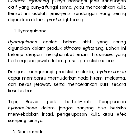
Skincare lightening
punya berbagai jenis kandungan
aktif yang punya fungsi sama, yaitu mencerahkan kulit.
Berikut ini adalah jenis-jenis kandungan yang sering
digunakan dalam
produk
lightening:
Hydroquinone
Hydroquinone
adalah bahan aktif yang sering
digunakan dalam produk
skincare lightening
. Bahan ini
bekerja dengan menghambat enzim tirosinase, yang
bertanggung jawab dalam proses produksi melanin.
Dengan mengurangi produksi melanin,
hydroquinone
dapat membantu memudarkan noda hitam, melasma,
dan bekas jerawat, serta mencerahkan kulit secara
keseluruhan.
Tapi, Bruver perlu berhati-hati. Penggunaan
hydroquinone
dalam jangka panjang bisa berisiko
menyebabkan iritasi, pengelupasan kulit, atau efek
samping lainnya.
Niacinamide