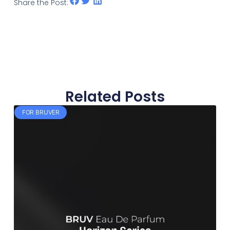
Share the Post:
Related Posts
FOR BRUVER