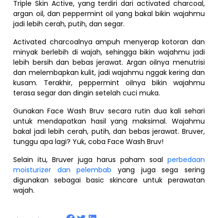
Triple Skin Active, yang terdiri dari activated charcoal,
argan oil, dan peppermint oil yang bakal bikin wajahmu
jadi lebih cerah, putih, dan segar.
Activated charcoalnya ampuh menyerap kotoran dan
minyak berlebih di wajah, sehingga bikin wajahmu jadi
lebih bersih dan bebas jerawat. Argan oilnya menutrisi
dan melembapkan kulit, jadi wajahmu nggak kering dan
kusam. Terakhir, peppermint oilnya bikin wajahmu
terasa segar dan dingin setelah cuci muka.
Gunakan Face Wash Bruv secara rutin dua kali sehari
untuk mendapatkan hasil yang maksimal. Wajahmu
bakal jadi lebih cerah, putih, dan bebas jerawat. Bruver,
tunggu apa lagi? Yuk, coba Face Wash Bruv!
Selain itu, Bruver juga harus paham soal
perbedaan
moisturizer dan pelembab
yang juga sega sering
digunakan sebagai basic skincare untuk perawatan
wajah.