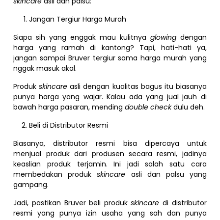
skincare
asli dan palsu:
Jangan Tergiur Harga Murah
Siapa sih yang enggak mau kulitnya
glowing
dengan
harga yang ramah di kantong? Tapi, hati-hati ya,
jangan sampai Bruver tergiur sama harga murah yang
nggak masuk akal.
Produk
skincare
asli dengan kualitas bagus itu biasanya
punya harga yang wajar. Kalau ada yang jual jauh di
bawah harga pasaran, mending
double check
dulu deh.
Beli di Distributor Resmi
Biasanya, distributor resmi bisa dipercaya untuk
menjual produk dari produsen secara resmi, jadinya
keaslian produk terjamin. Ini jadi salah satu cara
membedakan produk
skincare
asli dan palsu yang
gampang.
Jadi, pastikan Bruver beli produk
skincare
di distributor
resmi yang punya izin usaha yang sah dan punya