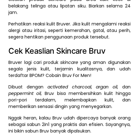
belakang telinga atau lipatan siku. Biarkan selama 24
jam.
Perhatikan reaksi kulit Bruver. Jika kulit mengalami reaksi
alergi atau iritasi, seperti kemerahan, gatal, atau perih,
segera hentikan penggunaan produk tersebut.
Cek Keaslian Skincare Bruv
Bruver lagi cari produk
skincare
yang aman digunakan
segala jenis kulit, terjamin kualitasnya, dan udah
terdaftar BPOM? Cobain Bruv For Men!
Dibuat dengan
activated charcoal, argan oil,
dan
peppermint oil,
Bruv bisa membersihkan kulit hingga
pori-pori terdalam, melembapkan kulit, dan
memberikan sensasi dingin yang menyegarkan.
Nggak heran, kalau Bruv udah dipercaya banyak orang
sebagai sabun 2in1 yang praktis dan efisien. Sayangnya,
ini bikin sabun Bruv banyak dipalsukan.