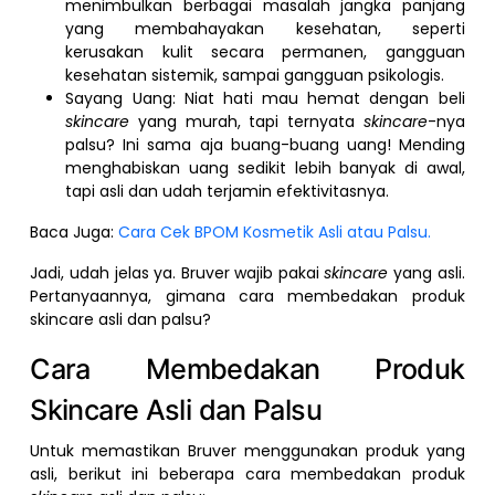
menimbulkan berbagai masalah jangka panjang
yang membahayakan kesehatan, seperti
kerusakan kulit secara permanen, gangguan
kesehatan sistemik, sampai gangguan psikologis.
Sayang Uang: Niat hati mau hemat dengan beli
skincare
yang murah, tapi ternyata
skincare
-nya
palsu? Ini sama aja buang-buang uang! Mending
menghabiskan uang sedikit lebih banyak di awal,
tapi asli dan udah terjamin efektivitasnya.
Baca Juga:
Cara Cek BPOM Kosmetik Asli atau Palsu.
Jadi, udah jelas ya. Bruver wajib pakai
skincare
yang asli.
Pertanyaannya, gimana cara membedakan produk
skincare asli dan palsu?
Cara Membedakan Produk
Skincare Asli dan Palsu
Untuk memastikan Bruver menggunakan produk yang
asli, berikut ini beberapa cara membedakan produk