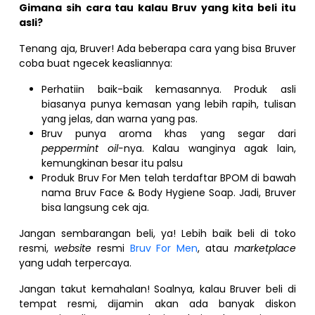
Gimana sih cara tau kalau Bruv yang kita beli itu
asli?
Tenang aja, Bruver! Ada beberapa cara yang bisa Bruver
coba buat ngecek keasliannya:
Perhatiin baik-baik kemasannya. Produk asli
biasanya punya kemasan yang lebih rapih, tulisan
yang jelas, dan warna yang pas.
Bruv punya aroma khas yang segar dari
peppermint oil-
nya. Kalau wanginya agak lain,
kemungkinan besar itu palsu
Produk Bruv For Men telah terdaftar BPOM di bawah
nama Bruv Face & Body Hygiene Soap. Jadi, Bruver
bisa langsung cek aja.
Jangan sembarangan beli, ya! Lebih baik beli di toko
resmi,
website
resmi
Bruv For Men
, atau
marketplace
yang udah terpercaya.
Jangan takut kemahalan! Soalnya, kalau Bruver beli di
tempat resmi, dijamin akan ada banyak diskon