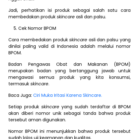
Jadi, perhatikan isi produk sebagai salah satu cara
membedakan produk
skincare
asli dan palsu.
Cek Nomor BPOM
Cara membedakan produk
skincare
asli dan palsu yang
dinilai paling valid di Indonesia adalah melalui nomor
BPOM.
Badan Pengawas Obat dan Makanan (BPOM)
merupakan badan yang bertanggung jawab untuk
mengawasi semua produk yang kita konsumsi,
termasuk
skincare
.
Baca Juga:
Ciri Muka Iritasi Karena Skincare.
Setiap produk
skincare
yang sudah terdaftar di BPOM
akan diberi nomor unik sebagai tanda bahwa produk
tersebut aman digunakan.
Nomor BPOM ini menunjukkan bahwa produk tersebut
sudah lolos uji keamanan dan kualitas.