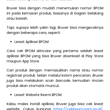
Bruver bisa dengan mudah menemukan nomor BPOM
ini pada kemasan produk, biasanya di bagian belakang
atau bawah.
Tapi, supaya lebih yakin lagi, Bruver bisa mengeceknya
dengan beberapa cara, seperti:
Lewat Aplikasi BPOM
Cara cek BPOM
skincare
yang pertama adalah lewat
aplikasi BPOM yang bisa Bruver
download
di Play Store
maupun App Store.
Cari produk dengan memasukkan nama atau nomor
registrasi produk. Selain melalui kolom pencarian, Bruver
juga bisa melakukan
scan barcode
, kemudian rincian
produk akan otomatis muncul.
Lewat Website Resmi BPOM
Kalau males install aplikasi, Bruver juga bisa cek lewat
website
. Cukup kunjungi
https://cekbpom.pom.go.id/
.