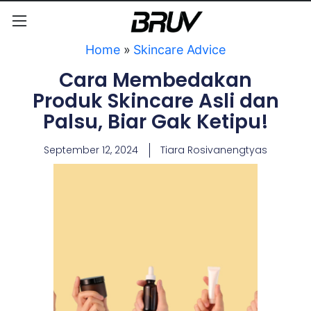
Home
»
Skincare Advice
Cara Membedakan
Produk Skincare Asli dan
Palsu, Biar Gak Ketipu!
September 12, 2024
Tiara Rosivanengtyas