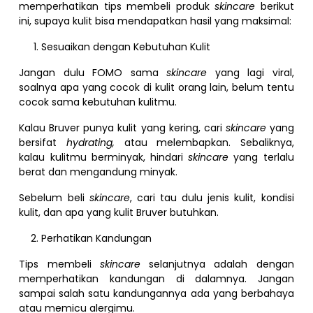
memperhatikan tips membeli produk
skincare
berikut
ini, supaya kulit bisa mendapatkan hasil yang maksimal:
Sesuaikan dengan Kebutuhan Kulit
Jangan dulu FOMO sama
skincare
yang lagi viral,
soalnya apa yang cocok di kulit orang lain, belum tentu
cocok sama kebutuhan kulitmu.
Kalau Bruver punya kulit yang kering, cari
skincare
yang
bersifat
hydrating,
atau melembapkan. Sebaliknya,
kalau kulitmu berminyak, hindari
skincare
yang terlalu
berat dan mengandung minyak.
Sebelum beli
skincare
, cari tau dulu jenis kulit, kondisi
kulit, dan apa yang kulit Bruver butuhkan.
Perhatikan Kandungan
Tips membeli
skincare
selanjutnya adalah dengan
memperhatikan kandungan di dalamnya. Jangan
sampai salah satu kandungannya ada yang berbahaya
atau memicu alergimu.