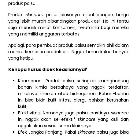
produk palsu.
Produk
skincare
palsu biasanya dijual dengan harga
yang lebih murah dibandingkan produk asli. Hal ini tentu
saja menarik minat konsumen, terutama bagi mereka
yang memiliki anggaran terbatas.
Apalagi, para pembuat produk palsu semakin ahli dalam
meniru kemasan produk asli. Nggak heran kalau banyak
yang ketipu.
Kenapa harus dicek keasliannya?
Keamanan: Produk palsu seringkali mengandung
bahan kimia berbahaya yang nggak terdaftar,
misalnya merkuri atau hidroquinon. Bahan-bahan
ini bisa bikin kulit iritasi, alergi, bahkan kerusakan
kulit.
Efektivitas: Namanya juga palsu, pastinya
skincare
ini nggak akan se-efektif
skincare
yang asli dan
nggak akan sesuai sama klaimnya.
Efek Jangka Panjang: Pakai
skincare
palsu juga bisa