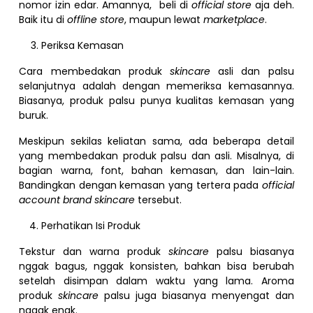
nomor izin edar. Amannya, beli di
official store
aja deh.
Baik itu di
offline store
, maupun lewat
marketplace
.
Periksa Kemasan
Cara membedakan produk
skincare
asli dan palsu
selanjutnya adalah dengan memeriksa kemasannya.
Biasanya, produk palsu punya kualitas kemasan yang
buruk.
Meskipun sekilas keliatan sama, ada beberapa detail
yang membedakan produk palsu dan asli. Misalnya, di
bagian warna, font, bahan kemasan, dan lain-lain.
Bandingkan dengan kemasan yang tertera pada
official
account brand skincare
tersebut.
Perhatikan Isi Produk
Tekstur dan warna produk
skincare
palsu biasanya
nggak bagus, nggak konsisten, bahkan bisa berubah
setelah disimpan dalam waktu yang lama. Aroma
produk
skincare
palsu juga biasanya menyengat dan
nggak enak.