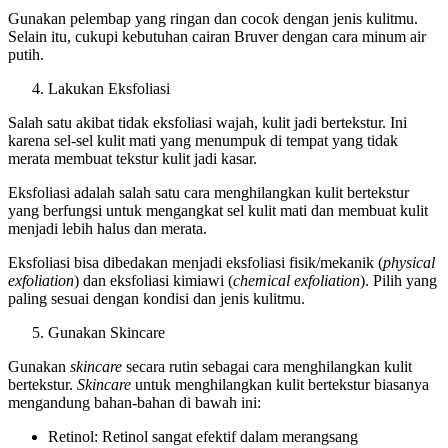
Gunakan pelembap yang ringan dan cocok dengan jenis kulitmu.
Selain itu, cukupi kebutuhan cairan Bruver dengan cara minum air
putih.
Lakukan Eksfoliasi
Salah satu akibat tidak eksfoliasi wajah, kulit jadi bertekstur. Ini
karena sel-sel kulit mati yang menumpuk di tempat yang tidak
merata membuat tekstur kulit jadi kasar.
Eksfoliasi adalah salah satu cara menghilangkan kulit bertekstur
yang berfungsi untuk mengangkat sel kulit mati dan membuat kulit
menjadi lebih halus dan merata.
Eksfoliasi bisa dibedakan menjadi eksfoliasi fisik/mekanik (
physical
exfoliation
) dan eksfoliasi kimiawi (
chemical exfoliation
). Pilih yang
paling sesuai dengan kondisi dan jenis kulitmu.
Gunakan Skincare
Gunakan
skincare
secara rutin sebagai cara menghilangkan kulit
bertekstur.
Skincare
untuk menghilangkan kulit bertekstur biasanya
mengandung bahan-bahan di bawah ini:
Retinol: Retinol sangat efektif dalam merangsang