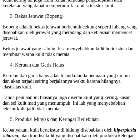
keretakan yang dapat memperburuk kondisi tekstur kulit.
Bekas Jerawat (Bopeng)
Bopeng adalah bekas jerawat berbentuk cekung seperti lubang yang
disebabkan oleh jerawat yang meradang dan kebiasaan memencet
jerawat.
Bekas jerawat yang satu ini bisa menyebabkan kulit bertekstur dan
membuat warna kulit tidak merata.
Kerutan dan Garis Halus
Kerutan dan garis halus adalah tanda-tanda penuaan yang umum
dan akan terjadi seiring berjalannya waktu karena hilangnya
elastisitas kulit.
Tanda penuaan ini biasanya juga disertai kulit yang kering, kasar
dan sel kulit mati yang menumpuk. Ini lah yang menyebabkan
tekstur kulit jadi tidak merata.
Produksi Minyak dan Keringat Berlebihan
Kebanyakan, kulit bertekstur di hidung disebabkan oleh
hiperplasia
sebasea
, atau kondisi kulit yang disebabkan oleh produksi kelenjar