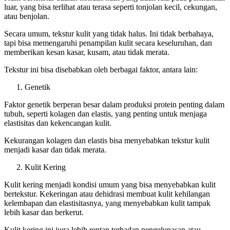
luar, yang bisa terlihat atau terasa seperti tonjolan kecil, cekungan,
atau benjolan.
Secara umum, tekstur kulit yang tidak halus. Ini tidak berbahaya,
tapi bisa memengaruhi penampilan kulit secara keseluruhan, dan
memberikan kesan kasar, kusam, atau tidak merata.
Tekstur ini bisa disebabkan oleh berbagai faktor, antara lain:
Genetik
Faktor genetik berperan besar dalam produksi protein penting dalam
tubuh, seperti kolagen dan elastis, yang penting untuk menjaga
elastisitas dan kekencangan kulit.
Kekurangan kolagen dan elastis bisa menyebabkan tekstur kulit
menjadi kasar dan tidak merata.
Kulit Kering
Kulit kering menjadi kondisi umum yang bisa menyebabkan kulit
bertekstur. Kekeringan atau dehidrasi membuat kulit kehilangan
kelembapan dan elastisitasnya, yang menyebabkan kulit tampak
lebih kasar dan berkerut.
Kulit kering ini juga lebih rentan terhadap pengelupasan atau