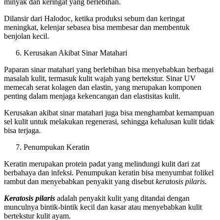
minyak dan keringat yang berlebihan.
Dilansir dari Halodoc, ketika produksi sebum dan keringat
meningkat, kelenjar sebasea bisa membesar dan membentuk
benjolan kecil.
Kerusakan Akibat Sinar Matahari
Paparan sinar matahari yang berlebihan bisa menyebabkan berbagai
masalah kulit, termasuk kulit wajah yang bertekstur. Sinar UV
memecah serat kolagen dan elastin, yang merupakan komponen
penting dalam menjaga kekencangan dan elastisitas kulit.
Kerusakan akibat sinar matahari juga bisa menghambat kemampuan
sel kulit untuk melakukan regenerasi, sehingga kehalusan kulit tidak
bisa terjaga.
Penumpukan Keratin
Keratin merupakan protein padat yang melindungi kulit dari zat
berbahaya dan infeksi. Penumpukan keratin bisa menyumbat folikel
rambut dan menyebabkan penyakit yang disebut
keratosis pilaris
.
Keratosis pilaris
adalah penyakit kulit yang ditandai dengan
munculnya bintik-bintik kecil dan kasar atau menyebabkan kulit
bertekstur kulit ayam.