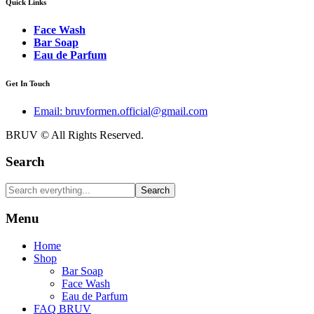
Quick Links
Face Wash
Bar Soap
Eau de Parfum
Get In Touch
Email: bruvformen.official@gmail.com
BRUV © All Rights Reserved.
Search
Search
Menu
Home
Shop
Bar Soap
Face Wash
Eau de Parfum
FAQ BRUV