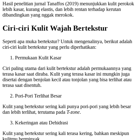
Hasil penelitian jurnal Tanaffos (2019) menunjukkan kulit perokok
lebih kasar, kurang elastis, dan lebih rentan terhadap kerutan
dibandingkan yang nggak merokok.
Ciri-ciri Kulit Wajah Bertekstur
Seperti apa muka bertekstur? Untuk mengenalinya, berikut adalah
ciri-ciri kulit bertekstur yang perlu diperhatikan:
Permukaan Kulit Kasar
Ciri paling utama dari kulit bertekstur adalah permukaannya yang
terasa kasar saat diraba. Kulit yang terasa kasar ini mungkin juga
disertai dengan benjolan kecil atau tonjolan yang bisa terlihat atau
terasa saat disentuh.
Pori-Pori Terlihat Besar
Kulit yang bertekstur sering kali punya pori-pori yang lebih besar
dan lebih terlihat, terutama pada
T-zone
.
Kekeringan atau Dehidrasi
Kulit yang bertekstur sering kali terasa kering, bahkan meskipun
kulitmu berminyak.