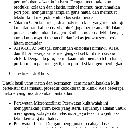
pertumbuhan sel-sel kulit baru. Dengan meningkatkan
produksi kolagen dan elastin, retinol mampu menyamarkan
pori-pori, mengurangi tampilan garis halus, dan membuat
tekstur kulit menjadi lebih halus serta merata.
Vitamin C: Selain menjadi antioksidan kuat yang melindungi
kulit dari radikal bebas, vitamin C juga berperan aktif dalam
proses pembentukan kolagen. Kulit akan terasa lebih kenyal,
tampilan pori-pori mengecil, dan bekas jerawat serta noda
hitam memudar.
AHA/BHA: Sebagai kandungan eksfoliasi kimiawi, AHA
dan BHA bekerja sama mengangkat sel kulit mati secara
efektif. Dengan begitu, permukaan kulit menjadi lebih halus,
pori-pori tampak mengecil, dan produksi kolagen meningkat.
Treatment di Klinik
Untuk hasil yang instan dan permanen, cara menghilangkan kulit
bertekstur bisa melalui prosedur kedokteran di klinik. Ada beberapa
metode yang bisa dilakukan, antara lain:
Perawatan Microneedling: Perawatan kulit wajah ini
menggunakan jarum kecil yang steril. Tujuannya adalah untuk
merangsang kolagen dan elastin, supaya tekstur wajah bisa
lebih kencang dan halus.
Perawatan Laser: Dengan menggunakan cahaya laser,