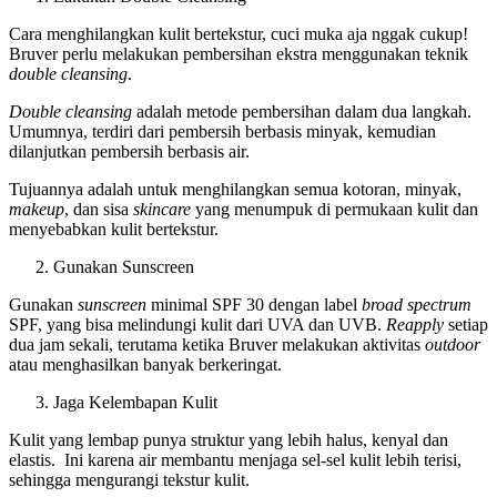
Cara menghilangkan kulit bertekstur, cuci muka aja nggak cukup!
Bruver perlu melakukan pembersihan ekstra menggunakan teknik
double cleansing
.
Double cleansing
adalah metode pembersihan dalam dua langkah.
Umumnya, terdiri dari pembersih berbasis minyak, kemudian
dilanjutkan pembersih berbasis air.
Tujuannya adalah untuk menghilangkan semua kotoran, minyak,
makeup
, dan sisa
skincare
yang menumpuk di permukaan kulit dan
menyebabkan kulit bertekstur.
Gunakan Sunscreen
Gunakan
sunscreen
minimal SPF 30 dengan label
broad spectrum
SPF, yang bisa melindungi kulit dari UVA dan UVB.
Reapply
setiap
dua jam sekali, terutama ketika Bruver melakukan aktivitas
outdoor
atau menghasilkan banyak berkeringat.
Jaga Kelembapan Kulit
Kulit yang lembap punya struktur yang lebih halus, kenyal dan
elastis. Ini karena air membantu menjaga sel-sel kulit lebih terisi,
sehingga mengurangi tekstur kulit.