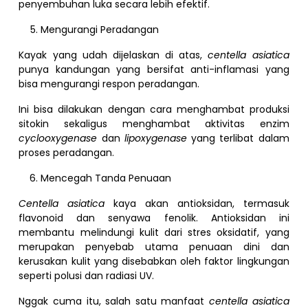
penyembuhan luka secara lebih efektif.
Mengurangi Peradangan
Kayak yang udah dijelaskan di atas,
centella asiatica
punya kandungan yang bersifat anti-inflamasi yang
bisa mengurangi respon peradangan.
Ini bisa dilakukan dengan cara menghambat produksi
sitokin sekaligus menghambat aktivitas enzim
cyclooxygenase
dan
lipoxygenase
yang terlibat dalam
proses peradangan.
Mencegah Tanda Penuaan
Centella asiatica
kaya akan antioksidan, termasuk
flavonoid dan senyawa fenolik. Antioksidan ini
membantu melindungi kulit dari stres oksidatif, yang
merupakan penyebab utama penuaan dini dan
kerusakan kulit yang disebabkan oleh faktor lingkungan
seperti polusi dan radiasi UV.
Nggak cuma itu, salah satu manfaat
centella asiatica