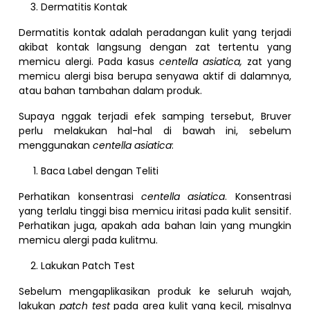
Dermatitis Kontak
Dermatitis kontak adalah peradangan kulit yang terjadi
akibat kontak langsung dengan zat tertentu yang
memicu alergi. Pada kasus
centella asiatica,
zat yang
memicu alergi bisa berupa senyawa aktif di dalamnya,
atau bahan tambahan dalam produk.
Supaya nggak terjadi efek samping tersebut, Bruver
perlu melakukan hal-hal di bawah ini, sebelum
menggunakan
centella asiatica
:
Baca Label dengan Teliti
Perhatikan konsentrasi
centella asiatica
. Konsentrasi
yang terlalu tinggi bisa memicu iritasi pada kulit sensitif.
Perhatikan juga, apakah ada bahan lain yang mungkin
memicu alergi pada kulitmu.
Lakukan Patch Test
Sebelum mengaplikasikan produk ke seluruh wajah,
lakukan
patch test
pada area kulit yang kecil, misalnya