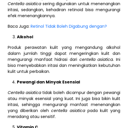
Centella asiatica
sering digunakan untuk menenangkan
iritasi, sedangkan, kehadiran retinoid bisa mengurangi
efek menenangkannya.
Baca Juga:
Retinol Tidak Boleh Digabung dengan?
Alkohol
Produk perawatan kulit yang mengandung alkohol
dalam jumlah tinggi dapat mengeringkan kulit dan
mengurangi manfaat hidrasi dari
centella asiatica.
Ini
bisa menyebabkan iritasi dan meningkatkan kebutuhan
kulit untuk perbaikan.
Pewangi dan Minyak Esensial
Centella asiatica
tidak boleh dicampur dengan pewangi
atau minyak esensial yang kuat. Ini juga bisa bikin kulit
iritasi, sehingga mengurangi manfaat menenangkan
yang diberikan oleh
centella asiatica
pada kulit yang
meradang atau sensitif.
Vitamin C