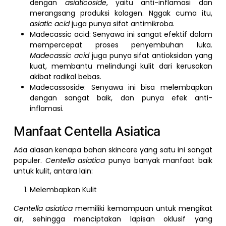
dengan
asiaticoside
, yaitu anti-inflamasi dan
merangsang produksi kolagen. Nggak cuma itu,
asiatic acid
juga punya sifat antimikroba.
Madecassic acid: Senyawa ini sangat efektif dalam
mempercepat proses penyembuhan luka.
Madecassic acid
juga punya sifat antioksidan yang
kuat, membantu melindungi kulit dari kerusakan
akibat radikal bebas.
Madecassoside: Senyawa ini bisa melembapkan
dengan sangat baik, dan punya efek anti-
inflamasi.
Manfaat Centella Asiatica
Ada alasan kenapa bahan skincare yang satu ini sangat
populer.
Centella asiatica
punya banyak manfaat baik
untuk kulit, antara lain:
Melembapkan Kulit
Centella asiatica
memiliki kemampuan untuk mengikat
air, sehingga menciptakan lapisan oklusif yang