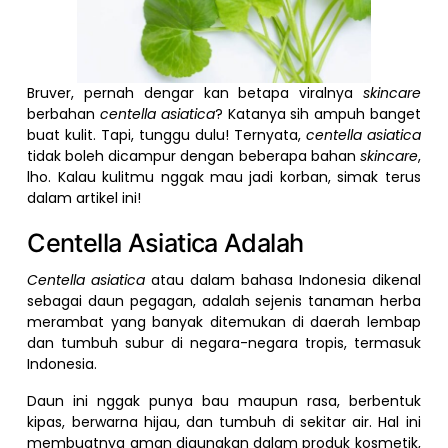
Bruver, pernah dengar kan betapa viralnya
skincare
berbahan
centella asiatica
? Katanya sih ampuh banget
buat kulit. Tapi, tunggu dulu! Ternyata,
centella asiatica
tidak boleh dicampur dengan beberapa bahan
skincare
,
lho. Kalau kulitmu nggak mau jadi korban, simak terus
dalam artikel ini!
Centella Asiatica Adalah
Centella asiatica
atau dalam bahasa Indonesia dikenal
sebagai daun pegagan, adalah sejenis tanaman herba
merambat yang banyak ditemukan di daerah lembap
dan tumbuh subur di negara-negara tropis, termasuk
Indonesia.
Daun ini nggak punya bau maupun rasa, berbentuk
kipas, berwarna hijau, dan tumbuh di sekitar air. Hal ini
membuatnya aman digunakan dalam produk kosmetik,