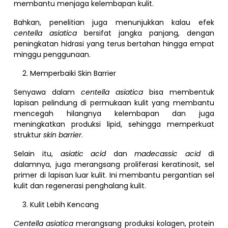
membantu menjaga kelembapan kulit.
Bahkan, penelitian juga menunjukkan kalau efek
centella asiatica
bersifat jangka panjang, dengan
peningkatan hidrasi yang terus bertahan hingga empat
minggu penggunaan.
Memperbaiki Skin Barrier
Senyawa dalam
centella asiatica
bisa membentuk
lapisan pelindung di permukaan kulit yang membantu
mencegah hilangnya kelembapan dan juga
meningkatkan produksi lipid, sehingga memperkuat
struktur
skin barrier
.
Selain itu,
asiatic acid
dan
madecassic acid
di
dalamnya, juga merangsang proliferasi keratinosit, sel
primer di lapisan luar kulit. Ini membantu pergantian sel
kulit dan regenerasi penghalang kulit.
Kulit Lebih Kencang
Centella asiatica
merangsang produksi kolagen, protein