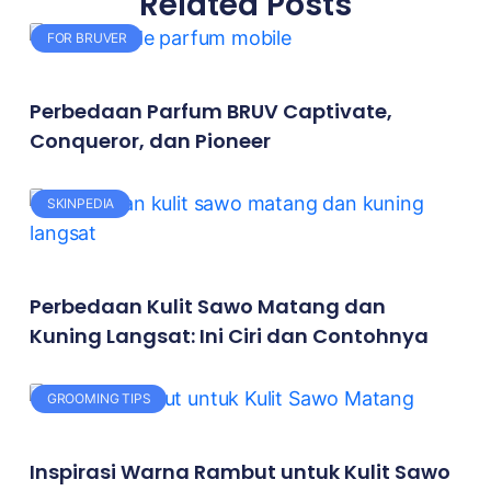
Related Posts
FOR BRUVER
Perbedaan Parfum BRUV Captivate,
Conqueror, dan Pioneer
SKINPEDIA
Perbedaan Kulit Sawo Matang dan
Kuning Langsat: Ini Ciri dan Contohnya
GROOMING TIPS
Inspirasi Warna Rambut untuk Kulit Sawo