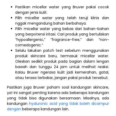
Pastikan micellar water yang Bruver pakai cocok
dengan jenis kulit.
Pilih micellar water yang telah teruji klinis dan
nggak mengandung bahan berbahaya.
Pilih micellar water yang bebas dari bahan-bahan
yang berpotensi iritasi. Cari produk yang bertuliskan
“hypoallergenic,” “fragrance-free,” dan “non-
comedogenic.”
Selalu lakukan patch test sebelum menggunakan
produk skincare baru, termasuk micellar water.
Oleskan sedikit produk pada bagian dalam lengan
bawah dan tunggu 24 jam untuk melihat reaksi.
Kalau Bruver ngerasa kulit jadi kemerahan, gatal,
atau terasa terbakar, jangan pakai produk tersebut.
Pastikan juga Bruver paham soal kandungan skincare,
ya! Ini sangat penting karena ada beberapa kandungan
yang tidak bisa digunakan bersamaan. Misalnya, ada
kandungan
hyaluronic acid yang tidak boleh dicampur
dengan
beberapa kandungan lain.