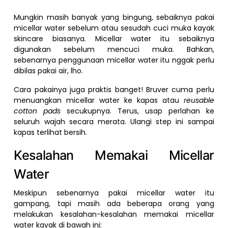
Mungkin masih banyak yang bingung, sebaiknya pakai
micellar water sebelum atau sesudah cuci muka kayak
skincare biasanya. Micellar water itu sebaiknya
digunakan sebelum mencuci muka. Bahkan,
sebenarnya penggunaan micellar water itu nggak perlu
dibilas pakai air, lho.
Cara pakainya juga praktis banget! Bruver cuma perlu
menuangkan micellar water ke kapas atau
reusable
cotton pads
secukupnya. Terus, usap perlahan ke
seluruh wajah secara merata. Ulangi step ini sampai
kapas terlihat bersih.
Kesalahan Memakai Micellar
Water
Meskipun sebenarnya pakai micellar water itu
gampang, tapi masih ada beberapa orang yang
melakukan kesalahan-kesalahan memakai micellar
water kayak di bawah ini: