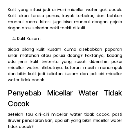
Kulit yang iritasi jadi ciri-ciri micellar water gak cocok.
Kulit akan terasa panas, kayak terbakar, dan bahkan
muncul ruam. Iritasi juga bisa muncul dengan gejala
ringan atau sekedar cekit-cekit di kulit
Kulit Kusam
Siapa bilang kulit kusam cuma disebabkan paparan
sinar matahari atau polusi doang? Faktanya, kadang
ada jenis kulit tertentu yang susah dibersihin pakai
micellar water. Akibatnya, kotoran masih menumpuk
dan bikin kulit jadi keliatan kusam dan jadi ciri micellar
water tidak cocok.
Penyebab Micellar Water Tidak
Cocok
Setelah tau ciri-ciri micellar water tidak cocok, pasti
Bruver penasaran kan, apa sih yang bikin micellar water
tidak cocok?