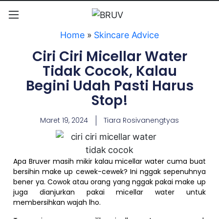
Home
»
Skincare Advice
Ciri Ciri Micellar Water
Tidak Cocok, Kalau
Begini Udah Pasti Harus
Stop!
Maret 19, 2024
Tiara Rosivanengtyas
Apa Bruver masih mikir kalau micellar water cuma buat
bersihin make up cewek-cewek? Ini nggak sepenuhnya
bener ya. Cowok atau orang yang nggak pakai make up
juga dianjurkan pakai micellar water untuk
membersihkan wajah lho.