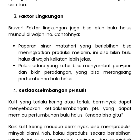
usia tua.
Faktor Lingkungan
Bruver! Faktor lingkungan juga bisa bikin bulu halus
muncul di wajah lho. Contohnya:
Paparan sinar matahari yang berlebihan bisa
meningkatkan produksi melanin, ini bisa bikin bulu
halus di wajah keliatan lebih jelas.
Polusi udara yang kotor bisa menyumbat pori-pori
dan bikin peradangan, yang bisa merangsang
pertumbuhan bulu halus.
Ketidakseimbangan pH Kulit
Kulit yang terlalu kering atau terlalu berminyak dapat
menyebabkan ketidakseimbangan pH, yang dapat
memicu pertumbuhan bulu halus. Kenapa bisa gitu?
Baik kulit kering maupun berminyak, bisa memproduksi
minyak alami. Nah, kalau diproduksi secara berlebihan,
minyak ini bisa menyumbat pori-pori dan menjebak