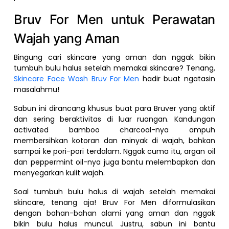
Bruv For Men untuk Perawatan
Wajah yang Aman
Bingung cari skincare yang aman dan nggak bikin
tumbuh bulu halus setelah memakai skincare? Tenang,
Skincare Face Wash Bruv For Men
hadir buat ngatasin
masalahmu!
Sabun ini dirancang khusus buat para Bruver yang aktif
dan sering beraktivitas di luar ruangan. Kandungan
activated bamboo charcoal-nya ampuh
membersihkan kotoran dan minyak di wajah, bahkan
sampai ke pori-pori terdalam. Nggak cuma itu, argan oil
dan peppermint oil-nya juga bantu melembapkan dan
menyegarkan kulit wajah.
Soal tumbuh bulu halus di wajah setelah memakai
skincare, tenang aja! Bruv For Men diformulasikan
dengan bahan-bahan alami yang aman dan nggak
bikin bulu halus muncul. Justru, sabun ini bantu