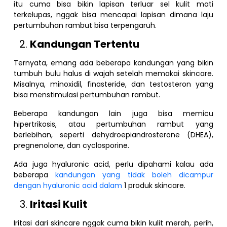
itu cuma bisa bikin lapisan terluar sel kulit mati
terkelupas, nggak bisa mencapai lapisan dimana laju
pertumbuhan rambut bisa terpengaruh.
Kandungan Tertentu
Ternyata, emang ada beberapa kandungan yang bikin
tumbuh bulu halus di wajah setelah memakai skincare.
Misalnya, minoxidil, finasteride, dan testosteron yang
bisa menstimulasi pertumbuhan rambut.
Beberapa kandungan lain juga bisa memicu
hipertrikosis, atau pertumbuhan rambut yang
berlebihan, seperti dehydroepiandrosterone (DHEA),
pregnenolone, dan cyclosporine.
Ada juga hyaluronic acid, perlu dipahami kalau ada
beberapa
kandungan yang tidak boleh dicampur
dengan hyaluronic acid dalam
1 produk skincare.
Iritasi Kulit
Iritasi dari skincare nggak cuma bikin kulit merah, perih,