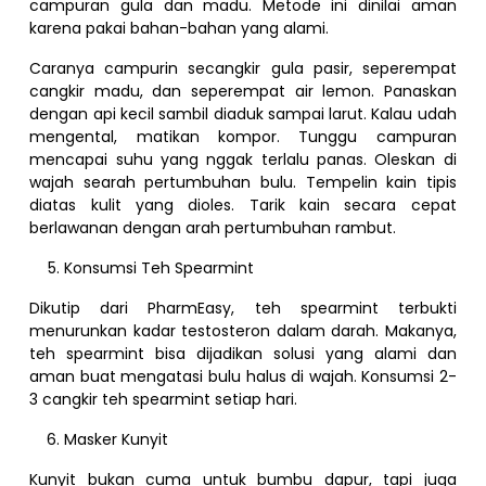
campuran gula dan madu. Metode ini dinilai aman
karena pakai bahan-bahan yang alami.
Caranya campurin secangkir gula pasir, seperempat
cangkir madu, dan seperempat air lemon. Panaskan
dengan api kecil sambil diaduk sampai larut. Kalau udah
mengental, matikan kompor. Tunggu campuran
mencapai suhu yang nggak terlalu panas. Oleskan di
wajah searah pertumbuhan bulu. Tempelin kain tipis
diatas kulit yang dioles. Tarik kain secara cepat
berlawanan dengan arah pertumbuhan rambut.
Konsumsi Teh Spearmint
Dikutip dari PharmEasy, teh spearmint terbukti
menurunkan kadar testosteron dalam darah. Makanya,
teh spearmint bisa dijadikan solusi yang alami dan
aman buat mengatasi bulu halus di wajah. Konsumsi 2-
3 cangkir teh spearmint setiap hari.
Masker Kunyit
Kunyit bukan cuma untuk bumbu dapur, tapi juga