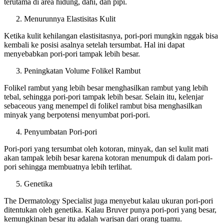
terutama di area hidung, dahi, dan pipi.
Menurunnya Elastisitas Kulit
Ketika kulit kehilangan elastisitasnya, pori-pori mungkin nggak bisa
kembali ke posisi asalnya setelah tersumbat. Hal ini dapat
menyebabkan pori-pori tampak lebih besar.
Peningkatan Volume Folikel Rambut
Folikel rambut yang lebih besar menghasilkan rambut yang lebih
tebal, sehingga pori-pori tampak lebih besar. Selain itu, kelenjar
sebaceous yang menempel di folikel rambut bisa menghasilkan
minyak yang berpotensi menyumbat pori-pori.
Penyumbatan Pori-pori
Pori-pori yang tersumbat oleh kotoran, minyak, dan sel kulit mati
akan tampak lebih besar karena kotoran menumpuk di dalam pori-
pori sehingga membuatnya lebih terlihat.
Genetika
The Dermatology Specialist juga menyebut kalau ukuran pori-pori
ditentukan oleh genetika. Kalau Bruver punya pori-pori yang besar,
kemungkinan besar itu adalah warisan dari orang tuamu.