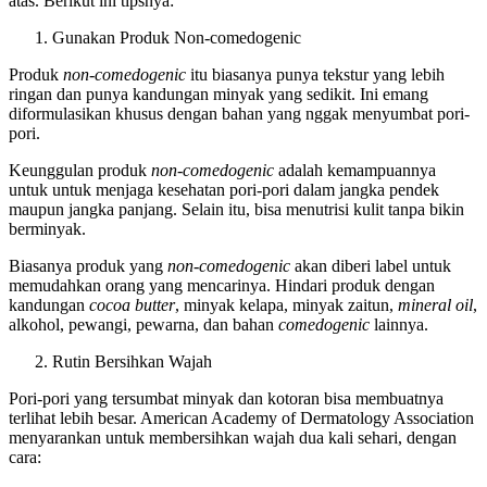
atas. Berikut ini tipsnya:
Gunakan Produk Non-comedogenic
Produk
non-comedogenic
itu biasanya punya tekstur yang lebih
ringan dan punya kandungan minyak yang sedikit. Ini emang
diformulasikan khusus dengan bahan yang nggak menyumbat pori-
pori.
Keunggulan produk
non-comedogenic
adalah kemampuannya
untuk untuk menjaga kesehatan pori-pori dalam jangka pendek
maupun jangka panjang. Selain itu, bisa menutrisi kulit tanpa bikin
berminyak.
Biasanya produk yang
non-comedogenic
akan diberi label untuk
memudahkan orang yang mencarinya. Hindari produk dengan
kandungan
cocoa butter
, minyak kelapa, minyak zaitun,
mineral oil
,
alkohol, pewangi, pewarna, dan bahan
comedogenic
lainnya.
Rutin Bersihkan Wajah
Pori-pori yang tersumbat minyak dan kotoran bisa membuatnya
terlihat lebih besar. American Academy of Dermatology Association
menyarankan untuk membersihkan wajah dua kali sehari, dengan
cara: