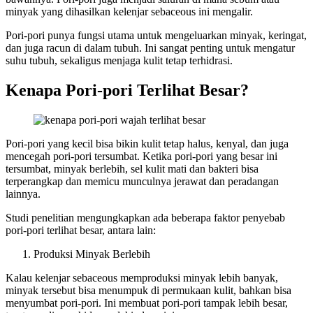
minyak yang dihasilkan kelenjar sebaceous ini mengalir.
Pori-pori punya fungsi utama untuk mengeluarkan minyak, keringat,
dan juga racun di dalam tubuh. Ini sangat penting untuk mengatur
suhu tubuh, sekaligus menjaga kulit tetap terhidrasi.
Kenapa Pori-pori Terlihat Besar?
Pori-pori yang kecil bisa bikin kulit tetap halus, kenyal, dan juga
mencegah pori-pori tersumbat. Ketika pori-pori yang besar ini
tersumbat, minyak berlebih, sel kulit mati dan bakteri bisa
terperangkap dan memicu munculnya jerawat dan peradangan
lainnya.
Studi penelitian mengungkapkan ada beberapa faktor penyebab
pori-pori terlihat besar, antara lain:
Produksi Minyak Berlebih
Kalau kelenjar sebaceous memproduksi minyak lebih banyak,
minyak tersebut bisa menumpuk di permukaan kulit, bahkan bisa
menyumbat pori-pori. Ini membuat pori-pori tampak lebih besar,