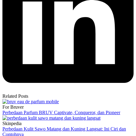
Related Posts
For Bruver
Perbedaan Parfum BRUV Captivate, Conqueror, dan Pioneer
Skinpedia
Perbedaan Kulit Sawo Matang dan Kuning Langsat: Ini Ciri dan
Contohnya