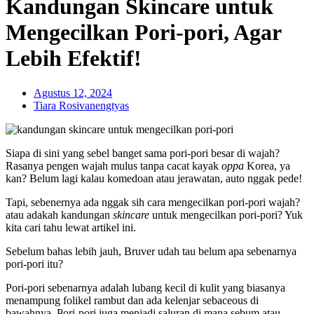
Kandungan Skincare untuk
Mengecilkan Pori-pori, Agar
Lebih Efektif!
Agustus 12, 2024
Tiara Rosivanengtyas
Siapa di sini yang sebel banget sama pori-pori besar di wajah?
Rasanya pengen wajah mulus tanpa cacat kayak
oppa
Korea, ya
kan? Belum lagi kalau komedoan atau jerawatan, auto nggak pede!
Tapi, sebenernya ada nggak sih cara mengecilkan pori-pori wajah?
atau adakah kandungan
skincare
untuk mengecilkan pori-pori? Yuk
kita cari tahu lewat artikel ini.
Sebelum bahas lebih jauh, Bruver udah tau belum apa sebenarnya
pori-pori itu?
Pori-pori sebenarnya adalah lubang kecil di kulit yang biasanya
menampung folikel rambut dan ada kelenjar sebaceous di
bawahnya. Pori-pori juga menjadi saluran di mana sebum atau