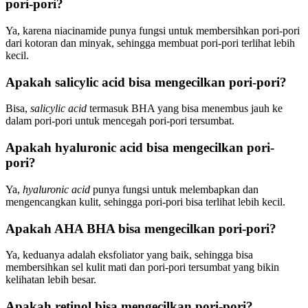
pori-pori?
Ya, karena niacinamide punya fungsi untuk membersihkan pori-pori
dari kotoran dan minyak, sehingga membuat pori-pori terlihat lebih
kecil.
Apakah salicylic acid bisa mengecilkan pori-pori?
Bisa,
salicylic acid
termasuk BHA yang bisa menembus jauh ke
dalam pori-pori untuk mencegah pori-pori tersumbat.
Apakah hyaluronic acid bisa mengecilkan pori-
pori?
Ya,
hyaluronic acid
punya fungsi untuk melembapkan dan
mengencangkan kulit, sehingga pori-pori bisa terlihat lebih kecil.
Apakah AHA BHA bisa mengecilkan pori-pori?
Ya, keduanya adalah eksfoliator yang baik, sehingga bisa
membersihkan sel kulit mati dan pori-pori tersumbat yang bikin
kelihatan lebih besar.
Apakah retinol bisa mengecilkan pori-pori?