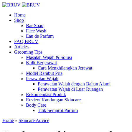
Home
Shop
Bar Soap
Face Wash
Eau de Parfum
FAQ BRUV
Articles
Grooming Tips
Masalah Wajah & Solusi
Kulit Berjerawat
Cara Menghilangkan Jerawat
Model Rambut Pria
Perawatan Wajah
Perawatan Wajah dengan Bahan Alami
Perawatan Wajah di Luar Ruangan
Rekomendasi Produk
Review Kandungan Skincare
Body Care
Titik Semprot Parfum
Home
»
Skincare Advice