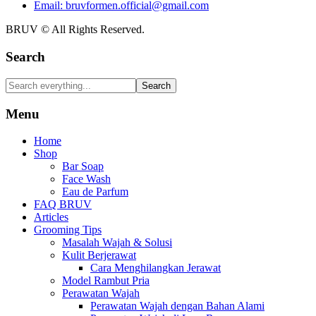
Email: bruvformen.official@gmail.com
BRUV © All Rights Reserved.
Search
Search
Menu
Home
Shop
Bar Soap
Face Wash
Eau de Parfum
FAQ BRUV
Articles
Grooming Tips
Masalah Wajah & Solusi
Kulit Berjerawat
Cara Menghilangkan Jerawat
Model Rambut Pria
Perawatan Wajah
Perawatan Wajah dengan Bahan Alami