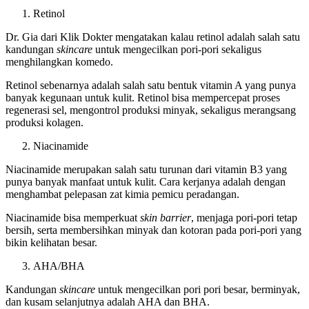
Retinol
Dr. Gia dari Klik Dokter mengatakan kalau retinol adalah salah satu
kandungan
skincare
untuk mengecilkan pori-pori sekaligus
menghilangkan komedo.
Retinol sebenarnya adalah salah satu bentuk vitamin A yang punya
banyak kegunaan untuk kulit. Retinol bisa mempercepat proses
regenerasi sel, mengontrol produksi minyak, sekaligus merangsang
produksi kolagen.
Niacinamide
Niacinamide merupakan salah satu turunan dari vitamin B3 yang
punya banyak manfaat untuk kulit. Cara kerjanya adalah dengan
menghambat pelepasan zat kimia pemicu peradangan.
Niacinamide bisa memperkuat
skin barrier
, menjaga pori-pori tetap
bersih, serta membersihkan minyak dan kotoran pada pori-pori yang
bikin kelihatan besar.
AHA/BHA
Kandungan
skincare
untuk mengecilkan pori pori besar, berminyak,
dan kusam selanjutnya adalah AHA dan BHA.