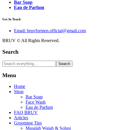
Bar Soap
Eau de Parfum
Get In Touch
Email: bruvformen.official@gmail.com
BRUV © All Rights Reserved.
Search
Search
Menu
Home
Shop
Bar Soap
Face Wash
Eau de Parfum
FAQ BRUV
Articles
Grooming Tips
Masalah Wajah & Solusi