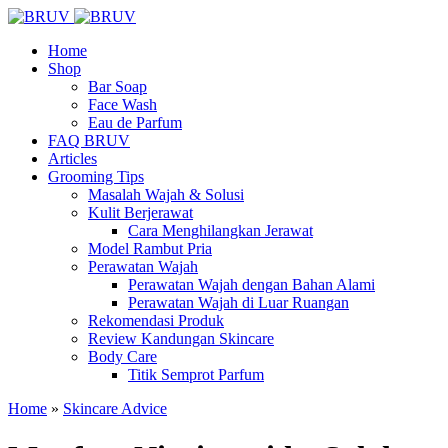
Home
Shop
Bar Soap
Face Wash
Eau de Parfum
FAQ BRUV
Articles
Grooming Tips
Masalah Wajah & Solusi
Kulit Berjerawat
Cara Menghilangkan Jerawat
Model Rambut Pria
Perawatan Wajah
Perawatan Wajah dengan Bahan Alami
Perawatan Wajah di Luar Ruangan
Rekomendasi Produk
Review Kandungan Skincare
Body Care
Titik Semprot Parfum
Home
»
Skincare Advice