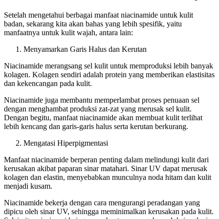
Setelah mengetahui berbagai manfaat niacinamide untuk kulit
badan, sekarang kita akan bahas yang lebih spesifik, yaitu
manfaatnya untuk kulit wajah, antara lain:
Menyamarkan Garis Halus dan Kerutan
Niacinamide merangsang sel kulit untuk memproduksi lebih banyak
kolagen. Kolagen sendiri adalah protein yang memberikan elastisitas
dan kekencangan pada kulit.
Niacinamide juga membantu memperlambat proses penuaan sel
dengan menghambat produksi zat-zat yang merusak sel kulit.
Dengan begitu, manfaat niacinamide akan membuat kulit terlihat
lebih kencang dan garis-garis halus serta kerutan berkurang.
Mengatasi Hiperpigmentasi
Manfaat niacinamide berperan penting dalam melindungi kulit dari
kerusakan akibat paparan sinar matahari. Sinar UV dapat merusak
kolagen dan elastin, menyebabkan munculnya noda hitam dan kulit
menjadi kusam.
Niacinamide bekerja dengan cara mengurangi peradangan yang
dipicu oleh sinar UV, sehingga meminimalkan kerusakan pada kulit.