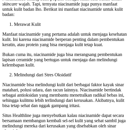
skincare
wajah. Tapi, ternyata niacinamide juga punya manfaat
untuk kulit badan lho. Berikut ini manfaat niacinamide untuk kulit
badan:
Merawat Kulit
Manfaat niacinamide yang pertama adalah untuk menjaga kesehatan
kulit. Ini karena niacinamide berperan penting dalam pembentukan
keratin, atau protein yang bisa menjaga kulit tetap kuat.
Bukan cuma itu, niacinamide juga bisa merangsang pembentukan
lapisan ceramide yang bertugas untuk menjaga dan melindungi
kelembapan kulit.
Melindungi dari Stres Oksidatif
Niacinamide bisa melindungi kulit dari berbagai faktor kayak sinar
matahari, polusi udara, dan racun lainnya. Niacinamide bertindak
sebagai antioksidan yang membantu menetralkan radikal bebas ini,
sehingga kulitmu lebih terlindungi dari kerusakan. Akibatnya, kulit
bisa tetap sehat dan nggak gampang iritasi.
Situs Healthline juga menyebutkan kalau niacinamide dapat secara
bersamaan membangun kembali sel-sel kulit yang sehat sambil juga
melindungi mereka dari kerusakan yang disebabkan oleh sinar