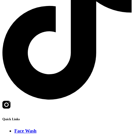
Quick Links
Face Wash