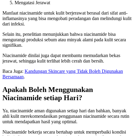
Mengatasi Jerawat
Manfaat niacinamide untuk kulit berjerawat berasal dari sifat anti-
inflamasinya yang bisa mengobati peradangan dan melindungi kulit
dari infeksi.
Selain itu, penelitian menunjukkan bahwa niacinamide bisa
mengurangi produksi sebum atau minyak alami pada kulit secara
signifikan.
Niacinamide dinilai juga dapat membantu memudarkan bekas
jerawat, sehingga kulit terlihat lebih cerah dan bersih.
Baca Juga:
Kandungan Skincare yang Tidak Boleh Digunakan
Bersamaan
.
Apakah Boleh Menggunakan
Niacinamide setiap Hari?
Ya, niacinamide aman digunakan setiap hari dan bahkan, banyak
ahli kulit merekomendasikan penggunaan niacinamide secara rutin
untuk mendapatkan hasil yang optimal.
Niacinamide bekerja secara bertahap untuk memperbaiki kondisi