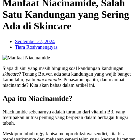
Manfaat Niacinamide, Salah
Satu Kandungan yang Sering
Ada di Skincare
September 27, 2024
Tiara Rosivanengtyas
Siapa di sini yang masih bingung soal kandungan-kandungan
skincare
? Tenang Bruver, ada satu kandungan yang wajib banget
kamu tahu, yaitu
niacinamide
. Penasaran apa itu, dan manfaat
niacinamide? Kita akan bahas dalam artikel ini.
Apa itu Niacinamide?
Niacinamide sebenarnya adalah turunan dari vitamin B3, yang
merupakan nutrisi penting yang berperan dalam berbagai fungsi
tubuh.
Meskipun tubuh nggak bisa memproduksinya sendiri, kita bisa
mendapatkannya dari makanan seperti telur, susu, kacang-kacangan,