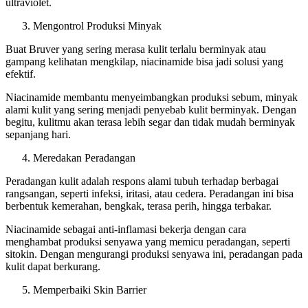
ultraviolet.
Mengontrol Produksi Minyak
Buat Bruver yang sering merasa kulit terlalu berminyak atau
gampang kelihatan mengkilap, niacinamide bisa jadi solusi yang
efektif.
Niacinamide membantu menyeimbangkan produksi sebum, minyak
alami kulit yang sering menjadi penyebab kulit berminyak. Dengan
begitu, kulitmu akan terasa lebih segar dan tidak mudah berminyak
sepanjang hari.
Meredakan Peradangan
Peradangan kulit adalah respons alami tubuh terhadap berbagai
rangsangan, seperti infeksi, iritasi, atau cedera. Peradangan ini bisa
berbentuk kemerahan, bengkak, terasa perih, hingga terbakar.
Niacinamide sebagai anti-inflamasi bekerja dengan cara
menghambat produksi senyawa yang memicu peradangan, seperti
sitokin. Dengan mengurangi produksi senyawa ini, peradangan pada
kulit dapat berkurang.
Memperbaiki Skin Barrier