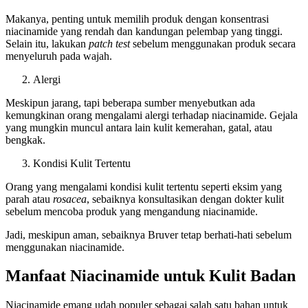
Makanya, penting untuk memilih produk dengan konsentrasi
niacinamide yang rendah dan kandungan pelembap yang tinggi.
Selain itu, lakukan
patch test
sebelum menggunakan produk secara
menyeluruh pada wajah.
Alergi
Meskipun jarang, tapi beberapa sumber menyebutkan ada
kemungkinan orang mengalami alergi terhadap niacinamide. Gejala
yang mungkin muncul antara lain kulit kemerahan, gatal, atau
bengkak.
Kondisi Kulit Tertentu
Orang yang mengalami kondisi kulit tertentu seperti eksim yang
parah atau
rosacea
, sebaiknya konsultasikan dengan dokter kulit
sebelum mencoba produk yang mengandung niacinamide.
Jadi, meskipun aman, sebaiknya Bruver tetap berhati-hati sebelum
menggunakan niacinamide.
Manfaat Niacinamide untuk Kulit Badan
Niacinamide emang udah populer sebagai salah satu bahan untuk