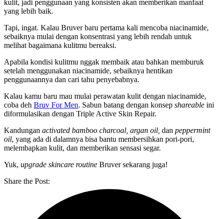
kulit, jadi penggunaan yang konsisten akan memberikan manfaat
yang lebih baik.
Tapi, ingat. Kalau Bruver baru pertama kali mencoba niacinamide,
sebaiknya mulai dengan konsentrasi yang lebih rendah untuk
melihat bagaimana kulitmu bereaksi.
Apabila kondisi kulitmu nggak membaik atau bahkan memburuk
setelah menggunakan niacinamide, sebaiknya hentikan
penggunaannya dan cari tahu penyebabnya.
Kalau kamu baru mau mulai perawatan kulit dengan niacinamide,
coba deh
Bruv For Men
. Sabun batang dengan konsep
shareable
ini
diformulasikan dengan Triple Active Skin Repair.
Kandungan
activated bamboo charcoal, argan oil,
dan
peppermint
oil
, yang ada di dalamnya bisa bantu membersihkan pori-pori,
melembapkan kulit, dan memberikan sensasi segar.
Yuk,
upgrade skincare routine
Bruver sekarang juga!
Share the Post: