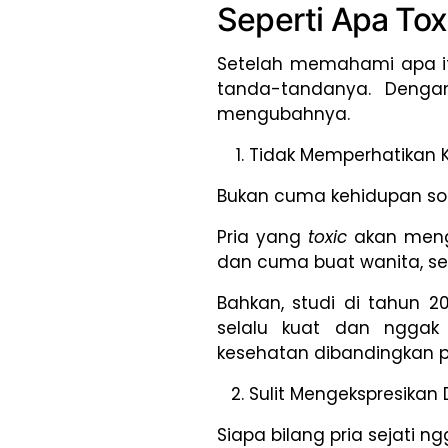
Seperti Apa Tox
Setelah memahami apa it
tanda-tandanya. Dengan
mengubahnya.
Tidak Memperhatikan 
Bukan cuma kehidupan sosia
Pria yang
toxic
akan meng
dan cuma buat wanita, se
Bahkan, studi di tahun 
selalu kuat dan nggak
kesehatan dibandingkan p
Sulit Mengekspresikan D
Siapa bilang pria sejati 