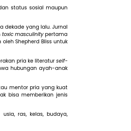
dan status sosial maupun
a dekade yang lalu. Jurnal
h
toxic masculinity
pertama
 oleh Shepherd Bliss untuk
akan pria ke literatur
self-
 bahwa hubungan ayah-anak
tau mentor pria yang kuat
dak bisa memberikan jenis
usia, ras, kelas, budaya,