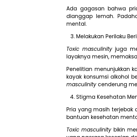
Ada gagasan bahwa pria
dianggap lemah. Padaha
mental.
Melakukan Perilaku Beri
Toxic masculinity
juga me
layaknya mesin, memaksaka
Penelitian menunjukkan k
kayak konsumsi alkohol b
masculinity
cenderung mema
Stigma Kesehatan Men
Pria yang masih terjebak
bantuan kesehatan menta
Toxic masculinity
bikin me