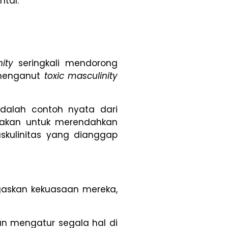
tal.
ity
seringkali mendorong
 menganut
toxic masculinity
dalah contoh nyata dari
nakan untuk merendahkan
kulinitas yang dianggap
askan kekuasaan mereka,
an mengatur segala hal di