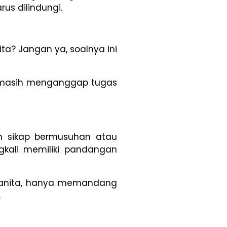
s dilindungi.
ta? Jangan ya, soalnya ini
ia masih menganggap tugas
ah sikap bermusuhan atau
gkali memiliki pandangan
 wanita, hanya memandang
.