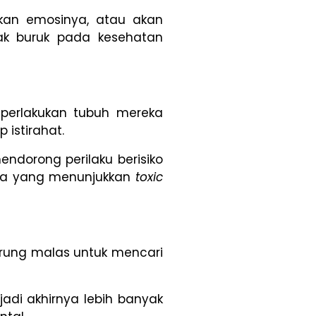
kan emosinya, atau akan
ak buruk pada kesehatan
perlakukan tubuh mereka
 istirahat.
ndorong perilaku berisiko
Pria yang menunjukkan
toxic
erung malas untuk mencari
adi akhirnya lebih banyak