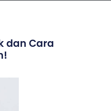
ak dan Cara
n!