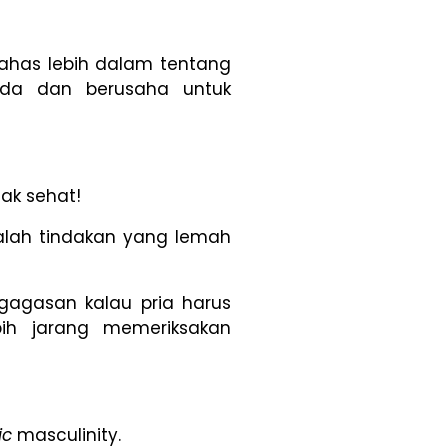
ahas lebih dalam tentang
pada dan berusaha untuk
gak sehat!
alah tindakan yang lemah
gagasan kalau pria harus
ih jarang memeriksakan
ic
masculinity.