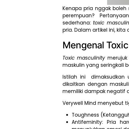
Kenapa pria nggak boleh n
perempuan? Pertanyaan
sederhana:
toxic masculin
pria. Dalam artikel ini, 
Mengenal Toxic 
Toxic masculinity
merujuk
maskulin yang seringkali
Istilah ini dimaksudkan 
dikaitkan dengan maskuli
memiliki dampak negatif 
Verywell Mind menyebut ti
Toughness (Ketangguhan
Antifeminity: Pria h