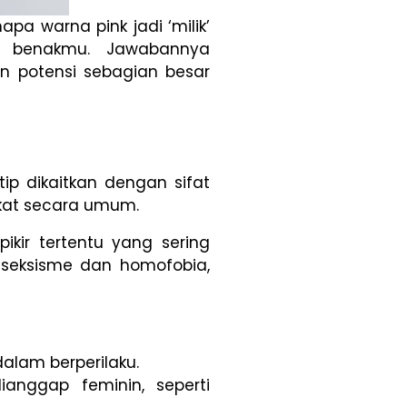
pa warna pink jadi ‘milik’
di benakmu. Jawabannya
an potensi sebagian besar
ip dikaitkan dengan sifat
akat secara umum.
ikir tertentu yang sering
a seksisme dan homofobia,
dalam berperilaku.
ianggap feminin, seperti