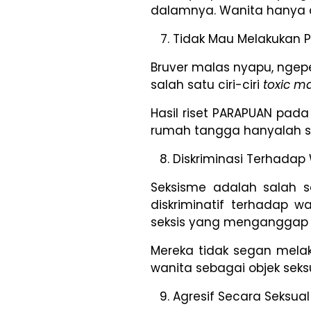
dalamnya. Wanita hanya 
Tidak Mau Melakukan 
Bruver malas nyapu, ngepe
salah satu ciri-ciri
toxic ma
Hasil riset PARAPUAN pad
rumah tangga hanyalah s
Diskriminasi Terhadap
Seksisme adalah salah 
diskriminatif terhadap 
seksis yang menganggap wa
Mereka tidak segan mela
wanita sebagai objek seks
Agresif Secara Seksual