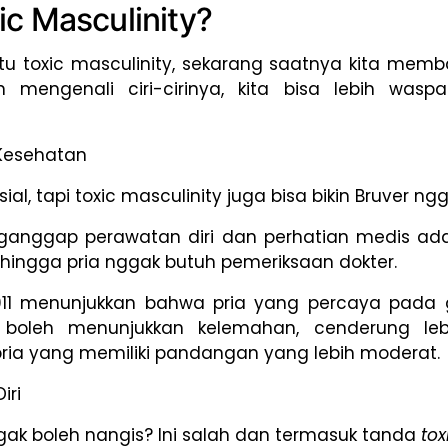
ic Masculinity?
u toxic masculinity, sekarang saatnya kita memb
 mengenali ciri-cirinya, kita bisa lebih was
Kesehatan
l, tapi toxic masculinity juga bisa bikin Bruver ng
anggap perawatan diri dan perhatian medis ad
hingga pria nggak butuh pemeriksaan dokter.
2011 menunjukkan bahwa pria yang percaya pada 
 boleh menunjukkan kelemahan, cenderung leb
ria yang memiliki pandangan yang lebih moderat.
iri
nggak boleh nangis? Ini salah dan termasuk tanda
tox